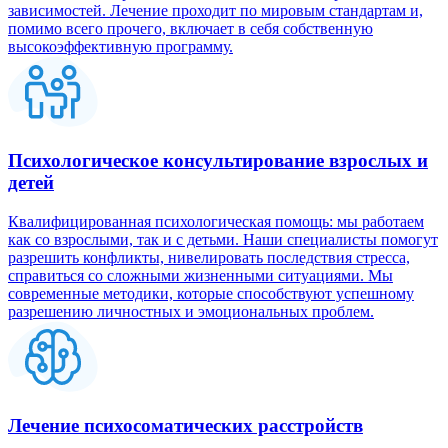
зависимостей. Лечение проходит по мировым стандартам и,
помимо всего прочего, включает в себя собственную
высокоэффективную программу.
Психологическое консультирование взрослых и
детей
Квалифицированная психологическая помощь: мы работаем
как со взрослыми, так и с детьми. Наши специалисты помогут
разрешить конфликты, нивелировать последствия стресса,
справиться со сложными жизненными ситуациями. Мы
современные методики, которые способствуют успешному
разрешению личностных и эмоциональных проблем.
Лечение психосоматических расстройств