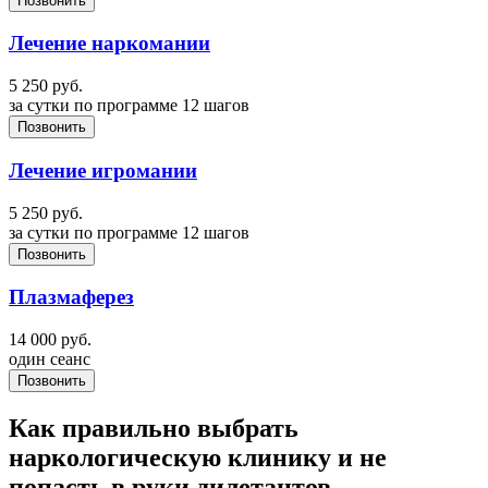
Позвонить
Лечение наркомании
5 250
руб.
за сутки по программе 12 шагов
Позвонить
Лечение игромании
5 250
руб.
за сутки по программе 12 шагов
Позвонить
Плазмаферез
14 000
руб.
один сеанс
Позвонить
Как правильно выбрать
наркологическую клинику и не
попасть в руки дилетантов