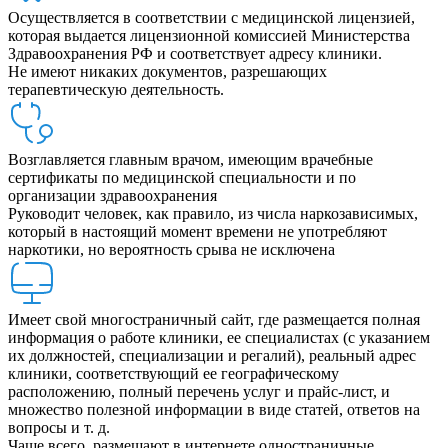
Осуществляется в соответствии с медицинской лицензией,
которая выдается лицензионной комиссией Министерства
Здравоохранения РФ и соответствует адресу клиники.
Не имеют никаких документов, разрешающих
терапевтическую деятельность.
Возглавляется главным врачом, имеющим врачебные
сертификаты по медицинской специальности и по
организации здравоохранения
Руководит человек, как правило, из числа наркозависимых,
который в настоящий момент времени не употребляют
наркотики, но вероятность срыва не исключена
Имеет свой многостраничный сайт, где размещается полная
информация о работе клиники, ее специалистах (с указанием
их должностей, специализации и регалий), реальный адрес
клиники, соответствующий ее географическому
расположению, полный перечень услуг и прайс-лист, и
множество полезной информации в виде статей, ответов на
вопросы и т. д.
Чаще всего, размещают в интернете одностраничные