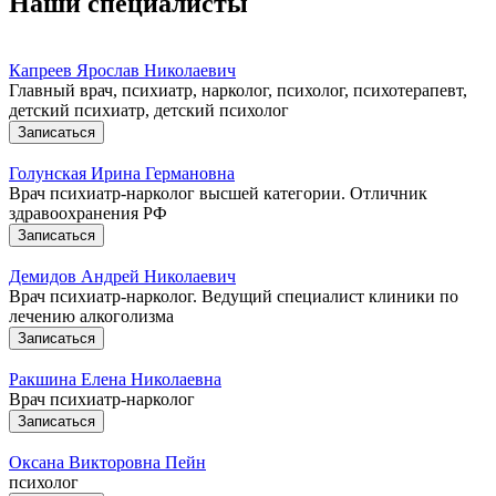
Наши специалисты
Капреев Ярослав Николаевич
Главный врач, психиатр, нарколог, психолог, психотерапевт,
детский психиатр, детский психолог
Записаться
Голунская Ирина Германовна
Врач психиатр-нарколог высшей категории. Отличник
здравоохранения РФ
Записаться
Демидов Андрей Николаевич
Врач психиатр-нарколог. Ведущий специалист клиники по
лечению алкоголизма
Записаться
Ракшина Елена Николаевна
Врач психиатр-нарколог
Записаться
Оксана Викторовна Пейн
психолог