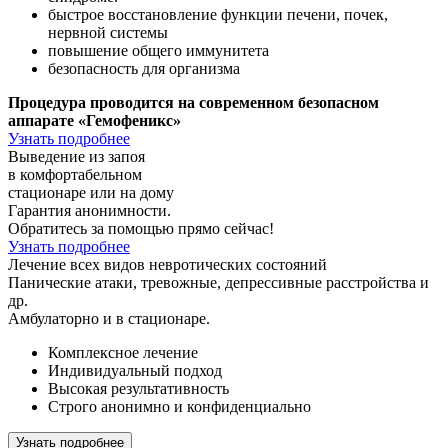
быстрое
восстановление
функции печени, почек,
нервной системы
повышение
общего иммунитета
безопасность
для организма
Процедура проводится на современном безопасном
аппарате
«Гемофеникс»
Узнать подробнее
Выведение из запоя
в комфортабельном
стационаре или на дому
Гарантия анонимности.
Обратитесь за помощью прямо сейчас!
Узнать подробнее
Лечение всех видов
невротических состояний
Панические атаки, тревожные, депрессивные расстройства
и
др.
Амбулаторно и в стационаре.
Комплексное лечение
Индивидуальный подход
Высокая результативность
Строго анонимно и конфиденциально
Узнать подробнее