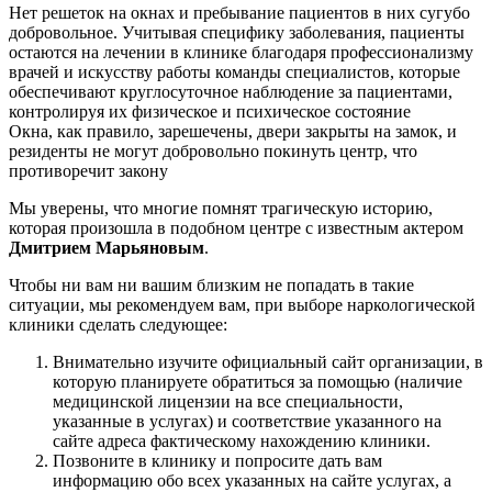
Нет решеток на окнах и пребывание пациентов в них сугубо
добровольное. Учитывая специфику заболевания, пациенты
остаются на лечении в клинике благодаря профессионализму
врачей и искусству работы команды специалистов, которые
обеспечивают круглосуточное наблюдение за пациентами,
контролируя их физическое и психическое состояние
Окна, как правило, зарешечены, двери закрыты на замок, и
резиденты не могут добровольно покинуть центр, что
противоречит закону
Мы уверены, что многие помнят трагическую историю,
которая произошла в подобном центре с известным актером
Дмитрием Марьяновым
.
Чтобы ни вам ни вашим близким не попадать в такие
ситуации, мы рекомендуем вам, при выборе наркологической
клиники сделать следующее:
Внимательно изучите официальный сайт организации, в
которую планируете обратиться за помощью (наличие
медицинской лицензии на все специальности,
указанные в услугах) и соответствие указанного на
сайте адреса фактическому нахождению клиники.
Позвоните в клинику и попросите дать вам
информацию обо всех указанных на сайте услугах, а