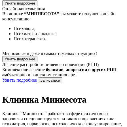
Узнать подробнее
Онлайн-консультация
В клинике
“МИННЕСОТА”
вы можете получить онлайн
консультацию:
Психолога;
Психиатра-нарколога;
Психотерапевта.
Мы помогаем даже в самых тяжелых стиуациях!
Узнать подробнее
Лечение расстройств пищевого поведения (РПП)
Комплексное лечение
булимии
,
анорексии
и
других РПП
амбулаторно и в дневном стационаре.
Узнать подробнее
Записаться
Клиника Миннесота
Клиника “Миннесота” работает в сфере психического
здоровья и специализируется на таких направлениях как:
психиатрия, наркология, психологическое консультирование,