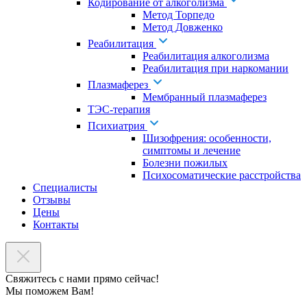
Кодирование от алкоголизма
Метод Торпедо
Метод Довженко
Реабилитация
Реабилитация алкоголизма
Реабилитация при наркомании
Плазмаферез
Мембранный плазмаферез
ТЭС-терапия
Психиатрия
Шизофрения: особенности,
симптомы и лечение
Болезни пожилых
Психосоматические расстройства
Специалисты
Отзывы
Цены
Контакты
Свяжитесь с нами прямо сейчас!
Мы поможем Вам!