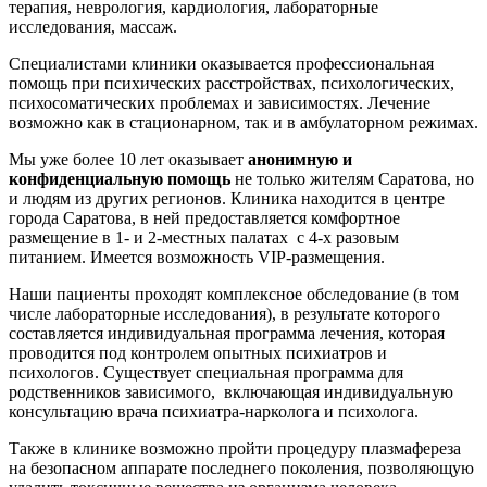
терапия, неврология, кардиология, лабораторные
исследования, массаж.
Специалистами клиники оказывается профессиональная
помощь при психических расстройствах, психологических,
психосоматических проблемах и зависимостях. Лечение
возможно как в стационарном, так и в амбулаторном режимах.
Мы уже более 10 лет оказывает
анонимную и
конфиденциальную помощь
не только жителям Саратова, но
и людям из других регионов. Клиника находится в центре
города Саратова, в ней предоставляется комфортное
размещение в 1- и 2-местных палатах с 4-х разовым
питанием. Имеется возможность VIP-размещения.
Наши пациенты проходят комплексное обследование (в том
числе лабораторные исследования), в результате которого
составляется индивидуальная программа лечения, которая
проводится под контролем опытных психиатров и
психологов. Существует специальная программа для
родственников зависимого, включающая индивидуальную
консультацию врача психиатра-нарколога и психолога.
Также в клинике возможно пройти процедуру плазмафереза
на безопасном аппарате последнего поколения, позволяющую