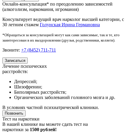
Онлайн-консультация*
по преодолению зависимостей
(алкоголизм, наркомания, игромания)
Консультирует ведущий врач нарколог высшей категории, с
30 летним стажем
Голунская Ирина Германовна
*Обращаться за консультацией могут как сами зависимые, так и те, кто
заинтересован в их выздоровлении (друзья, родственники, коллеги).
Звоните:
+7 (8452) 711-711
Записаться
Лечение психических
расстройств:
Депрессий;
Шизофрении;
Биполярных расстройств;
Органических заболеваний головного мозга и др.
В условиях
частной психиатрической клиники
.
Позвонить
Тест на наркотики
В нашей клинике вы можете сдать тест на
наркотики за
1500 рублей!