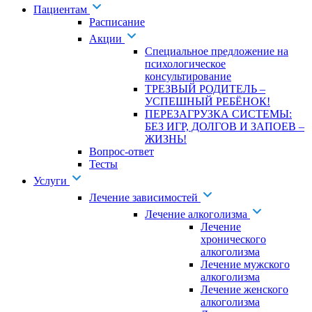
Пациентам
Расписание
Акции
Специальное предложение на
психологическое
консультирование
ТРЕЗВЫЙ РОДИТЕЛЬ –
УСПЕШНЫЙ РЕБЁНОК!
ПЕРЕЗАГРУЗКА СИСТЕМЫ:
БЕЗ ИГР, ДОЛГОВ И ЗАПОЕВ –
ЖИЗНЬ!
Вопрос-ответ
Тесты
Услуги
Лечение зависимостей
Лечение алкоголизма
Лечение
хронического
алкоголизма
Лечение мужского
алкоголизма
Лечение женского
алкоголизма