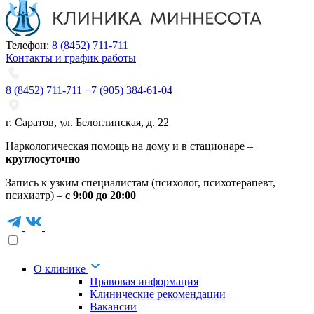
Телефон:
8 (8452) 711-711
Контакты и график работы
8 (8452) 711-711
+7 (905) 384-61-04
г. Саратов
,
ул. Белоглинская
,
д. 22
Наркологическая помощь на дому и в стационаре –
круглосуточно
Запись к узким специалистам (психолог, психотерапевт,
психиатр) –
с 9:00 до 20:00
О клинике
Правовая информация
Клинические рекомендации
Вакансии