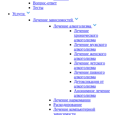
Вопрос-ответ
Тесты
Услуги
Лечение зависимостей
Лечение алкоголизма
Лечение
хронического
алкоголизма
Лечение мужского
алкоголизма
Лечение женского
алкоголизма
Лечение детского
алкоголизма
Лечение пивного
алкоголизма
Детоксикация от
алкоголизма
Анонимное лечение
алкоголизма
Лечение наркомании
Раскодирование
Лечение компьютерной
зависимости