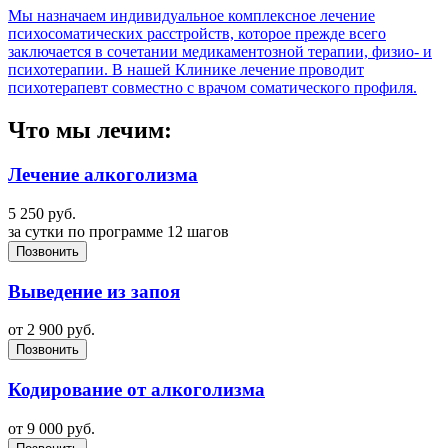
Мы назначаем индивидуальное комплексное лечение
психосоматических расстройств, которое прежде всего
заключается в сочетании медикаментозной терапии, физио- и
психотерапии. В нашей Клинике лечение проводит
психотерапевт совместно с врачом соматического профиля.
Что мы лечим:
Лечение алкоголизма
5 250
руб.
за сутки по программе 12 шагов
Позвонить
Выведение из запоя
от
2 900
руб.
Позвонить
Кодирование от алкоголизма
от
9 000
руб.