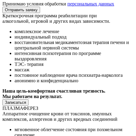
Принимаю условия обработки
персональных данных
Отправить заявку
Краткосрочная программа реабилитации при
алкогольной, игровой и других видах зависимости.
комплексное лечение⁠
индивидуальный подход⁠
⁠восстановительная медикаментозная терапия печени и
центральной нервной системы
⁠интенсивная психотерапия по программе
выздоровления
⁠ТЭС- терапия
⁠массаж
⁠постоянное наблюдение врача психиатра-нарколога
⁠анонимно и конфиденциально
Наша цель-комфортная счастливая трезвость.
Мы работаем на результат.
Записаться
ПЛАЗМАФЕРЕЗ
Аппаратное очищение крови от токсинов, имунных
комплексов, аллергенов и других вредных соединений
мгновенное
облегчение
состояния при похмельном
синдроме.