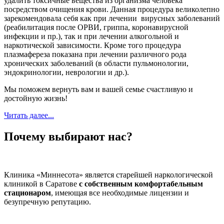
удалить токсичные вещества из организма человека
посредством очищения крови. Данная процедура великолепно
зарекомендовала себя как при лечении вирусных заболеваний
(реабилитация после ОРВИ, гриппа, коронавирусной
инфекции и пр.), так и при лечении алкогольной и
наркотической зависимости. Кроме того процедура
плазмафереза показана при лечении различного рода
хронических заболеваний (в области пульмонологии,
эндокринологии, неврологии и др.).
Мы поможем вернуть вам и вашей семье счастливую и
достойную жизнь!
Читать далее...
Почему выбирают нас?
Клиника «Миннесота» является старейшей наркологической
клиникой в Саратове
с собственным комфортабельным
стационаром
, имеющая все необходимые лицензии и
безупречную репутацию.