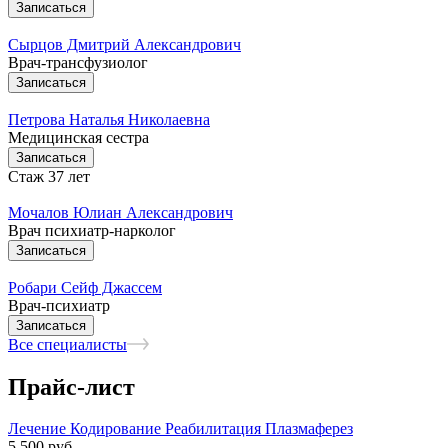
Записаться
Сырцов Дмитрий Александрович
Врач-трансфузиолог
Записаться
Петрова Наталья Николаевна
Медицинская сестра
Записаться
Стаж 37 лет
Мочалов Юлиан Александрович
Врач психиатр-нарколог
Записаться
Робари Сейф Джассем
Врач-психиатр
Записаться
Все специалисты
Прайс-лист
Лечение
Кодирование
Реабилитация
Плазмаферез
5 500
руб.