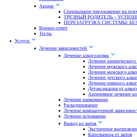
Акции
Специальное предложение на псих
ТРЕЗВЫЙ РОДИТЕЛЬ – УСПЕШ
ПЕРЕЗАГРУЗКА СИСТЕМЫ: БЕЗ
Вопрос-ответ
Тесты
Услуги
Лечение зависимостей
Лечение алкоголизма
Лечение хронического
Лечение мужского алк
Лечение женского алк
Лечение детского алко
Лечение пивного алко
Детоксикация от алког
Анонимное лечение ал
Лечение наркомании
Раскодирование
Лечение компьютерной зависимос
Лечение игромании
Вывод из запоя
Экстренное вытрезвле
Капельница от запоя