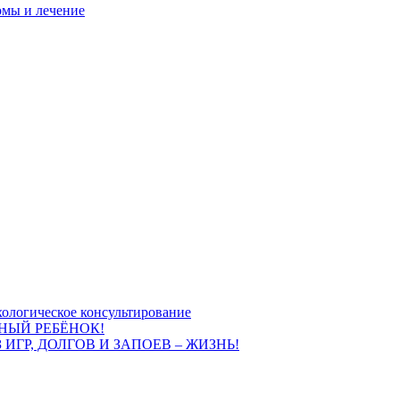
омы и лечение
ологическое консультирование
НЫЙ РЕБЁНОК!
 ИГР, ДОЛГОВ И ЗАПОЕВ – ЖИЗНЬ!