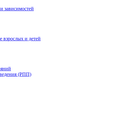
и зависимостей
е взрослых и детей
ояний
ведения (РПП)