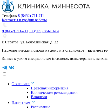
Телефон:
8 (8452) 711-711
Контакты и график работы
8 (8452) 711-711
+7 (905) 384-61-04
г. Саратов
,
ул. Белоглинская
,
д. 22
Наркологическая помощь на дому и в стационаре –
круглосуто
Запись к узким специалистам (психолог, психотерапевт, психиа
О клинике
Правовая информация
Клинические рекомендации
Вакансии
Пациентам
Расписание