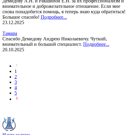
Демидову А.Н. и Ракшиной Е.Н. за их профессионализм и
внимательное и доброжелательное отношение. Если мне
снова понадобится помощь, я теперь знаю куда обратиться!
Большое спасибо!
Подробнее...
23.12.2025
Тамара
Спасибо Демидову Андрею Николаевичу. Чуткий,
внимательный и большой специалист.
Подробнее...
20.10.2025
1
2
3
4
5
Наши услуги