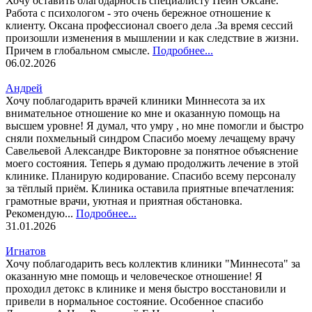
Хочу оставить благодарность специалисту Пейн Оксане.
Работа с психологом - это очень бережное отношение к
клиенту. Оксана профессионал своего дела .За время сессий
произошли изменения в мышлении и как следствие в жизни.
Причем в глобальном смысле.
Подробнее...
06.02.2026
Андрей
Хочу поблагодарить врачей клиники Миннесота за их
внимательное отношение ко мне и оказанную помощь на
высшем уровне! Я думал, что умру , но мне помогли и быстро
сняли похмельный синдром Спасибо моему лечащему врачу
Савельевой Александре Викторовне за понятное объяснение
моего состояния. Теперь я думаю продолжить лечение в этой
клинике. Планирую кодирование. Спасибо всему персоналу
за тёплый приём. Клиника оставила приятные впечатления:
грамотные врачи, уютная и приятная обстановка.
Рекомендую...
Подробнее...
31.01.2026
Игнатов
Хочу поблагодарить весь коллектив клиники "Миннесота" за
оказанную мне помощь и человеческое отношение! Я
проходил детокс в клинике и меня быстро восстановили и
привели в нормальное состояние. Особенное спасибо