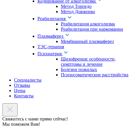
Кодирование от алкоголизма
Метод Торпедо
Метод Довженко
Реабилитация
Реабилитация алкоголизма
Реабилитация при наркомании
Плазмаферез
Мембранный плазмаферез
ТЭС-терапия
Психиатрия
Шизофрения: особенности,
симптомы и лечение
Болезни пожилых
Психосоматические расстройства
Специалисты
Отзывы
Цены
Контакты
Свяжитесь с нами прямо сейчас!
Мы поможем Вам!