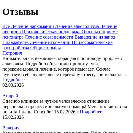
Отзывы
Все
Лечение наркомании
Лечение алкоголизма
Лечение
неврозов
Психологическая поддержка
Отзывы о приеме
психиатра
Лечение созависимости
Выведение из запоя
Плазмаферез
Лечение игромании
Психосоматические
расстройства
Общие отзывы
Петрович
Внимательные, вежливые, обращался по поводу проблем с
алкоголем. Подробно объяснили причину тяги,
порекомендовали лечение, которое помогает. Сейчас
чувствую себя лучше, легче переношу стресс, сон наладился.
Подробнее...
02.03.2026
Андрей
Спасибо клинике за чуткое человеческое отношение
персонала и профессиональную помощь! Меня поставили на
ноги за 1 день! Спасибо! 15.02.2026 г
Подробнее...
15.02.2026
Валерия