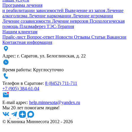
Программа лечения
и реабилитации зависимостей
Выведение из запоя
Лечение
алкоголизма
Лечение наркомании
Лечение игромании
Лечение созависимости
Лечение неврозов
Психологическая
помощь
Плазмаферез
ТЭС-Терапия
Нашим клиентам
Прайс-лист
Вопрос-ответ
Новости
Отзывы
Статьи
Вакансии
Контактная информация
Адрес:
г. Саратов
,
ул. Белоглинская
,
д. 22
Время работы:
Круглосуточно
Телефон в Саратове:
8 (8452) 711-711
+7 (905) 384-61-04
E-mail адрес:
help.minnesota@yandex.ru
Мы 20 лет помогаем людям!
© Клиника Миннесота 2012 - 2026