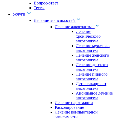
Вопрос-ответ
Тесты
Услуги
Лечение зависимостей
Лечение алкоголизма
Лечение
хронического
алкоголизма
Лечение мужского
алкоголизма
Лечение женского
алкоголизма
Лечение детского
алкоголизма
Лечение пивного
алкоголизма
Детоксикация от
алкоголизма
Анонимное лечение
алкоголизма
Лечение наркомании
Раскодирование
Лечение компьютерной
зависимости