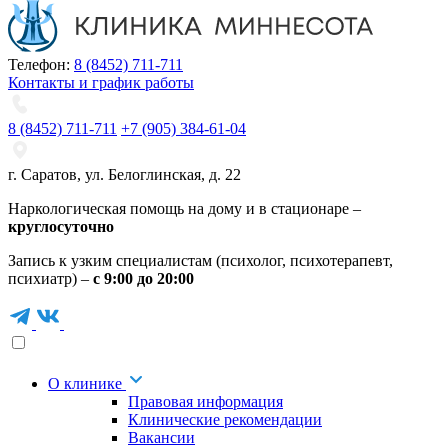
Телефон:
8 (8452) 711-711
Контакты и график работы
8 (8452) 711-711
+7 (905) 384-61-04
г. Саратов
,
ул. Белоглинская
,
д. 22
Наркологическая помощь на дому и в стационаре –
круглосуточно
Запись к узким специалистам (психолог, психотерапевт,
психиатр) –
с 9:00 до 20:00
О клинике
Правовая информация
Клинические рекомендации
Вакансии