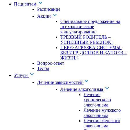
Пациентам
Расписание
Акции
Специальное предложение на
психологическое
консультирование
ТРЕЗВЫЙ РОДИТЕЛЬ –
УСПЕШНЫЙ РЕБЁНОК!
ПЕРЕЗАГРУЗКА СИСТЕМЫ:
БЕЗ ИГР, ДОЛГОВ И ЗАПОЕВ –
ЖИЗНЬ!
Вопрос-ответ
Тесты
Услуги
Лечение зависимостей
Лечение алкоголизма
Лечение
хронического
алкоголизма
Лечение мужского
алкоголизма
Лечение женского
алкоголизма