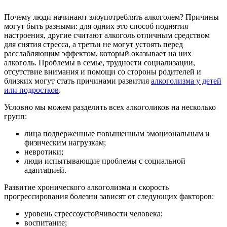
Почему люди начинают злоупотреблять алкоголем? Причины
могут быть разными: для одних это способ поднятия
настроения, другие считают алкоголь отличным средством
для снятия стресса, а третьи не могут устоять перед
расслабляющим эффектом, который оказывает на них
алкоголь. Проблемы в семье, трудности социализации,
отсутствие внимания и помощи со стороны родителей и
близких могут стать причинами развития
алкоголизма у детей
или подростков
.
Условно мы можем разделить всех алкоголиков на несколько
групп:
лица подверженные повышенным эмоциональным и
физическим нагрузкам;
невротики;
люди испытывающие проблемы с социальной
адаптацией.
Развитие хронического алкоголизма и скорость
прогрессирования болезни зависят от следующих факторов:
уровень стрессоустойчивости человека;
воспитание;