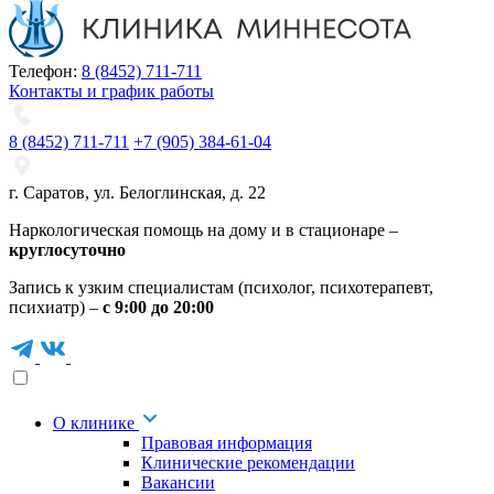
Телефон:
8 (8452) 711-711
Контакты и график работы
8 (8452) 711-711
+7 (905) 384-61-04
г. Саратов
,
ул. Белоглинская
,
д. 22
Наркологическая помощь на дому и в стационаре –
круглосуточно
Запись к узким специалистам (психолог, психотерапевт,
психиатр) –
с 9:00 до 20:00
О клинике
Правовая информация
Клинические рекомендации
Вакансии