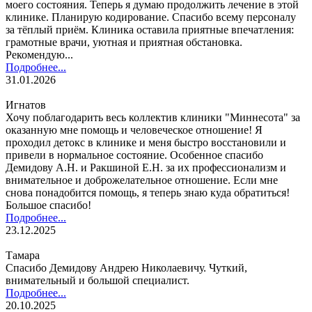
моего состояния. Теперь я думаю продолжить лечение в этой
клинике. Планирую кодирование. Спасибо всему персоналу
за тёплый приём. Клиника оставила приятные впечатления:
грамотные врачи, уютная и приятная обстановка.
Рекомендую...
Подробнее...
31.01.2026
Игнатов
Хочу поблагодарить весь коллектив клиники "Миннесота" за
оказанную мне помощь и человеческое отношение! Я
проходил детокс в клинике и меня быстро восстановили и
привели в нормальное состояние. Особенное спасибо
Демидову А.Н. и Ракшиной Е.Н. за их профессионализм и
внимательное и доброжелательное отношение. Если мне
снова понадобится помощь, я теперь знаю куда обратиться!
Большое спасибо!
Подробнее...
23.12.2025
Тамара
Спасибо Демидову Андрею Николаевичу. Чуткий,
внимательный и большой специалист.
Подробнее...
20.10.2025