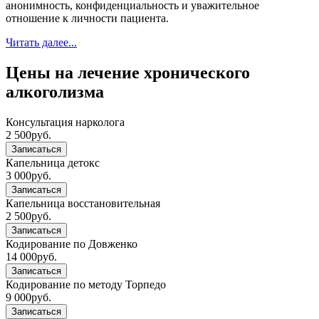
анонимность, конфиденциальность и уважительное
отношение к личности пациента.
Читать далее...
Цены на лечение хронического
алкоголизма
Консультация нарколога
2 500
руб.
Записаться
Капельница детокс
3 000
руб.
Записаться
Капельница восстановительная
2 500
руб.
Записаться
Кодирование по Довженко
14 000
руб.
Записаться
Кодирование по методу Торпедо
9 000
руб.
Записаться