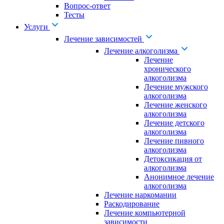
Вопрос-ответ
Тесты
Услуги
Лечение зависимостей
Лечение алкоголизма
Лечение
хронического
алкоголизма
Лечение мужского
алкоголизма
Лечение женского
алкоголизма
Лечение детского
алкоголизма
Лечение пивного
алкоголизма
Детоксикация от
алкоголизма
Анонимное лечение
алкоголизма
Лечение наркомании
Раскодирование
Лечение компьютерной
зависимости