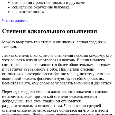
отношения с родственниками и друзьями;
социальное окружение человека;
наследственность.
Читать далее...
Степени алкогольного опьянения
Можно выделить три степени опьянения: легкая средняя и
тяжелая.
Легкая степень алкогольного опьянения знакома каждому, кто
хотя бы раз в жизни употреблял алкоголь. Выпив немного
спиртного, человек становится более общительным, веселым
и чувствует уверенность в себе. При легкой степени
опьянения характерно расслабление мышц, поэтому немного
выпивший человек физически чувствует себя хорошо, но,
несмотря на это, ему сложнее управлять мимикой и двигаться.
Переход к средней степени алкогольного опьянения сложно
не заметить: если при легкой степени человек весел и
добродушен, то в этой стадии он становится
раздражительным и недовольным. Человек при средней
степени опьянения легко может обидеться на что-то и вести
себя агрессивно. Любой спор, любая критика воспринимается