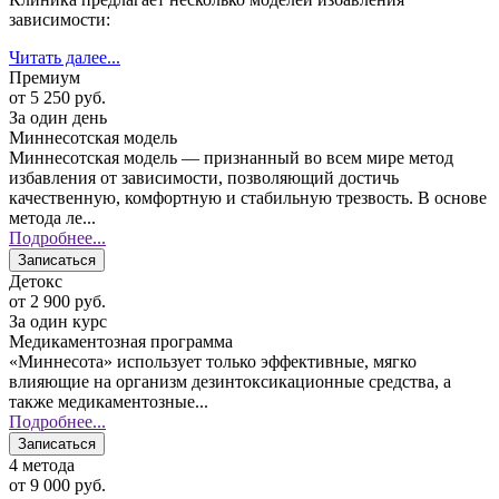
зависимости:
Читать далее...
Премиум
от
5 250
руб.
За один день
Миннесотская модель
Миннесотская модель — признанный во всем мире метод
избавления от зависимости, позволяющий достичь
качественную, комфортную и стабильную трезвость. В основе
метода ле...
Подробнее...
Записаться
Детокс
от
2 900
руб.
За один курс
Медикаментозная программа
«Миннесота» использует только эффективные, мягко
влияющие на организм дезинтоксикационные средства, а
также медикаментозные...
Подробнее...
Записаться
4 метода
от
9 000
руб.