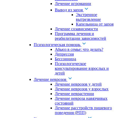
Лечение игромании
Вывод из запоя
Экстренное
вытрезвление
Капельница от запоя
Лечение созависимости
Программа лечения и
реабилитации зависимостей
Психологическая помощь
Абьюз в семье: что делать?
Депрессия
Бессонница
Психологическое
консультирование взрослых и
детей
Лечение неврозов
Лечение неврозов у детей
Лечение неврозов у взрослых
Лечение неврастении
Лечение невроза навязчивых
состояний
Лечение расстройств пищевого
поведения (РПП)