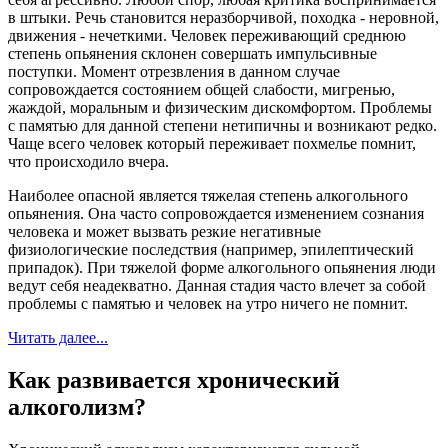
в штыки. Речь становится неразборчивой, походка - неровной,
движения - нечеткими. Человек переживающий среднюю
степень опьянения склонен совершать импульсивные
поступки. Момент отрезвления в данном случае
сопровождается состоянием общей слабости, мигренью,
жаждой, моральным и физическим дискомфортом. Проблемы
с памятью для данной степени нетипичны и возникают редко.
Чаще всего человек который переживает похмелье помнит,
что происходило вчера.
Наиболее опасной является тяжелая степень алкогольного
опьянения. Она часто сопровождается изменением сознания
человека и может вызвать резкие негативные
физиологические последствия (например, эпилептический
припадок). При тяжелой форме алкогольного опьянения люди
ведут себя неадекватно. Данная стадия часто влечет за собой
проблемы с памятью и человек на утро ничего не помнит.
Читать далее...
Как развивается хронический
алкоголизм?