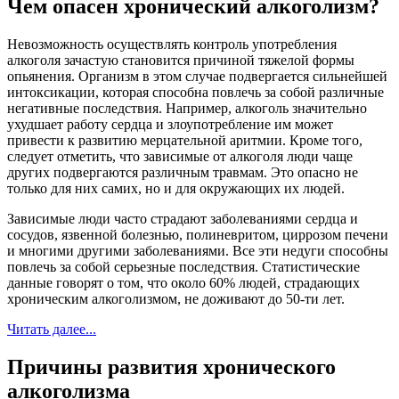
Чем опасен хронический алкоголизм?
Невозможность осуществлять контроль употребления
алкоголя зачастую становится причиной тяжелой формы
опьянения. Организм в этом случае подвергается сильнейшей
интоксикации, которая способна повлечь за собой различные
негативные последствия. Например, алкоголь значительно
ухудшает работу сердца и злоупотребление им может
привести к развитию мерцательной аритмии. Кроме того,
следует отметить, что зависимые от алкоголя люди чаще
других подвергаются различным травмам. Это опасно не
только для них самих, но и для окружающих их людей.
Зависимые люди часто страдают заболеваниями сердца и
сосудов, язвенной болезнью, полиневритом, циррозом печени
и многими другими заболеваниями. Все эти недуги способны
повлечь за собой серьезные последствия. Статистические
данные говорят о том, что около 60% людей, страдающих
хроническим алкоголизмом, не доживают до 50-ти лет.
Читать далее...
Причины развития хронического
алкоголизма