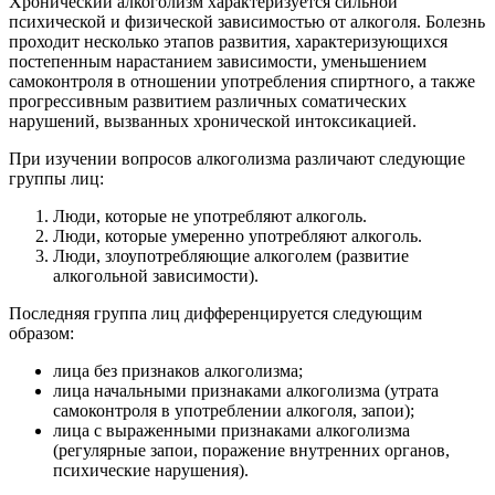
Хронический алкоголизм характеризуется сильной
психической и физической зависимостью от алкоголя. Болезнь
проходит несколько этапов развития, характеризующихся
постепенным нарастанием зависимости, уменьшением
самоконтроля в отношении употребления спиртного, а также
прогрессивным развитием различных соматических
нарушений, вызванных хронической интоксикацией.
При изучении вопросов алкоголизма различают следующие
группы лиц:
Люди, которые не употребляют алкоголь.
Люди, которые умеренно употребляют алкоголь.
Люди, злоупотребляющие алкоголем (развитие
алкогольной зависимости).
Последняя группа лиц дифференцируется следующим
образом:
лица без признаков алкоголизма;
лица начальными признаками алкоголизма (утрата
самоконтроля в употреблении алкоголя, запои);
лица с выраженными признаками алкоголизма
(регулярные запои, поражение внутренних органов,
психические нарушения).