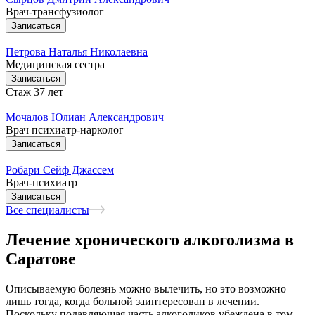
Врач-трансфузиолог
Записаться
Петрова Наталья Николаевна
Медицинская сестра
Записаться
Стаж 37 лет
Мочалов Юлиан Александрович
Врач психиатр-нарколог
Записаться
Робари Сейф Джассем
Врач-психиатр
Записаться
Все специалисты
Лечение хронического алкоголизма в
Саратове
Описываемую болезнь можно вылечить, но это возможно
лишь тогда, когда больной заинтересован в лечении.
Поскольку подавляющая часть алкоголиков убеждена в том,