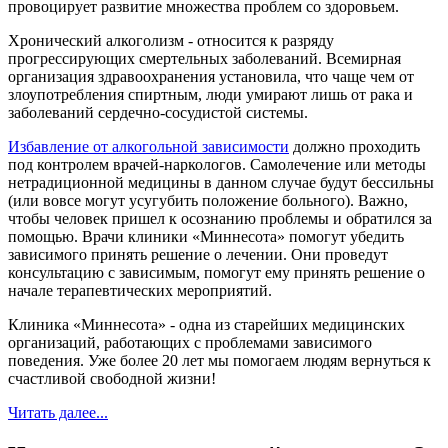
провоцирует развитие множества проблем со здоровьем.
Хронический алкоголизм - относится к разряду
прогрессирующих смертельных заболеваний. Всемирная
организация здравоохранения установила, что чаще чем от
злоупотребления спиртным, люди умирают лишь от рака и
заболеваний сердечно-сосудистой системы.
Избавление от алкогольной зависимости
должно проходить
под контролем врачей-наркологов. Самолечение или методы
нетрадиционной медицины в данном случае будут бессильны
(или вовсе могут усугубить положение больного). Важно,
чтобы человек пришел к осознанию проблемы и обратился за
помощью. Врачи клиники «Миннесота» помогут убедить
зависимого принять решение о лечении. Они проведут
консультацию с зависимым, помогут ему принять решение о
начале терапевтических мероприятий.
Клиника «Миннесота» - одна из старейших медицинских
организаций, работающих с проблемами зависимого
поведения. Уже более 20 лет мы помогаем людям вернуться к
счастливой свободной жизни!
Читать далее...