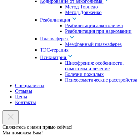
Кодирование от алкоголизма
Метод Торпедо
Метод Довженко
Реабилитация
Реабилитация алкоголизма
Реабилитация при наркомании
Плазмаферез
Мембранный плазмаферез
ТЭС-терапия
Психиатрия
Шизофрения: особенности,
симптомы и лечение
Болезни пожилых
Психосоматические расстройства
Специалисты
Отзывы
Цены
Контакты
Свяжитесь с нами прямо сейчас!
Мы поможем Вам!