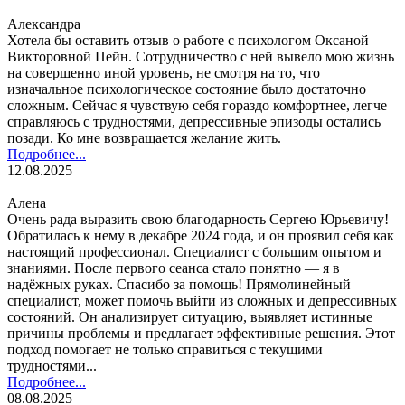
Александра
Хотела бы оставить отзыв о работе с психологом Оксаной
Викторовной Пейн. Сотрудничество с ней вывело мою жизнь
на совершенно иной уровень, не смотря на то, что
изначальное психологическое состояние было достаточно
сложным. Сейчас я чувствую себя гораздо комфортнее, легче
справляюсь с трудностями, депрессивные эпизоды остались
позади. Ко мне возвращается желание жить.
Подробнее...
12.08.2025
Алена
Очень рада выразить свою благодарность Сергею Юрьевичу!
Обратилась к нему в декабре 2024 года, и он проявил себя как
настоящий профессионал. Специалист с большим опытом и
знаниями. После первого сеанса стало понятно — я в
надёжных руках. Спасибо за помощь! Прямолинейный
специалист, может помочь выйти из сложных и депрессивных
состояний. Он анализирует ситуацию, выявляет истинные
причины проблемы и предлагает эффективные решения. Этот
подход помогает не только справиться с текущими
трудностями...
Подробнее...
08.08.2025