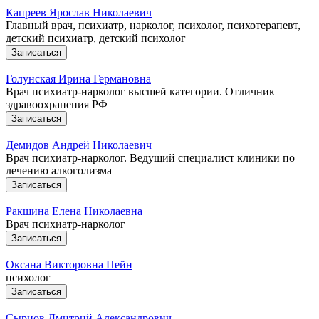
Капреев Ярослав Николаевич
Главный врач, психиатр, нарколог, психолог, психотерапевт,
детский психиатр, детский психолог
Записаться
Голунская Ирина Германовна
Врач психиатр-нарколог высшей категории. Отличник
здравоохранения РФ
Записаться
Демидов Андрей Николаевич
Врач психиатр-нарколог. Ведущий специалист клиники по
лечению алкоголизма
Записаться
Ракшина Елена Николаевна
Врач психиатр-нарколог
Записаться
Оксана Викторовна Пейн
психолог
Записаться
Сырцов Дмитрий Александрович