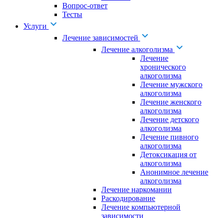
Вопрос-ответ
Тесты
Услуги
Лечение зависимостей
Лечение алкоголизма
Лечение
хронического
алкоголизма
Лечение мужского
алкоголизма
Лечение женского
алкоголизма
Лечение детского
алкоголизма
Лечение пивного
алкоголизма
Детоксикация от
алкоголизма
Анонимное лечение
алкоголизма
Лечение наркомании
Раскодирование
Лечение компьютерной
зависимости