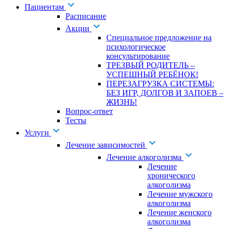
Пациентам
Расписание
Акции
Специальное предложение на
психологическое
консультирование
ТРЕЗВЫЙ РОДИТЕЛЬ –
УСПЕШНЫЙ РЕБЁНОК!
ПЕРЕЗАГРУЗКА СИСТЕМЫ:
БЕЗ ИГР, ДОЛГОВ И ЗАПОЕВ –
ЖИЗНЬ!
Вопрос-ответ
Тесты
Услуги
Лечение зависимостей
Лечение алкоголизма
Лечение
хронического
алкоголизма
Лечение мужского
алкоголизма
Лечение женского
алкоголизма