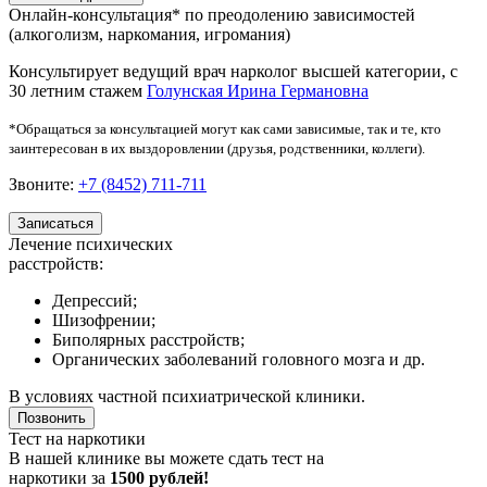
Онлайн-консультация*
по преодолению зависимостей
(алкоголизм, наркомания, игромания)
Консультирует ведущий врач нарколог высшей категории, с
30 летним стажем
Голунская Ирина Германовна
*Обращаться за консультацией могут как сами зависимые, так и те, кто
заинтересован в их выздоровлении (друзья, родственники, коллеги).
Звоните:
+7 (8452) 711-711
Записаться
Лечение психических
расстройств:
Депрессий;
Шизофрении;
Биполярных расстройств;
Органических заболеваний головного мозга и др.
В условиях
частной психиатрической клиники
.
Позвонить
Тест на наркотики
В нашей клинике вы можете сдать тест на
наркотики за
1500 рублей!