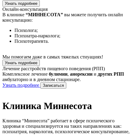
Узнать подробнее
Онлайн-консультация
В клинике
“МИННЕСОТА”
вы можете получить онлайн
консультацию:
Психолога;
Психиатра-нарколога;
Психотерапевта.
Мы помогаем даже в самых тяжелых стиуациях!
Узнать подробнее
Лечение расстройств пищевого поведения (РПП)
Комплексное лечение
булимии
,
анорексии
и
других РПП
амбулаторно и в дневном стационаре.
Узнать подробнее
Записаться
Клиника Миннесота
Клиника “Миннесота” работает в сфере психического
здоровья и специализируется на таких направлениях как:
психиатрия, наркология, психологическое консультирование,