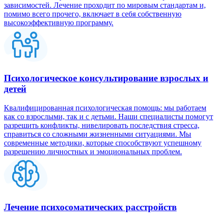
зависимостей. Лечение проходит по мировым стандартам и,
помимо всего прочего, включает в себя собственную
высокоэффективную программу.
Психологическое консультирование взрослых и
детей
Квалифицированная психологическая помощь: мы работаем
как со взрослыми, так и с детьми. Наши специалисты помогут
разрешить конфликты, нивелировать последствия стресса,
справиться со сложными жизненными ситуациями. Мы
современные методики, которые способствуют успешному
разрешению личностных и эмоциональных проблем.
Лечение психосоматических расстройств