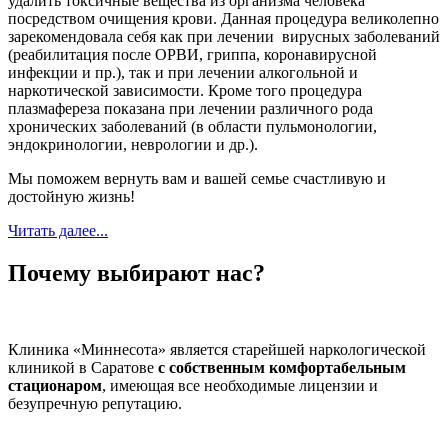
удалить токсичные вещества из организма человека
посредством очищения крови. Данная процедура великолепно
зарекомендовала себя как при лечении вирусных заболеваний
(реабилитация после ОРВИ, гриппа, коронавирусной
инфекции и пр.), так и при лечении алкогольной и
наркотической зависимости. Кроме того процедура
плазмафереза показана при лечении различного рода
хронических заболеваний (в области пульмонологии,
эндокринологии, неврологии и др.).
Мы поможем вернуть вам и вашей семье счастливую и
достойную жизнь!
Читать далее...
Почему выбирают нас?
Клиника «Миннесота» является старейшей наркологической
клиникой в Саратове
с собственным комфортабельным
стационаром
, имеющая все необходимые лицензии и
безупречную репутацию.