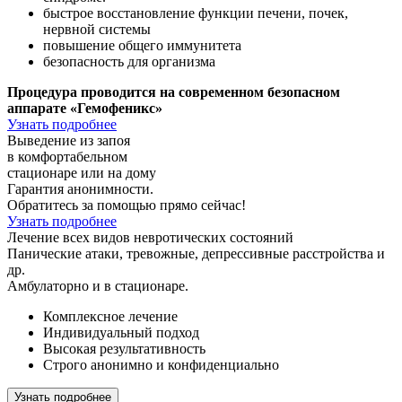
быстрое
восстановление
функции печени, почек,
нервной системы
повышение
общего иммунитета
безопасность
для организма
Процедура проводится на современном безопасном
аппарате
«Гемофеникс»
Узнать подробнее
Выведение из запоя
в комфортабельном
стационаре или на дому
Гарантия анонимности.
Обратитесь за помощью прямо сейчас!
Узнать подробнее
Лечение всех видов
невротических состояний
Панические атаки, тревожные, депрессивные расстройства
и
др.
Амбулаторно и в стационаре.
Комплексное лечение
Индивидуальный подход
Высокая результативность
Строго анонимно и конфиденциально
Узнать подробнее