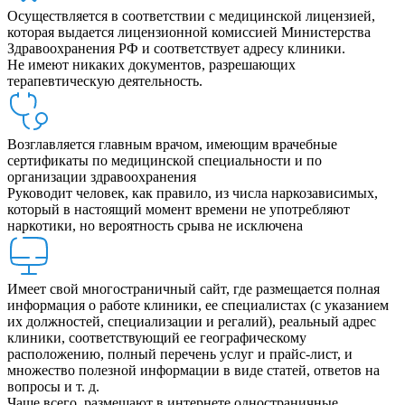
Осуществляется в соответствии с медицинской лицензией,
которая выдается лицензионной комиссией Министерства
Здравоохранения РФ и соответствует адресу клиники.
Не имеют никаких документов, разрешающих
терапевтическую деятельность.
Возглавляется главным врачом, имеющим врачебные
сертификаты по медицинской специальности и по
организации здравоохранения
Руководит человек, как правило, из числа наркозависимых,
который в настоящий момент времени не употребляют
наркотики, но вероятность срыва не исключена
Имеет свой многостраничный сайт, где размещается полная
информация о работе клиники, ее специалистах (с указанием
их должностей, специализации и регалий), реальный адрес
клиники, соответствующий ее географическому
расположению, полный перечень услуг и прайс-лист, и
множество полезной информации в виде статей, ответов на
вопросы и т. д.
Чаще всего, размещают в интернете одностраничные