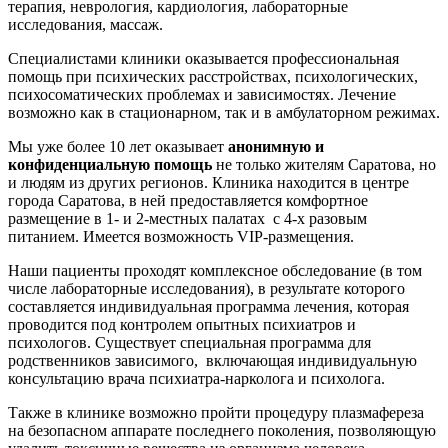
терапия, неврология, кардиология, лабораторные
исследования, массаж.
Специалистами клиники оказывается профессиональная
помощь при психических расстройствах, психологических,
психосоматических проблемах и зависимостях. Лечение
возможно как в стационарном, так и в амбулаторном режимах.
Мы уже более 10 лет оказывает
анонимную и
конфиденциальную помощь
не только жителям Саратова, но
и людям из других регионов. Клиника находится в центре
города Саратова, в ней предоставляется комфортное
размещение в 1- и 2-местных палатах с 4-х разовым
питанием. Имеется возможность VIP-размещения.
Наши пациенты проходят комплексное обследование (в том
числе лабораторные исследования), в результате которого
составляется индивидуальная программа лечения, которая
проводится под контролем опытных психиатров и
психологов. Существует специальная программа для
родственников зависимого, включающая индивидуальную
консультацию врача психиатра-нарколога и психолога.
Также в клинике возможно пройти процедуру плазмафереза
на безопасном аппарате последнего поколения, позволяющую