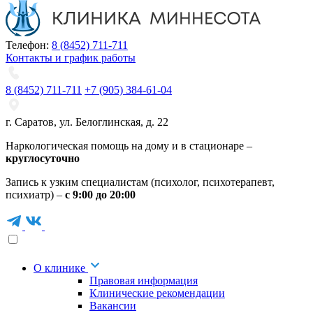
Телефон:
8 (8452) 711-711
Контакты и график работы
8 (8452) 711-711
+7 (905) 384-61-04
г. Саратов
,
ул. Белоглинская
,
д. 22
Наркологическая помощь на дому и в стационаре –
круглосуточно
Запись к узким специалистам (психолог, психотерапевт,
психиатр) –
с 9:00 до 20:00
О клинике
Правовая информация
Клинические рекомендации
Вакансии