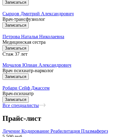
Записаться
Сырцов Дмитрий Александрович
Врач-трансфузиолог
Записаться
Петрова Наталья Николаевна
Медицинская сестра
Записаться
Стаж 37 лет
Мочалов Юлиан Александрович
Врач психиатр-нарколог
Записаться
Робари Сейф Джассем
Врач-психиатр
Записаться
Все специалисты
Прайс-лист
Лечение
Кодирование
Реабилитация
Плазмаферез
5 500
руб.