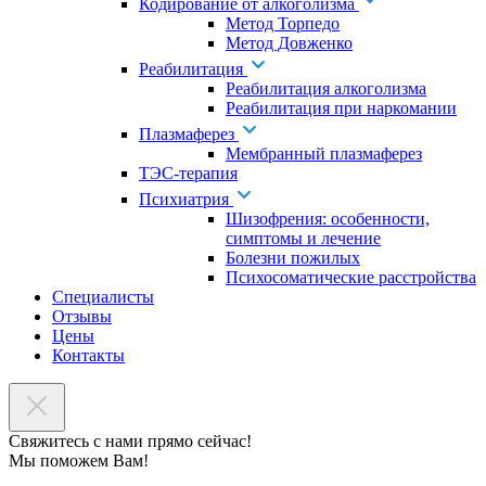
Кодирование от алкоголизма
Метод Торпедо
Метод Довженко
Реабилитация
Реабилитация алкоголизма
Реабилитация при наркомании
Плазмаферез
Мембранный плазмаферез
ТЭС-терапия
Психиатрия
Шизофрения: особенности,
симптомы и лечение
Болезни пожилых
Психосоматические расстройства
Специалисты
Отзывы
Цены
Контакты
Свяжитесь с нами прямо сейчас!
Мы поможем Вам!