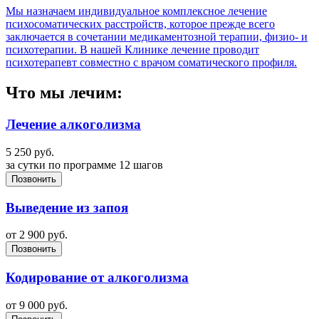
Мы назначаем индивидуальное комплексное лечение
психосоматических расстройств, которое прежде всего
заключается в сочетании медикаментозной терапии, физио- и
психотерапии. В нашей Клинике лечение проводит
психотерапевт совместно с врачом соматического профиля.
Что мы лечим:
Лечение алкоголизма
5 250
руб.
за сутки по программе 12 шагов
Позвонить
Выведение из запоя
от
2 900
руб.
Позвонить
Кодирование от алкоголизма
от
9 000
руб.