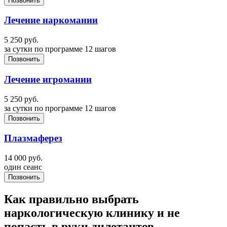
Позвонить
Лечение наркомании
5 250
руб.
за сутки по программе 12 шагов
Позвонить
Лечение игромании
5 250
руб.
за сутки по программе 12 шагов
Позвонить
Плазмаферез
14 000
руб.
один сеанс
Позвонить
Как правильно выбрать
наркологическую клинику и не
попасть в руки дилетантов