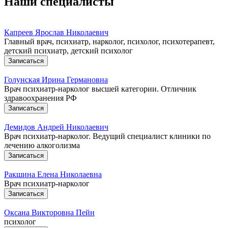
Наши специалисты
Капреев Ярослав Николаевич
Главный врач, психиатр, нарколог, психолог, психотерапевт,
детский психиатр, детский психолог
Записаться
Голунская Ирина Германовна
Врач психиатр-нарколог высшей категории. Отличник
здравоохранения РФ
Записаться
Демидов Андрей Николаевич
Врач психиатр-нарколог. Ведущий специалист клиники по
лечению алкоголизма
Записаться
Ракшина Елена Николаевна
Врач психиатр-нарколог
Записаться
Оксана Викторовна Пейн
психолог