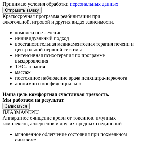
Принимаю условия обработки
персональных данных
Отправить заявку
Краткосрочная программа реабилитации при
алкогольной, игровой и других видах зависимости.
комплексное лечение⁠
индивидуальный подход⁠
⁠восстановительная медикаментозная терапия печени и
центральной нервной системы
⁠интенсивная психотерапия по программе
выздоровления
⁠ТЭС- терапия
⁠массаж
⁠постоянное наблюдение врача психиатра-нарколога
⁠анонимно и конфиденциально
Наша цель-комфортная счастливая трезвость.
Мы работаем на результат.
Записаться
ПЛАЗМАФЕРЕЗ
Аппаратное очищение крови от токсинов, имунных
комплексов, аллергенов и других вредных соединений
мгновенное
облегчение
состояния при похмельном
синдроме.