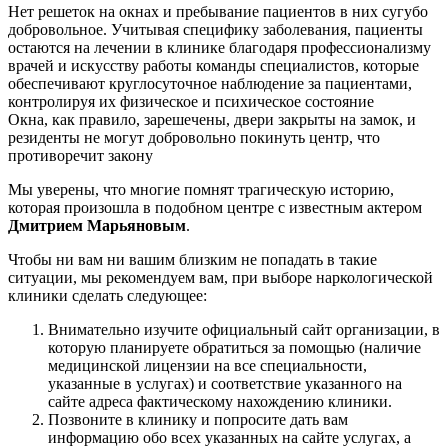
Нет решеток на окнах и пребывание пациентов в них сугубо
добровольное. Учитывая специфику заболевания, пациенты
остаются на лечении в клинике благодаря профессионализму
врачей и искусству работы команды специалистов, которые
обеспечивают круглосуточное наблюдение за пациентами,
контролируя их физическое и психическое состояние
Окна, как правило, зарешечены, двери закрыты на замок, и
резиденты не могут добровольно покинуть центр, что
противоречит закону
Мы уверены, что многие помнят трагическую историю,
которая произошла в подобном центре с известным актером
Дмитрием Марьяновым
.
Чтобы ни вам ни вашим близким не попадать в такие
ситуации, мы рекомендуем вам, при выборе наркологической
клиники сделать следующее:
Внимательно изучите официальный сайт организации, в
которую планируете обратиться за помощью (наличие
медицинской лицензии на все специальности,
указанные в услугах) и соответствие указанного на
сайте адреса фактическому нахождению клиники.
Позвоните в клинику и попросите дать вам
информацию обо всех указанных на сайте услугах, а