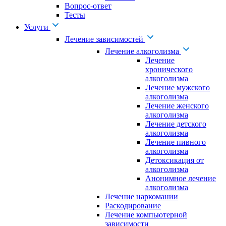
Вопрос-ответ
Тесты
Услуги
Лечение зависимостей
Лечение алкоголизма
Лечение
хронического
алкоголизма
Лечение мужского
алкоголизма
Лечение женского
алкоголизма
Лечение детского
алкоголизма
Лечение пивного
алкоголизма
Детоксикация от
алкоголизма
Анонимное лечение
алкоголизма
Лечение наркомании
Раскодирование
Лечение компьютерной
зависимости