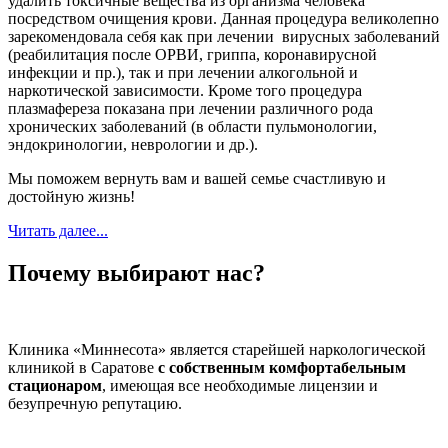
удалить токсичные вещества из организма человека
посредством очищения крови. Данная процедура великолепно
зарекомендовала себя как при лечении вирусных заболеваний
(реабилитация после ОРВИ, гриппа, коронавирусной
инфекции и пр.), так и при лечении алкогольной и
наркотической зависимости. Кроме того процедура
плазмафереза показана при лечении различного рода
хронических заболеваний (в области пульмонологии,
эндокринологии, неврологии и др.).
Мы поможем вернуть вам и вашей семье счастливую и
достойную жизнь!
Читать далее...
Почему выбирают нас?
Клиника «Миннесота» является старейшей наркологической
клиникой в Саратове
с собственным комфортабельным
стационаром
, имеющая все необходимые лицензии и
безупречную репутацию.