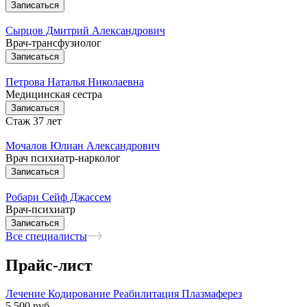
Записаться
Сырцов Дмитрий Александрович
Врач-трансфузиолог
Записаться
Петрова Наталья Николаевна
Медицинская сестра
Записаться
Стаж 37 лет
Мочалов Юлиан Александрович
Врач психиатр-нарколог
Записаться
Робари Сейф Джассем
Врач-психиатр
Записаться
Все специалисты
Прайс-лист
Лечение
Кодирование
Реабилитация
Плазмаферез
5 500
руб.