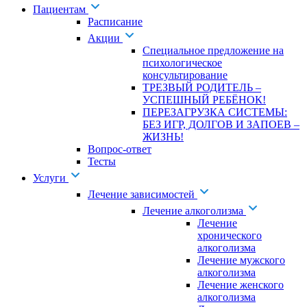
Пациентам
Расписание
Акции
Специальное предложение на
психологическое
консультирование
ТРЕЗВЫЙ РОДИТЕЛЬ –
УСПЕШНЫЙ РЕБЁНОК!
ПЕРЕЗАГРУЗКА СИСТЕМЫ:
БЕЗ ИГР, ДОЛГОВ И ЗАПОЕВ –
ЖИЗНЬ!
Вопрос-ответ
Тесты
Услуги
Лечение зависимостей
Лечение алкоголизма
Лечение
хронического
алкоголизма
Лечение мужского
алкоголизма
Лечение женского
алкоголизма