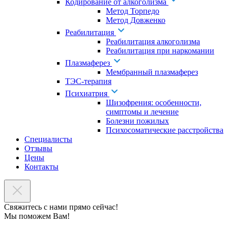
Кодирование от алкоголизма
Метод Торпедо
Метод Довженко
Реабилитация
Реабилитация алкоголизма
Реабилитация при наркомании
Плазмаферез
Мембранный плазмаферез
ТЭС-терапия
Психиатрия
Шизофрения: особенности,
симптомы и лечение
Болезни пожилых
Психосоматические расстройства
Специалисты
Отзывы
Цены
Контакты
Свяжитесь с нами прямо сейчас!
Мы поможем Вам!