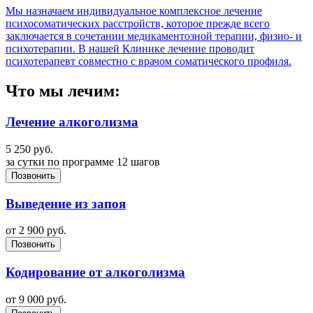
Мы назначаем индивидуальное комплексное лечение
психосоматических расстройств, которое прежде всего
заключается в сочетании медикаментозной терапии, физио- и
психотерапии. В нашей Клинике лечение проводит
психотерапевт совместно с врачом соматического профиля.
Что мы лечим:
Лечение алкоголизма
5 250
руб.
за сутки по программе 12 шагов
Позвонить
Выведение из запоя
от
2 900
руб.
Позвонить
Кодирование от алкоголизма
от
9 000
руб.