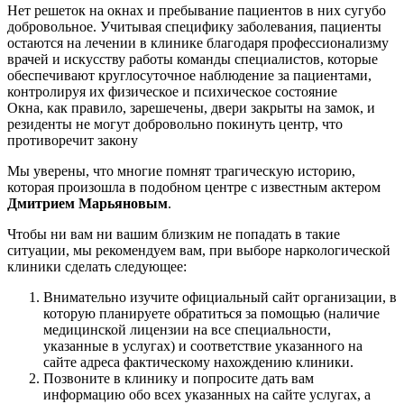
Нет решеток на окнах и пребывание пациентов в них сугубо
добровольное. Учитывая специфику заболевания, пациенты
остаются на лечении в клинике благодаря профессионализму
врачей и искусству работы команды специалистов, которые
обеспечивают круглосуточное наблюдение за пациентами,
контролируя их физическое и психическое состояние
Окна, как правило, зарешечены, двери закрыты на замок, и
резиденты не могут добровольно покинуть центр, что
противоречит закону
Мы уверены, что многие помнят трагическую историю,
которая произошла в подобном центре с известным актером
Дмитрием Марьяновым
.
Чтобы ни вам ни вашим близким не попадать в такие
ситуации, мы рекомендуем вам, при выборе наркологической
клиники сделать следующее:
Внимательно изучите официальный сайт организации, в
которую планируете обратиться за помощью (наличие
медицинской лицензии на все специальности,
указанные в услугах) и соответствие указанного на
сайте адреса фактическому нахождению клиники.
Позвоните в клинику и попросите дать вам
информацию обо всех указанных на сайте услугах, а