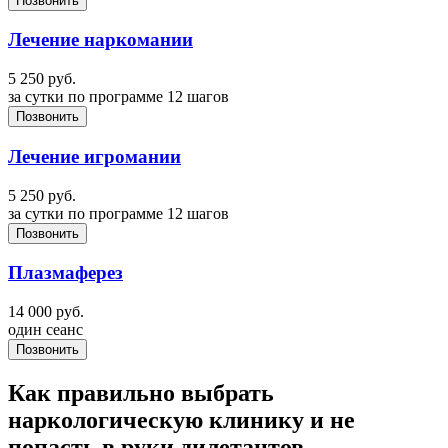
Позвонить
Лечение наркомании
5 250
руб.
за сутки по программе 12 шагов
Позвонить
Лечение игромании
5 250
руб.
за сутки по программе 12 шагов
Позвонить
Плазмаферез
14 000
руб.
один сеанс
Позвонить
Как правильно выбрать
наркологическую клинику и не
попасть в руки дилетантов