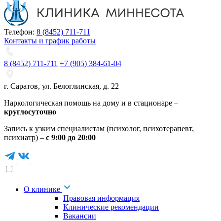
Телефон:
8 (8452) 711-711
Контакты и график работы
8 (8452) 711-711
+7 (905) 384-61-04
г. Саратов
,
ул. Белоглинская
,
д. 22
Наркологическая помощь на дому и в стационаре –
круглосуточно
Запись к узким специалистам (психолог, психотерапевт,
психиатр) –
с 9:00 до 20:00
О клинике
Правовая информация
Клинические рекомендации
Вакансии