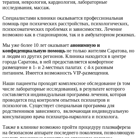
терапия, неврология, кардиология, лабораторные
исследования, массаж.
Специалистами клиники оказывается профессиональная
помощь при психических расстройствах, психологических,
психосоматических проблемах и зависимостях. Лечение
возможно как в стационарном, так и в амбулаторном режимах.
Мы уже более 10 лет оказывает
анонимную и
конфиденциальную помощь
не только жителям Саратова, но
и людям из других регионов. Клиника находится в центре
города Саратова, в ней предоставляется комфортное
размещение в 1- и 2-местных палатах с 4-х разовым
питанием. Имеется возможность VIP-размещения.
Наши пациенты проходят комплексное обследование (в том
числе лабораторные исследования), в результате которого
составляется индивидуальная программа лечения, которая
проводится под контролем опытных психиатров и
психологов. Существует специальная программа для
родственников зависимого, включающая индивидуальную
консультацию врача психиатра-нарколога и психолога.
Также в клинике возможно пройти процедуру плазмафереза
на безопасном аппарате последнего поколения, позволяющую