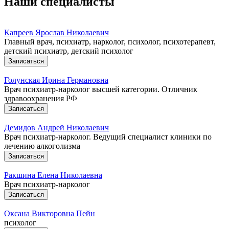
Наши специалисты
Капреев Ярослав Николаевич
Главный врач, психиатр, нарколог, психолог, психотерапевт,
детский психиатр, детский психолог
Записаться
Голунская Ирина Германовна
Врач психиатр-нарколог высшей категории. Отличник
здравоохранения РФ
Записаться
Демидов Андрей Николаевич
Врач психиатр-нарколог. Ведущий специалист клиники по
лечению алкоголизма
Записаться
Ракшина Елена Николаевна
Врач психиатр-нарколог
Записаться
Оксана Викторовна Пейн
психолог