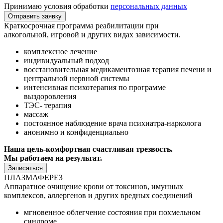
Принимаю условия обработки
персональных данных
Отправить заявку
Краткосрочная программа реабилитации при
алкогольной, игровой и других видах зависимости.
комплексное лечение⁠
индивидуальный подход⁠
⁠восстановительная медикаментозная терапия печени и
центральной нервной системы
⁠интенсивная психотерапия по программе
выздоровления
⁠ТЭС- терапия
⁠массаж
⁠постоянное наблюдение врача психиатра-нарколога
⁠анонимно и конфиденциально
Наша цель-комфортная счастливая трезвость.
Мы работаем на результат.
Записаться
ПЛАЗМАФЕРЕЗ
Аппаратное очищение крови от токсинов, имунных
комплексов, аллергенов и других вредных соединений
мгновенное
облегчение
состояния при похмельном
синдроме.