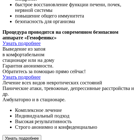
быстрое
восстановление
функции печени, почек,
нервной системы
повышение
общего иммунитета
безопасность
для организма
Процедура проводится на современном безопасном
аппарате
«Гемофеникс»
Узнать подробнее
Выведение из запоя
в комфортабельном
стационаре или на дому
Гарантия анонимности.
Обратитесь за помощью прямо сейчас!
Узнать подробнее
Лечение всех видов
невротических состояний
Панические атаки, тревожные, депрессивные расстройства
и
др.
Амбулаторно и в стационаре.
Комплексное лечение
Индивидуальный подход
Высокая результативность
Строго анонимно и конфиденциально
Узнать подробнее