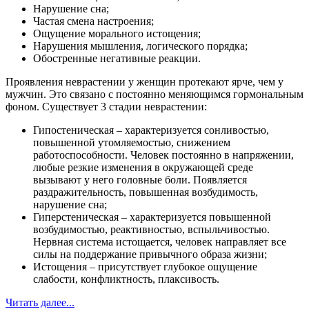
Нарушение сна;
Частая смена настроения;
Ощущение морального истощения;
Нарушения мышления, логического порядка;
Обостренные негативные реакции.
Проявления неврастении у женщин протекают ярче, чем у
мужчин. Это связано с постоянно меняющимся гормональным
фоном. Существует 3 стадии неврастении:
Гипостеническая – характеризуется сонливостью,
повышенной утомляемостью, снижением
работоспособности. Человек постоянно в напряжении,
любые резкие изменения в окружающей среде
вызывают у него головные боли. Появляется
раздражительность, повышенная возбудимость,
нарушение сна;
Гиперстеническая – характеризуется повышенной
возбудимостью, реактивностью, вспыльчивостью.
Нервная система истощается, человек направляет все
силы на поддержание привычного образа жизни;
Истощения – присутствует глубокое ощущение
слабости, конфликтность, плаксивость.
Читать далее...