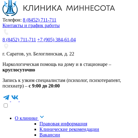
Телефон:
8 (8452) 711-711
Контакты и график работы
8 (8452) 711-711
+7 (905) 384-61-04
г. Саратов
,
ул. Белоглинская
,
д. 22
Наркологическая помощь на дому и в стационаре –
круглосуточно
Запись к узким специалистам (психолог, психотерапевт,
психиатр) –
с 9:00 до 20:00
О клинике
Правовая информация
Клинические рекомендации
Вакансии