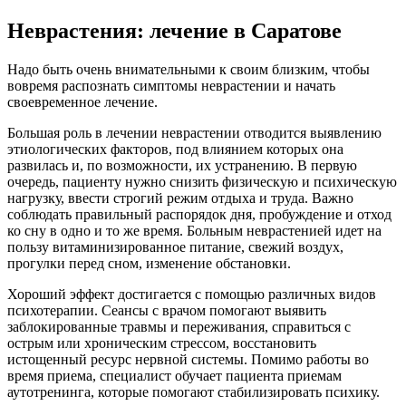
Неврастения: лечение в Саратове
Надо быть очень внимательными к своим близким, чтобы
вовремя распознать симптомы неврастении и начать
своевременное лечение.
Большая роль в лечении неврастении отводится выявлению
этиологических факторов, под влиянием которых она
развилась и, по возможности, их устранению. В первую
очередь, пациенту нужно снизить физическую и психическую
нагрузку, ввести строгий режим отдыха и труда. Важно
соблюдать правильный распорядок дня, пробуждение и отход
ко сну в одно и то же время. Больным неврастенией идет на
пользу витаминизированное питание, свежий воздух,
прогулки перед сном, изменение обстановки.
Хороший эффект достигается с помощью различных видов
психотерапии. Сеансы с врачом помогают выявить
заблокированные травмы и переживания, справиться с
острым или хроническим стрессом, восстановить
истощенный ресурс нервной системы. Помимо работы во
время приема, специалист обучает пациента приемам
аутотренинга, которые помогают стабилизировать психику.