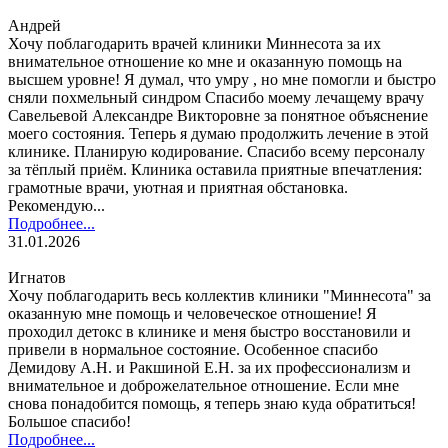
Андрей
Хочу поблагодарить врачей клиники Миннесота за их
внимательное отношение ко мне и оказанную помощь на
высшем уровне! Я думал, что умру , но мне помогли и быстро
сняли похмельный синдром Спасибо моему лечащему врачу
Савельевой Александре Викторовне за понятное объяснение
моего состояния. Теперь я думаю продолжить лечение в этой
клинике. Планирую кодирование. Спасибо всему персоналу
за тёплый приём. Клиника оставила приятные впечатления:
грамотные врачи, уютная и приятная обстановка.
Рекомендую...
Подробнее...
31.01.2026
Игнатов
Хочу поблагодарить весь коллектив клиники "Миннесота" за
оказанную мне помощь и человеческое отношение! Я
проходил детокс в клинике и меня быстро восстановили и
привели в нормальное состояние. Особенное спасибо
Демидову А.Н. и Ракшиной Е.Н. за их профессионализм и
внимательное и доброжелательное отношение. Если мне
снова понадобится помощь, я теперь знаю куда обратиться!
Большое спасибо!
Подробнее...