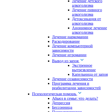
Лечение детского
алкоголизма
Лечение пивного
алкоголизма
Детоксикация от
алкоголизма
Анонимное лечение
алкоголизма
Лечение наркомании
Раскодирование
Лечение компьютерной
зависимости
Лечение игромании
Вывод из запоя
Экстренное
вытрезвление
Капельница от запоя
Лечение созависимости
Программа лечения и
реабилитации зависимостей
Психологическая помощь
Абьюз в семье: что делать?
Депрессия
Бессонница
Психологическое