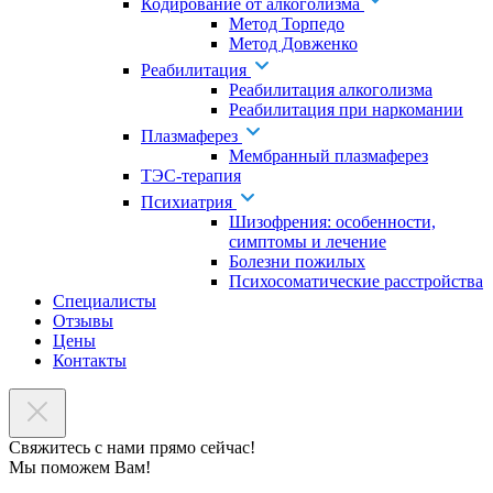
Кодирование от алкоголизма
Метод Торпедо
Метод Довженко
Реабилитация
Реабилитация алкоголизма
Реабилитация при наркомании
Плазмаферез
Мембранный плазмаферез
ТЭС-терапия
Психиатрия
Шизофрения: особенности,
симптомы и лечение
Болезни пожилых
Психосоматические расстройства
Специалисты
Отзывы
Цены
Контакты
Свяжитесь с нами прямо сейчас!
Мы поможем Вам!