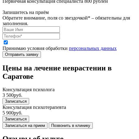
Первичная консультация специалиста 800 рублей
Запишитесь на приём
Обратите внимание, поля со звездочкой* – обязательны для
заполнения.
Принимаю условия обработки
персональных данных
Отправить заявку
Цены на лечение неврастении в
Саратове
Консультация психолога
3 500
руб.
Записаться
Консультация психотерапевта
5 900
руб.
Записаться
Записаться на прием
Позвонить в клинику
Отзывы об услуге