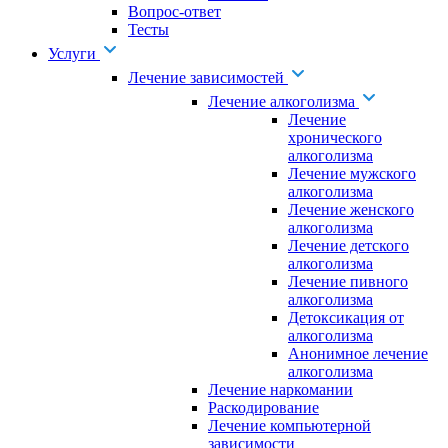
Вопрос-ответ
Тесты
Услуги
Лечение зависимостей
Лечение алкоголизма
Лечение
хронического
алкоголизма
Лечение мужского
алкоголизма
Лечение женского
алкоголизма
Лечение детского
алкоголизма
Лечение пивного
алкоголизма
Детоксикация от
алкоголизма
Анонимное лечение
алкоголизма
Лечение наркомании
Раскодирование
Лечение компьютерной
зависимости