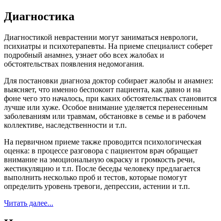
Диагностика
Диагностикой неврастении могут заниматься неврологи,
психиатры и психотерапевты. На приеме специалист соберет
подробный анамнез, узнает обо всех жалобах и
обстоятельствах появления недомогания.
Для постановки диагноза доктор собирает жалобы и анамнез:
выясняет, что именно беспокоит пациента, как давно и на
фоне чего это началось, при каких обстоятельствах становится
лучше или хуже. Особое внимание уделяется перенесенным
заболеваниям или травмам, обстановке в семье и в рабочем
коллективе, наследственности и т.п.
На первичном приеме также проводится психологическая
оценка: в процессе разговора с пациентом врач обращает
внимание на эмоциональную окраску и громкость речи,
жестикуляцию и т.п. После беседы человеку предлагается
выполнить несколько проб и тестов, которые помогут
определить уровень тревоги, депрессии, астении и т.п.
Читать далее...