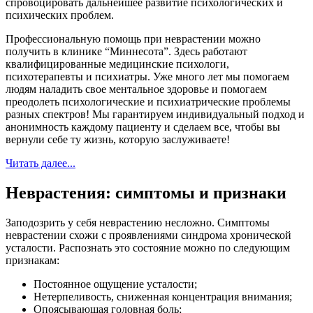
спровоцировать дальнейшее развитие психологических и
психических проблем.
Профессиональную помощь при неврастении можно
получить в клинике “Миннесота”. Здесь работают
квалифицированные медицинские психологи,
психотерапевты и психиатры. Уже много лет мы помогаем
людям наладить свое ментальное здоровье и помогаем
преодолеть психологические и психиатрические проблемы
разных спектров! Мы гарантируем индивидуальный подход и
анонимность каждому пациенту и сделаем все, чтобы вы
вернули себе ту жизнь, которую заслуживаете!
Читать далее...
Неврастения: симптомы и признаки
Заподозрить у себя неврастению несложно. Симптомы
неврастении схожи с проявлениями синдрома хронической
усталости. Распознать это состояние можно по следующим
признакам:
Постоянное ощущение усталости;
Нетерпеливость, сниженная концентрация внимания;
Опоясывающая головная боль;