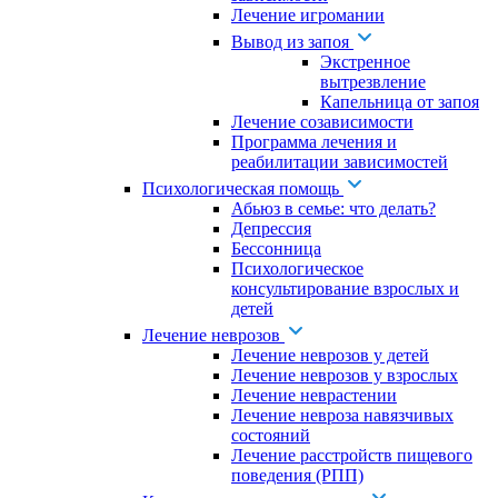
Лечение игромании
Вывод из запоя
Экстренное
вытрезвление
Капельница от запоя
Лечение созависимости
Программа лечения и
реабилитации зависимостей
Психологическая помощь
Абьюз в семье: что делать?
Депрессия
Бессонница
Психологическое
консультирование взрослых и
детей
Лечение неврозов
Лечение неврозов у детей
Лечение неврозов у взрослых
Лечение неврастении
Лечение невроза навязчивых
состояний
Лечение расстройств пищевого
поведения (РПП)