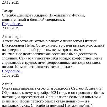
23.12.2025
Тамара
Спасибо Демидову Андрею Николаевичу. Чуткий,
внимательный и большой специалист.
Подробнее...
20.10.2025
Александра
Хотела бы оставить отзыв о работе с психологом Оксаной
Викторовной Пейн. Сотрудничество с ней вывело мою жизнь
на совершенно иной уровень, не смотря на то, что
изначальное психологическое состояние было достаточно
сложным. Сейчас я чувствую себя гораздо комфортнее, легче
справляюсь с трудностями, депрессивные эпизоды остались
позади. Ко мне возвращается желание жить.
Подробнее...
12.08.2025
Алена
Очень рада выразить свою благодарность Сергею Юрьевичу!
Обратилась к нему в декабре 2024 года, и он проявил себя как
настоящий профессионал. Специалист с большим опытом и
знаниями. После первого сеанса стало понятно — я в
надёжных руках. Спасибо за помощь! Прямолинейный