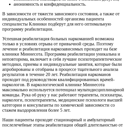
анонимность и конфиденциальность.
В зависимости от тяжести зависимого состояния, а также от
индивидуальных особенностей организма пациента
специалисты Клиники подберут для него оптимальную
программу реабилитации.
Успешная реабилитация больных наркоманией возможна
только в условиях отрыва от привычной среды. Поэтому
лечение и реабилитация наркозависимых проходит на базе
клиники Миннесота. Программа реабилитации уникальна и
неповторима, включает в себя лучшие психотерапевтические
методики, приемы и индивидуальные занятия, которые были
апробированы и отобраны в процессе тщательного анализа
результатов в течение 20 лет. Реабилитация наркоманов
проходит под руководством квалифицированных врачей-
наркологов. В наркологической клинике Миннесота
максимально используется потенциал мультидисциплинарной
команды. Рука об руку у нас работают терапевты, психиатры,
наркологи, психотерапевты, медицинские психологи высшей
категории и консультанты по химической зависимости со
стажем выздоровления более 5 лет.
Наши пациенты проходят стационарный и амбулаторный
послелечебные этапы реабилитации общей длительностью от