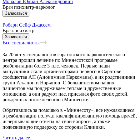
Мочалов Юлиан Александрович
Врач психиатр-нарколог
Записаться
Робари Сейф Джассем
Врач-психиатр
Записаться
Все специалисты
За 20 лет у специалистов саратовского наркологического
центра прошли лечение по Миннесотской программе
реабилитации более 3 тыс. человек. Первые наши
выпускники стали организаторами первого в Саратове
сообщества АН (Анонимные Наркоманы), а их родственники
групп Ал-анон и Нар-анон. С большинством наших
пациентов мы поддерживаем теплые и дружественные
отношения, а они радуют нас, присылая фото своих детей,
рождённых после лечения в Миннесоте.
Обратившись за помощью в «Миннесоту», все нуждающиеся
в реабилитации получат квалифицированную помощь врачей,
исчерпывающие ответы на свои вопросы, а также
пожизненную поддержку со стороны Клиники.
Читать далее...