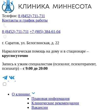
Телефон:
8 (8452) 711-711
Контакты и график работы
8 (8452) 711-711
+7 (905) 384-61-04
г. Саратов
,
ул. Белоглинская
,
д. 22
Наркологическая помощь на дому и в стационаре –
круглосуточно
Запись к узким специалистам (психолог, психотерапевт,
психиатр) –
с 9:00 до 20:00
О клинике
Правовая информация
Клинические рекомендации
Вакансии