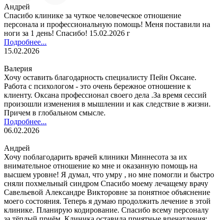
Андрей
Спасибо клинике за чуткое человеческое отношение
персонала и профессиональную помощь! Меня поставили на
ноги за 1 день! Спасибо! 15.02.2026 г
Подробнее...
15.02.2026
Валерия
Хочу оставить благодарность специалисту Пейн Оксане.
Работа с психологом - это очень бережное отношение к
клиенту. Оксана профессионал своего дела .За время сессий
произошли изменения в мышлении и как следствие в жизни.
Причем в глобальном смысле.
Подробнее...
06.02.2026
Андрей
Хочу поблагодарить врачей клиники Миннесота за их
внимательное отношение ко мне и оказанную помощь на
высшем уровне! Я думал, что умру , но мне помогли и быстро
сняли похмельный синдром Спасибо моему лечащему врачу
Савельевой Александре Викторовне за понятное объяснение
моего состояния. Теперь я думаю продолжить лечение в этой
клинике. Планирую кодирование. Спасибо всему персоналу
за тёплый приём. Клиника оставила приятные впечатления: