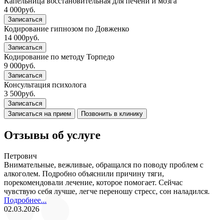
Капельница восстановительная для печени и мозга
4 000
руб.
Записаться
Кодирование гипнозом по Довженко
14 000
руб.
Записаться
Кодирование по методу Торпедо
9 000
руб.
Записаться
Консультация психолога
3 500
руб.
Записаться
Записаться на прием
Позвонить в клинику
Отзывы об услуге
Петрович
Внимательные, вежливые, обращался по поводу проблем с
алкоголем. Подробно объяснили причину тяги,
порекомендовали лечение, которое помогает. Сейчас
чувствую себя лучше, легче переношу стресс, сон наладился.
Подробнее...
02.03.2026