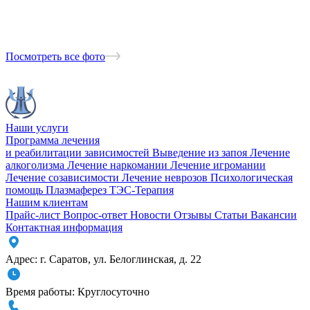
Посмотреть все фото
Наши услуги
Программа лечения
и реабилитации зависимостей
Выведение из запоя
Лечение
алкоголизма
Лечение наркомании
Лечение игромании
Лечение созависимости
Лечение неврозов
Психологическая
помощь
Плазмаферез
ТЭС-Терапия
Нашим клиентам
Прайс-лист
Вопрос-ответ
Новости
Отзывы
Статьи
Вакансии
Контактная информация
Адрес:
г. Саратов
,
ул. Белоглинская
,
д. 22
Время работы:
Круглосуточно