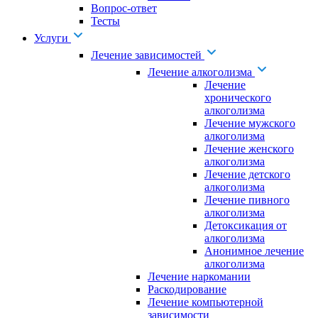
Вопрос-ответ
Тесты
Услуги
Лечение зависимостей
Лечение алкоголизма
Лечение
хронического
алкоголизма
Лечение мужского
алкоголизма
Лечение женского
алкоголизма
Лечение детского
алкоголизма
Лечение пивного
алкоголизма
Детоксикация от
алкоголизма
Анонимное лечение
алкоголизма
Лечение наркомании
Раскодирование
Лечение компьютерной
зависимости