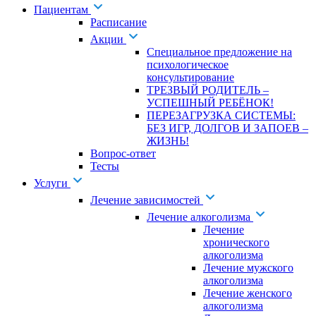
Пациентам
Расписание
Акции
Специальное предложение на
психологическое
консультирование
ТРЕЗВЫЙ РОДИТЕЛЬ –
УСПЕШНЫЙ РЕБЁНОК!
ПЕРЕЗАГРУЗКА СИСТЕМЫ:
БЕЗ ИГР, ДОЛГОВ И ЗАПОЕВ –
ЖИЗНЬ!
Вопрос-ответ
Тесты
Услуги
Лечение зависимостей
Лечение алкоголизма
Лечение
хронического
алкоголизма
Лечение мужского
алкоголизма
Лечение женского
алкоголизма