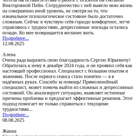
Викторовной Пейн. Сотрудничество с ней вывело мою жизнь
на совершенно иной уровень, не смотря на то, что
изначальное психологическое состояние было достаточно
сложным. Сейчас я чувствую себя гораздо комфортнее, легче
справляюсь с трудностями, депрессивные эпизоды остались
позади. Ко мне возвращается желание жить.
Подробнее...
12.08.2025
Алена
Очень рада выразить свою благодарность Сергею Юрьевичу!
Обратилась к нему в декабре 2024 года, и он проявил себя как
настоящий профессионал. Специалист с большим опытом и
знаниями. После первого сеанса стало понятно — я в
надёжных руках. Спасибо за помощь! Прямолинейный
специалист, может помочь выйти из сложных и депрессивных
состояний. Он анализирует ситуацию, выявляет истинные
причины проблемы и предлагает эффективные решения. Этот
подход помогает не только справиться с текущими
трудностями...
Подробнее...
08.08.2025
Жанна