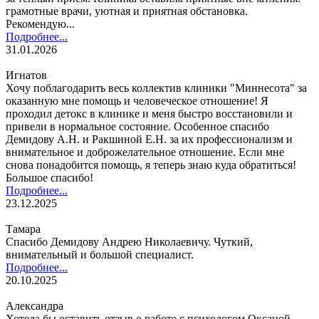
грамотные врачи, уютная и приятная обстановка.
Рекомендую...
Подробнее...
31.01.2026
Игнатов
Хочу поблагодарить весь коллектив клиники "Миннесота" за
оказанную мне помощь и человеческое отношение! Я
проходил детокс в клинике и меня быстро восстановили и
привели в нормальное состояние. Особенное спасибо
Демидову А.Н. и Ракшиной Е.Н. за их профессионализм и
внимательное и доброжелательное отношение. Если мне
снова понадобится помощь, я теперь знаю куда обратиться!
Большое спасибо!
Подробнее...
23.12.2025
Тамара
Спасибо Демидову Андрею Николаевичу. Чуткий,
внимательный и большой специалист.
Подробнее...
20.10.2025
Александра
Хотела бы оставить отзыв о работе с психологом Оксаной