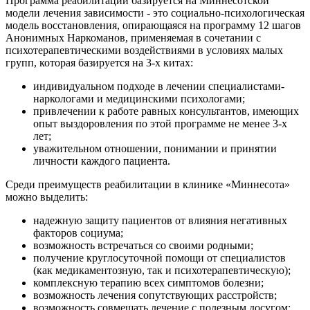
Программа реабилитации базируется на Миннесотской
модели лечения зависимости - это социально-психологическая
модель восстановления, опирающаяся на программу 12 шагов
Анонимных Наркоманов, применяемая в сочетании с
психотерапевтическими воздействиями в условиях малых
групп, которая базируется на 3-х китах:
индивидуальном подходе в лечении специалистами-
наркологами и медицинскими психологами;
привлечении к работе равных консультантов, имеющих
опыт выздоровления по этой программе не менее 3-х
лет;
уважительном отношении, понимании и принятии
личности каждого пациента.
Среди преимуществ реабилитации в клинике «Миннесота»
можно выделить:
надежную защиту пациентов от влияния негативных
факторов социума;
возможность встречаться со своими родными;
получение круглосуточной помощи от специалистов
(как медикаментозную, так и психотерапевтическую);
комплексную терапию всех симптомов болезни;
возможность лечения сопутствующих расстройств;
возможность совмещать лечение с полезным досугом;