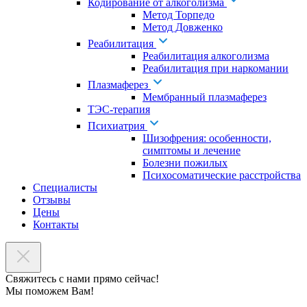
Кодирование от алкоголизма
Метод Торпедо
Метод Довженко
Реабилитация
Реабилитация алкоголизма
Реабилитация при наркомании
Плазмаферез
Мембранный плазмаферез
ТЭС-терапия
Психиатрия
Шизофрения: особенности,
симптомы и лечение
Болезни пожилых
Психосоматические расстройства
Специалисты
Отзывы
Цены
Контакты
Свяжитесь с нами прямо сейчас!
Мы поможем Вам!