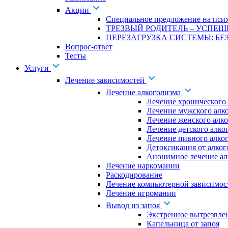
Акции
Специальное предложение на псих
ТРЕЗВЫЙ РОДИТЕЛЬ – УСПЕШ
ПЕРЕЗАГРУЗКА СИСТЕМЫ: БЕЗ
Вопрос-ответ
Тесты
Услуги
Лечение зависимостей
Лечение алкоголизма
Лечение хронического
Лечение мужского алк
Лечение женского алк
Лечение детского алко
Лечение пивного алко
Детоксикация от алког
Анонимное лечение ал
Лечение наркомании
Раскодирование
Лечение компьютерной зависимос
Лечение игромании
Вывод из запоя
Экстренное вытрезвле
Капельница от запоя