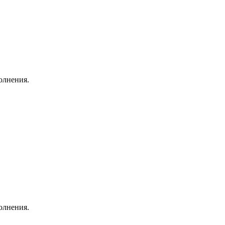
олнения.
олнения.