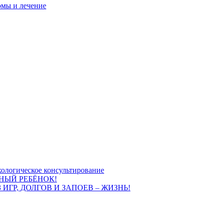
омы и лечение
ологическое консультирование
НЫЙ РЕБЁНОК!
 ИГР, ДОЛГОВ И ЗАПОЕВ – ЖИЗНЬ!