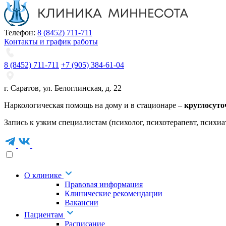
Телефон:
8 (8452) 711-711
Контакты и график работы
8 (8452) 711-711
+7 (905) 384-61-04
г. Саратов
,
ул. Белоглинская
,
д. 22
Наркологическая помощь на дому и в стационаре –
круглосуто
Запись к узким специалистам (психолог, психотерапевт, психиа
О клинике
Правовая информация
Клинические рекомендации
Вакансии
Пациентам
Расписание