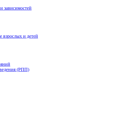
и зависимостей
е взрослых и детей
ояний
ведения (РПП)