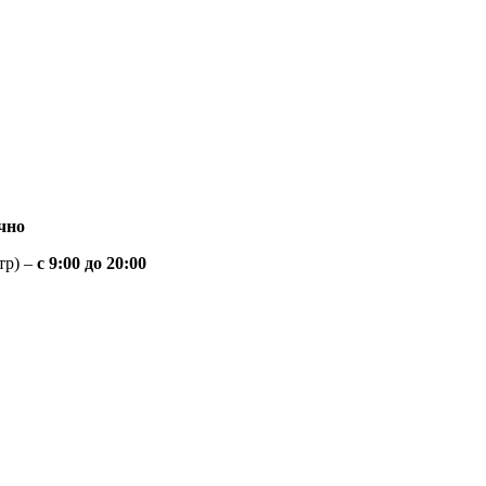
чно
тр) –
с 9:00 до 20:00