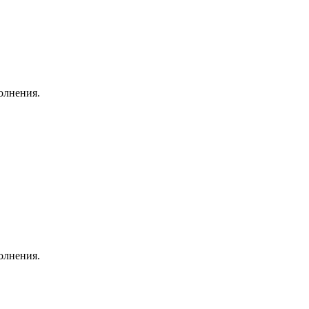
олнения.
олнения.