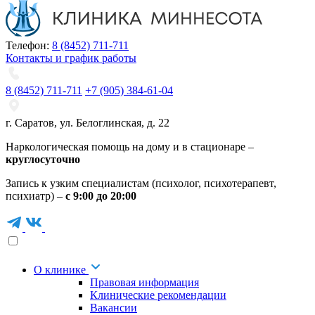
Телефон:
8 (8452) 711-711
Контакты и график работы
8 (8452) 711-711
+7 (905) 384-61-04
г. Саратов
,
ул. Белоглинская
,
д. 22
Наркологическая помощь на дому и в стационаре –
круглосуточно
Запись к узким специалистам (психолог, психотерапевт,
психиатр) –
с 9:00 до 20:00
О клинике
Правовая информация
Клинические рекомендации
Вакансии