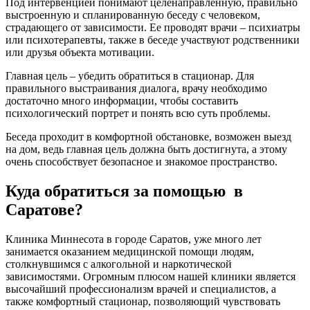
Под интервенцией понимают целенаправленную, правильно
выстроенную и спланированную беседу с человеком,
страдающего от зависимости. Ее проводят врачи – психиатры
или психотерапевты, также в беседе участвуют родственники
или друзья объекта мотивации.
Главная цель – убедить обратиться в стационар. Для
правильного выстраивания диалога, врачу необходимо
достаточно много информации, чтобы составить
психологический портрет и понять всю суть проблемы.
Беседа проходит в комфортной обстановке, возможен выезд
на дом, ведь главная цель должна быть достигнута, а этому
очень способствует безопасное и знакомое пространство.
Куда обратиться за помощью в
Саратове?
Клиника Миннесота в городе Саратов, уже много лет
занимается оказанием медицинской помощи людям,
столкнувшимся с алкогольной и наркотической
зависимостями. Огромным плюсом нашей клиники является
высочайший профессионализм врачей и специалистов, а
также комфортный стационар, позволяющий чувствовать