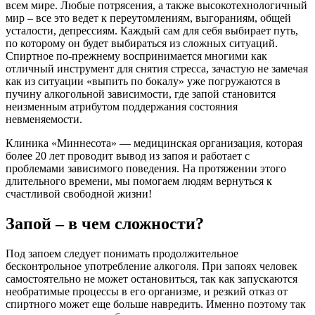
всем мире. Любые потрясения, а также высокотехнологичный
мир – все это ведет к переутомлениям, выгораниям, общей
усталости, депрессиям. Каждый сам для себя выбирает путь,
по которому он будет выбираться из сложных ситуаций.
Спиртное по-прежнему воспринимается многими как
отличный инструмент для снятия стресса, зачастую не замечая
как из ситуации «выпить по бокалу» уже погружаются в
пучину алкогольной зависимости, где запой становится
неизменным атрибутом поддержания состояния
невменяемости.
Клиника «Миннесота» — медицинская организация, которая
более 20 лет проводит вывод из запоя и работает с
проблемами зависимого поведения. На протяжении этого
длительного времени, мы помогаем людям вернуться к
счастливой свободной жизни!
Запой – в чем сложности?
Под запоем следует понимать продолжительное
бесконтрольное употребление алкоголя. При запоях человек
самостоятельно не может остановиться, так как запускаются
необратимые процессы в его организме, и резкий отказ от
спиртного может еще больше навредить. Именно поэтому так