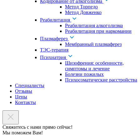
Кодирование от алкоголизма
Метод Торпедо
Метод Довженко
Реабилитация
Реабилитация алкоголизма
Реабилитация при наркомании
Плазмаферез
Мембранный плазмаферез
ТЭС-терапия
Психиатрия
Шизофрения: особенности,
симптомы и лечение
Болезни пожилых
Психосоматические расстройства
Специалисты
Отзывы
Цены
Контакты
Свяжитесь с нами прямо сейчас!
Мы поможем Вам!