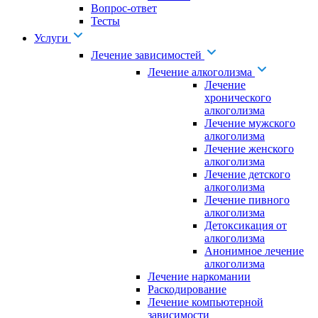
Вопрос-ответ
Тесты
Услуги
Лечение зависимостей
Лечение алкоголизма
Лечение
хронического
алкоголизма
Лечение мужского
алкоголизма
Лечение женского
алкоголизма
Лечение детского
алкоголизма
Лечение пивного
алкоголизма
Детоксикация от
алкоголизма
Анонимное лечение
алкоголизма
Лечение наркомании
Раскодирование
Лечение компьютерной
зависимости