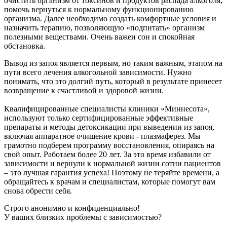
очистить организм от токсинов и продуктов распада алкоголя,
помочь вернуться к нормальному функционированию
организма. Далее необходимо создать комфортные условия и
назначить терапию, позволяющую «подпитать» организм
полезными веществами. Очень важен сон и спокойная
обстановка.
Вывод из запоя является первым, но таким важным, этапом на
пути всего лечения алкогольной зависимости. Нужно
понимать, что это долгий путь, который в результате принесет
возвращение к счастливой и здоровой жизни.
Квалифицированные специалисты клиники «Миннесота»,
используют только сертифицированные эффективные
препараты и методы детоксикации при выведении из запоя,
включая аппаратное очищение крови - плазмаферез. Мы
грамотно подберем программу восстановления, опираясь на
свой опыт. Работаем более 20 лет. За это время избавили от
зависимости и вернули к нормальной жизни сотни пациентов
– это лучшая гарантия успеха! Поэтому не теряйте времени, а
обращайтесь к врачам и специалистам, которые помогут вам
снова обрести себя.
Строго анонимно и конфиденциально!
У ваших близких проблемы с зависимостью?