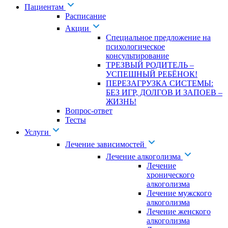
Пациентам
Расписание
Акции
Специальное предложение на
психологическое
консультирование
ТРЕЗВЫЙ РОДИТЕЛЬ –
УСПЕШНЫЙ РЕБЁНОК!
ПЕРЕЗАГРУЗКА СИСТЕМЫ:
БЕЗ ИГР, ДОЛГОВ И ЗАПОЕВ –
ЖИЗНЬ!
Вопрос-ответ
Тесты
Услуги
Лечение зависимостей
Лечение алкоголизма
Лечение
хронического
алкоголизма
Лечение мужского
алкоголизма
Лечение женского
алкоголизма