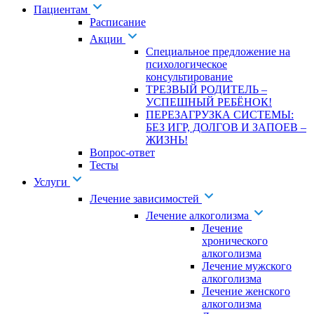
Пациентам
Расписание
Акции
Специальное предложение на
психологическое
консультирование
ТРЕЗВЫЙ РОДИТЕЛЬ –
УСПЕШНЫЙ РЕБЁНОК!
ПЕРЕЗАГРУЗКА СИСТЕМЫ:
БЕЗ ИГР, ДОЛГОВ И ЗАПОЕВ –
ЖИЗНЬ!
Вопрос-ответ
Тесты
Услуги
Лечение зависимостей
Лечение алкоголизма
Лечение
хронического
алкоголизма
Лечение мужского
алкоголизма
Лечение женского
алкоголизма