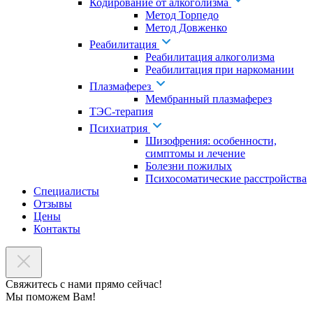
Кодирование от алкоголизма
Метод Торпедо
Метод Довженко
Реабилитация
Реабилитация алкоголизма
Реабилитация при наркомании
Плазмаферез
Мембранный плазмаферез
ТЭС-терапия
Психиатрия
Шизофрения: особенности,
симптомы и лечение
Болезни пожилых
Психосоматические расстройства
Специалисты
Отзывы
Цены
Контакты
Свяжитесь с нами прямо сейчас!
Мы поможем Вам!