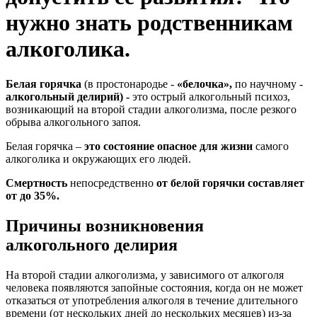
нужно знать родственникам
алкоголика.
Белая горячка
(в простонародье -
«белочка»,
по научному -
алкогольный делирий) -
это острый алкогольный психоз,
возникающий на второй стадии алкоголизма, после резкого
обрыва алкогольного запоя.
Белая горячка –
это состояние опасное для жизни
самого
алкоголика и окружающих его людей.
Смертность
непосредственно
от белой горячки составляет
от до 35%.
Причины возникновения
алкогольного делирия
На второй стадии алкоголизма, у зависимого от алкоголя
человека появляются запойные состояния, когда он не может
отказаться от употребления алкоголя в течение длительного
времени (от нескольких дней до нескольких месяцев) из-за