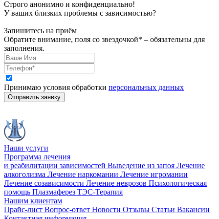
Строго анонимно и конфиденциально!
У ваших близких проблемы с зависимостью?
Запишитесь на приём
Обратите внимание, поля со звездочкой* – обязательны для
заполнения.
Принимаю условия обработки
персональных данных
Отправить заявку
Наши услуги
Программа лечения
и реабилитации зависимостей
Выведение из запоя
Лечение
алкоголизма
Лечение наркомании
Лечение игромании
Лечение созависимости
Лечение неврозов
Психологическая
помощь
Плазмаферез
ТЭС-Терапия
Нашим клиентам
Прайс-лист
Вопрос-ответ
Новости
Отзывы
Статьи
Вакансии
Контактная информация