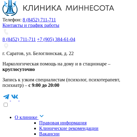
Телефон:
8 (8452) 711-711
Контакты и график работы
8 (8452) 711-711
+7 (905) 384-61-04
г. Саратов
,
ул. Белоглинская
,
д. 22
Наркологическая помощь на дому и в стационаре –
круглосуточно
Запись к узким специалистам (психолог, психотерапевт,
психиатр) –
с 9:00 до 20:00
О клинике
Правовая информация
Клинические рекомендации
Вакансии