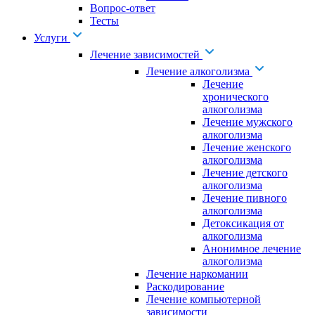
Вопрос-ответ
Тесты
Услуги
Лечение зависимостей
Лечение алкоголизма
Лечение
хронического
алкоголизма
Лечение мужского
алкоголизма
Лечение женского
алкоголизма
Лечение детского
алкоголизма
Лечение пивного
алкоголизма
Детоксикация от
алкоголизма
Анонимное лечение
алкоголизма
Лечение наркомании
Раскодирование
Лечение компьютерной
зависимости