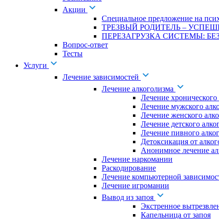
Акции
Специальное предложение на псих
ТРЕЗВЫЙ РОДИТЕЛЬ – УСПЕШ
ПЕРЕЗАГРУЗКА СИСТЕМЫ: БЕЗ
Вопрос-ответ
Тесты
Услуги
Лечение зависимостей
Лечение алкоголизма
Лечение хронического
Лечение мужского алк
Лечение женского алк
Лечение детского алко
Лечение пивного алко
Детоксикация от алког
Анонимное лечение ал
Лечение наркомании
Раскодирование
Лечение компьютерной зависимос
Лечение игромании
Вывод из запоя
Экстренное вытрезвле
Капельница от запоя