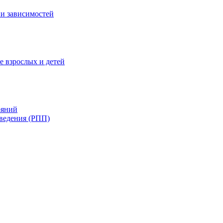
и зависимостей
е взрослых и детей
ояний
ведения (РПП)