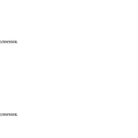
олнения.
олнения.