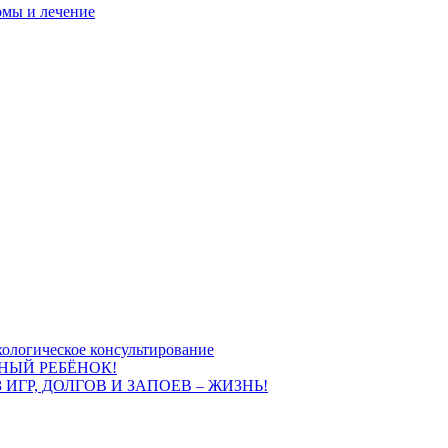
омы и лечение
ологическое консультирование
НЫЙ РЕБЁНОК!
 ИГР, ДОЛГОВ И ЗАПОЕВ – ЖИЗНЬ!