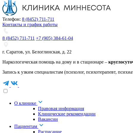
Телефон:
8 (8452) 711-711
Контакты и график работы
8 (8452) 711-711
+7 (905) 384-61-04
г. Саратов
,
ул. Белоглинская
,
д. 22
Наркологическая помощь на дому и в стационаре –
круглосуто
Запись к узким специалистам (психолог, психотерапевт, психиа
О клинике
Правовая информация
Клинические рекомендации
Вакансии
Пациентам
Расписание