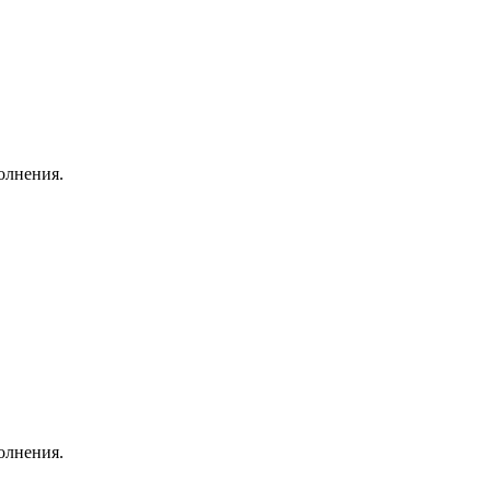
олнения.
олнения.