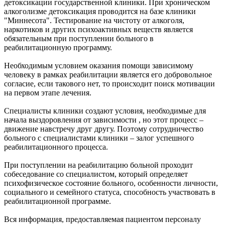
детоксикации государственной клиники. При хроническом
алкоголизме детоксикация проводится на базе клиники
"Миннесота". Тестирование на чистоту от алкоголя,
наркотиков и других психоактивных веществ является
обязательным при поступлении больного в
реабилитационную программу.
Необходимым условием оказания помощи зависимому
человеку в рамках реабилитации является его добровольное
согласие, если такового нет, то происходит поиск мотивации
на первом этапе лечения.
Специалисты клиники создают условия, необходимые для
начала выздоровления от зависимости , но этот процесс –
движение навстречу друг другу. Поэтому сотрудничество
больного с специалистами клиники – залог успешного
реабилитационного процесса.
При поступлении на реабилитацию больной проходит
собеседование со специалистом, который определяет
психофизическое состояние больного, особенности личности,
социального и семейного статуса, способность участвовать в
реабилитационной программе.
Вся информация, предоставляемая пациентом персоналу