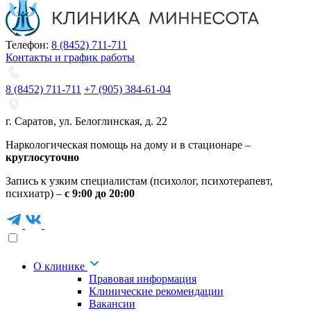
Телефон:
8 (8452) 711-711
Контакты и график работы
8 (8452) 711-711
+7 (905) 384-61-04
г. Саратов
,
ул. Белоглинская
,
д. 22
Наркологическая помощь на дому и в стационаре –
круглосуточно
Запись к узким специалистам (психолог, психотерапевт,
психиатр) –
с 9:00 до 20:00
О клинике
Правовая информация
Клинические рекомендации
Вакансии