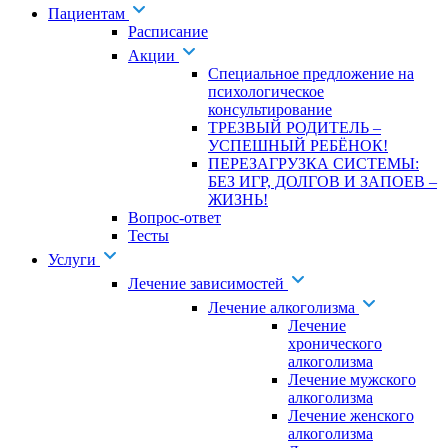
Пациентам
Расписание
Акции
Специальное предложение на
психологическое
консультирование
ТРЕЗВЫЙ РОДИТЕЛЬ –
УСПЕШНЫЙ РЕБЁНОК!
ПЕРЕЗАГРУЗКА СИСТЕМЫ:
БЕЗ ИГР, ДОЛГОВ И ЗАПОЕВ –
ЖИЗНЬ!
Вопрос-ответ
Тесты
Услуги
Лечение зависимостей
Лечение алкоголизма
Лечение
хронического
алкоголизма
Лечение мужского
алкоголизма
Лечение женского
алкоголизма