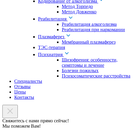
Кодирование от алкоголизма
Метод Торпедо
Метод Довженко
Реабилитация
Реабилитация алкоголизма
Реабилитация при наркомании
Плазмаферез
Мембранный плазмаферез
ТЭС-терапия
Психиатрия
Шизофрения: особенности,
симптомы и лечение
Болезни пожилых
Психосоматические расстройства
Специалисты
Отзывы
Цены
Контакты
Свяжитесь с нами прямо сейчас!
Мы поможем Вам!