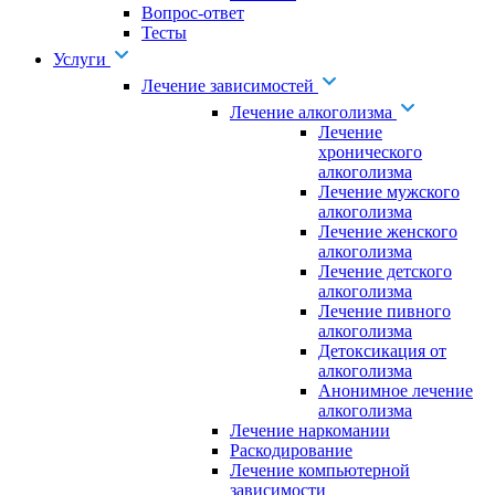
Вопрос-ответ
Тесты
Услуги
Лечение зависимостей
Лечение алкоголизма
Лечение
хронического
алкоголизма
Лечение мужского
алкоголизма
Лечение женского
алкоголизма
Лечение детского
алкоголизма
Лечение пивного
алкоголизма
Детоксикация от
алкоголизма
Анонимное лечение
алкоголизма
Лечение наркомании
Раскодирование
Лечение компьютерной
зависимости