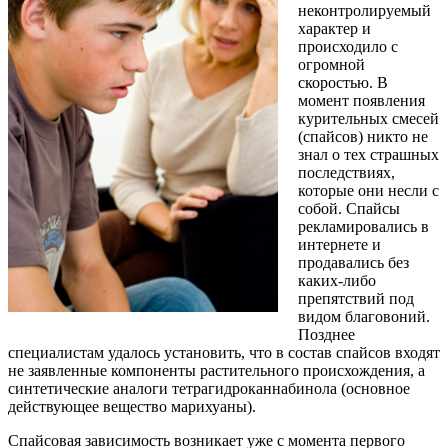
неконтролируемый
характер и
происходило с
огромной
скоростью. В
момент появления
курительных смесей
(спайсов) никто не
знал о тех страшных
последствиях,
которые они несли с
собой. Спайсы
рекламировались в
интернете и
продавались без
каких-либо
препятствий под
видом благовоний.
Позднее
специалистам удалось установить, что в состав спайсов входят
не заявленные компоненты растительного происхождения, а
синтетические аналоги тетрагидроканнабинола (основное
действующее вещество марихуаны).
Спайсовая зависимость возникает уже с момента первого