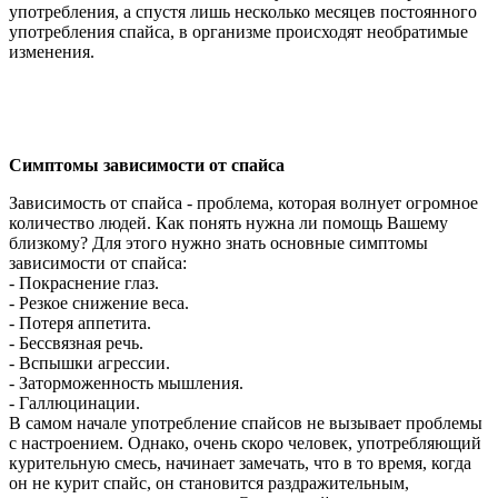
употребления, а спустя лишь несколько месяцев постоянного
употребления спайса, в организме происходят необратимые
изменения.
Симптомы зависимости от спайса
Зависимость от спайса - проблема, которая волнует огромное
количество людей. Как понять нужна ли помощь Вашему
близкому? Для этого нужно знать основные симптомы
зависимости от спайса:
- Покраснение глаз.
- Резкое снижение веса.
- Потеря аппетита.
- Бессвязная речь.
- Вспышки агрессии.
- Заторможенность мышления.
- Галлюцинации.
В самом начале употребление спайсов не вызывает проблемы
с настроением. Однако, очень скоро человек, употребляющий
курительную смесь, начинает замечать, что в то время, когда
он не курит спайс, он становится раздражительным,