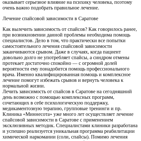
оказывает серьезное влияние на психику человека, поэтому
очень важно подобрать правильное лечение.
Лечение спайсовой зависимости в Саратове
Как вылечить зависимость от спайсов? Как говорилось ранее,
при возникновении данной проблемы необходима помощь
специалистов. Дело в том, что практически все попытки
самостоятельного лечения спайсовой зависимости
заканчиваются срывом. Даже в случаях, когда пациент
довольно долго не употребляет спайсы, а синдром отмены
протекает достаточно спокойно — с огромной долей
вероятности ему понадобится помощь профессионального
врача. Именно квалифицированная помощь и комплексное
лечение помогут избежать срывов и вернуть человека к
нормальной жизни.
Лечить зависимость от спайсов в Саратове на сегодняшний
день возможно с помощью комплексных программ,
сочетающих в себе психологическую поддержку,
медикаментозную терапию, групповые тренинги и пр.
Клиника «Миннесота» уже много лет осуществляет лечение
спайсовой зависимости в Саратове с применением
эксклюзивных методик. Специалистами клиники разработана
и успешно реализуется уникальная программа реабилитации
химической наркомании (соли, спайсы). Помимо лечения