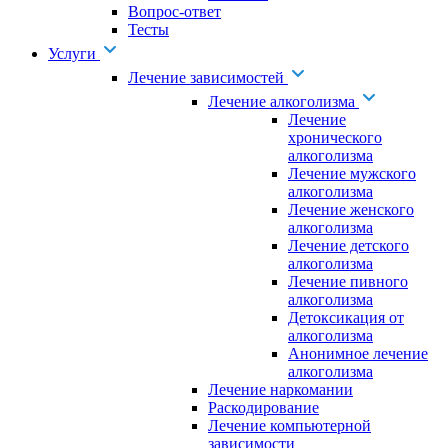
Вопрос-ответ
Тесты
Услуги
Лечение зависимостей
Лечение алкоголизма
Лечение
хронического
алкоголизма
Лечение мужского
алкоголизма
Лечение женского
алкоголизма
Лечение детского
алкоголизма
Лечение пивного
алкоголизма
Детоксикация от
алкоголизма
Анонимное лечение
алкоголизма
Лечение наркомании
Раскодирование
Лечение компьютерной
зависимости