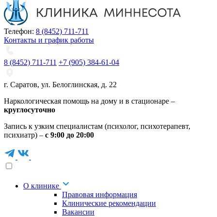
Телефон:
8 (8452) 711-711
Контакты и график работы
8 (8452) 711-711
+7 (905) 384-61-04
г. Саратов
,
ул. Белоглинская
,
д. 22
Наркологическая помощь на дому и в стационаре –
круглосуточно
Запись к узким специалистам (психолог, психотерапевт,
психиатр) –
с 9:00 до 20:00
О клинике
Правовая информация
Клинические рекомендации
Вакансии