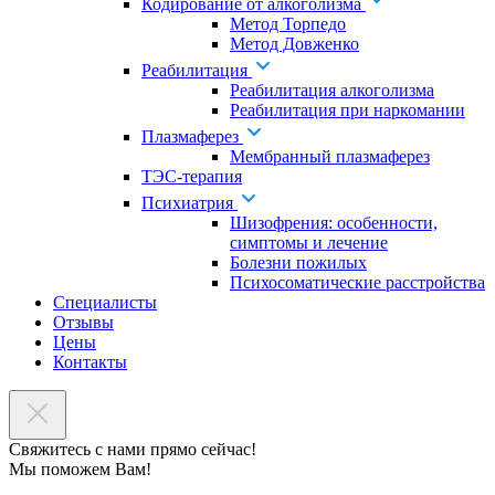
Кодирование от алкоголизма
Метод Торпедо
Метод Довженко
Реабилитация
Реабилитация алкоголизма
Реабилитация при наркомании
Плазмаферез
Мембранный плазмаферез
ТЭС-терапия
Психиатрия
Шизофрения: особенности,
симптомы и лечение
Болезни пожилых
Психосоматические расстройства
Специалисты
Отзывы
Цены
Контакты
Свяжитесь с нами прямо сейчас!
Мы поможем Вам!