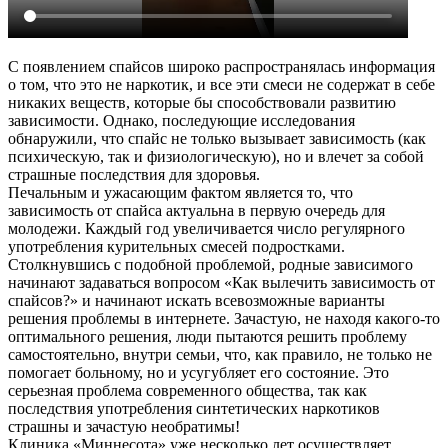
С появлением спайсов широко распространялась информация
о том, что это не наркотик, и все эти смеси не содержат в себе
никаких веществ, которые бы способствовали развитию
зависимости. Однако, последующие исследования
обнаружили, что спайс не только вызывает зависимость (как
психическую, так и физиологическую), но и влечет за собой
страшные последствия для здоровья.
Печальным и ужасающим фактом является то, что
зависимость от спайса актуальна в первую очередь для
молодежи. Каждый год увеличивается число регулярного
употребления курительных смесей подростками.
Столкнувшись с подобной проблемой, родные зависимого
начинают задаваться вопросом «Как вылечить зависимость от
спайсов?» и начинают искать всевозможные варианты
решения проблемы в интернете. Зачастую, не находя какого-то
оптимального решения, люди пытаются решить проблему
самостоятельно, внутри семьи, что, как правило, не только не
помогает больному, но и усугубляет его состояние. Это
серьезная проблема современного общества, так как
последствия употребления синтетических наркотиков
страшны и зачастую необратимы!
Клиника «Миннесота» уже несколько лет осуществляет