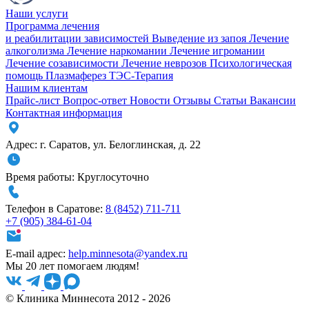
Наши услуги
Программа лечения
и реабилитации зависимостей
Выведение из запоя
Лечение
алкоголизма
Лечение наркомании
Лечение игромании
Лечение созависимости
Лечение неврозов
Психологическая
помощь
Плазмаферез
ТЭС-Терапия
Нашим клиентам
Прайс-лист
Вопрос-ответ
Новости
Отзывы
Статьи
Вакансии
Контактная информация
Адрес:
г. Саратов
,
ул. Белоглинская
,
д. 22
Время работы:
Круглосуточно
Телефон в Саратове:
8 (8452) 711-711
+7 (905) 384-61-04
E-mail адрес:
help.minnesota@yandex.ru
Мы 20 лет помогаем людям!
© Клиника Миннесота 2012 - 2026