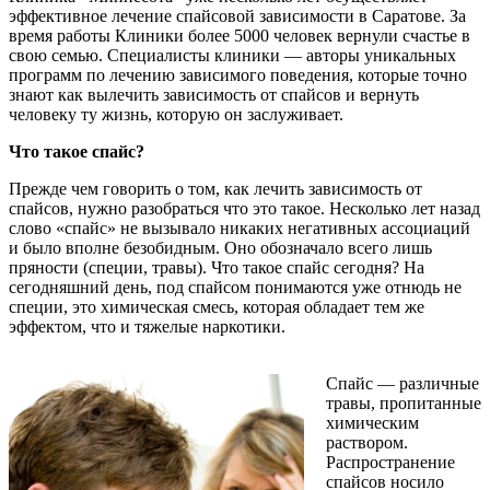
эффективное лечение спайсовой зависимости в Саратове. За
время работы Клиники более 5000 человек вернули счастье в
свою семью. Специалисты клиники — авторы уникальных
программ по лечению зависимого поведения, которые точно
знают как вылечить зависимость от спайсов и вернуть
человеку ту жизнь, которую он заслуживает.
Что такое спайс?
Прежде чем говорить о том, как лечить зависимость от
спайсов, нужно разобраться что это такое. Несколько лет назад
слово «спайс» не вызывало никаких негативных ассоциаций
и было вполне безобидным. Оно обозначало всего лишь
пряности (специи, травы). Что такое спайс сегодня? На
сегодняшний день, под спайсом понимаются уже отнюдь не
специи, это химическая смесь, которая обладает тем же
эффектом, что и тяжелые наркотики.
Спайс — различные
травы, пропитанные
химическим
раствором.
Распространение
спайсов носило