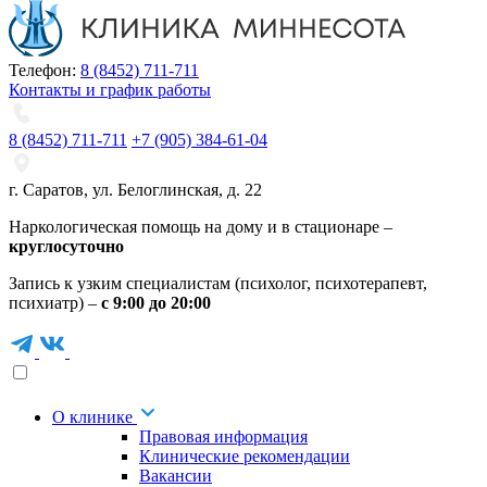
Телефон:
8 (8452) 711-711
Контакты и график работы
8 (8452) 711-711
+7 (905) 384-61-04
г. Саратов
,
ул. Белоглинская
,
д. 22
Наркологическая помощь на дому и в стационаре –
круглосуточно
Запись к узким специалистам (психолог, психотерапевт,
психиатр) –
с 9:00 до 20:00
О клинике
Правовая информация
Клинические рекомендации
Вакансии