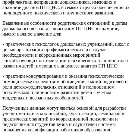
профилактики депривации дошкольников, имеющих в
анамнезе диагноз ПП ЦНС, в семьях с целью обеспечения их
полноценного психического и личностного развития.
Выявленные особенности родительских отношений к детям
дошкольного возраста с диагнозом ПП ЦНС в анамнезе,
имеют важное значение для:
• практических психологов дошкольных учреждений, школ с
целью организации профилактических, а в случае
необходимости и коррекционных мероприятий,
способствующих оптимизации психического и личностного
развития детей, имеющих в анамнезе диагноз ПП ЦНС;
• практики консультирования и оказания психологической
помощи семье посредством обогащения знаний родителей о
роли детско-родительских отношений в полноценном
психическом и личностном развитии детей с учетом
тендерных и возрастных особенностей.
Полученные данные могут явиться основой для разработки
учебно-методических пособий, курса лекций, семинаров и
практических занятий по коррекционной психологии и
педагогике для студентов вузов и слушателей системы
повышения квалификации работников образования.