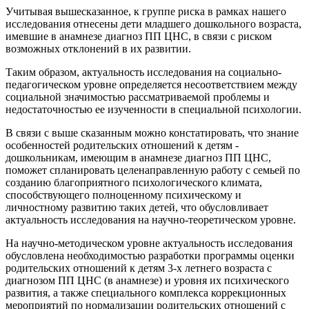
Учитывая вышесказанное, к группе риска в рамках нашего
исследования отнесены дети младшего дошкольного возраста,
имевшие в анамнезе диагноз ПП ЦНС, в связи с риском
возможных отклонений в их развитии.
Таким образом, актуальность исследования на социально-
педагогическом уровне определяется несоответствием между
социальной значимостью рассматриваемой проблемы и
недостаточностью ее изученности в специальной психологии.
В связи с выше сказанным можно констатировать, что знание
особенностей родительских отношений к детям -
дошкольникам, имеющим в анамнезе диагноз ПП ЦНС,
поможет спланировать целенаправленную работу с семьей по
созданию благоприятного психологического климата,
способствующего полноценному психическому и
личностному развитию таких детей, что обусловливает
актуальность исследования на научно-теоретическом уровне.
На научно-методическом уровне актуальность исследования
обусловлена необходимостью разработки программы оценки
родительских отношений к детям 3-х летнего возраста с
диагнозом ПП ЦНС (в анамнезе) и уровня их психического
развития, а также специального комплекса коррекционных
мероприятий по нормализации родительских отношений с