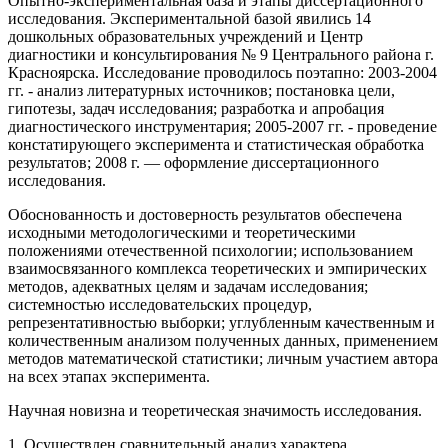
Опытно-экспериментальная база и этапы диссертационного
исследования. Экспериментальной базой явились 14
дошкольных образовательных учреждений и Центр
диагностики и консультирования № 9 Центрального района г.
Красноярска. Исследование проводилось поэтапно: 2003-2004
гг. - анализ литературных источников; постановка цели,
гипотезы, задач исследования; разработка и апробация
диагностического инструментария; 2005-2007 гг. - проведение
констатирующего эксперимента и статистическая обработка
результатов; 2008 г. — оформление диссертационного
исследования.
Обоснованность и достоверность результатов обеспечена
исходными методологическими и теоретическими
положениями отечественной психологии; использованием
взаимосвязанного комплекса теоретических и эмпирических
методов, адекватных целям и задачам исследования;
системностью исследовательских процедур,
репрезентативностью выборки; углубленным качественным и
количественным анализом полученных данных, применением
методов математической статистики; личным участием автора
на всех этапах эксперимента.
Научная новизна и теоретическая значимость исследования.
1. Осуществлен сравнительный анализ характера