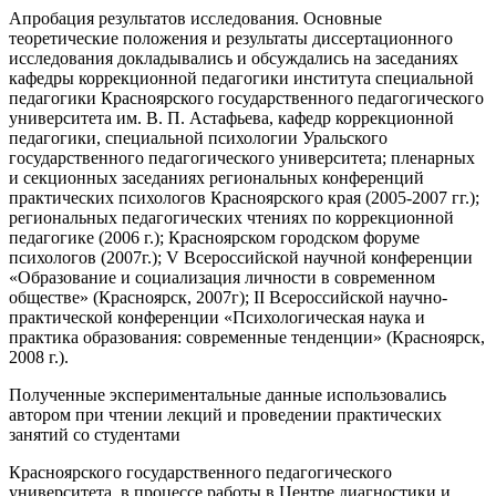
Апробация результатов исследования. Основные
теоретические положения и результаты диссертационного
исследования докладывались и обсуждались на заседаниях
кафедры коррекционной педагогики института специальной
педагогики Красноярского государственного педагогического
университета им. В. П. Астафьева, кафедр коррекционной
педагогики, специальной психологии Уральского
государственного педагогического университета; пленарных
и секционных заседаниях региональных конференций
практических психологов Красноярского края (2005-2007 гг.);
региональных педагогических чтениях по коррекционной
педагогике (2006 г.); Красноярском городском форуме
психологов (2007г.); V Всероссийской научной конференции
«Образование и социализация личности в современном
обществе» (Красноярск, 2007г); II Всероссийской научно-
практической конференции «Психологическая наука и
практика образования: современные тенденции» (Красноярск,
2008 г.).
Полученные экспериментальные данные использовались
автором при чтении лекций и проведении практических
занятий со студентами
Красноярского государственного педагогического
университета, в процессе работы в Центре диагностики и