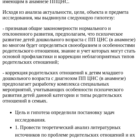
имеющим в анамнезе ППЦНС.
Исходя из анализа актуальности, цели, объекта и предмета
исследования, мы выдвинули следующую гипотезу:
- признавая общие закономерности нормального и
отклоненного развития, предполагаем, что психическое
развитие детей дошкольного возраста с ПП ЦНС (в анамнезе)
во многом будет определяться своеобразием и особенностями
родительского отношения, знание и учет которых могут стать
основой профилактики и коррекции неблагоприятных типов
родительских отношений;
- коррекция родительских отношений к детям младшего
дошкольного возраста с диагнозом ПП ЦНС (в анамнезе)
предполагает разработку комплекса специальных
мероприятий, учитывающих особенности психического
развития детей данной категории и типы родительских
отношений в семьях.
Цель и гипотеза определили постановку задач
исследования.
1. Провести теоретический анализ литературных
источников по проблеме родительских отношений и их