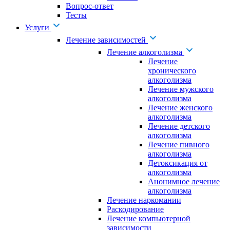
Вопрос-ответ
Тесты
Услуги
Лечение зависимостей
Лечение алкоголизма
Лечение
хронического
алкоголизма
Лечение мужского
алкоголизма
Лечение женского
алкоголизма
Лечение детского
алкоголизма
Лечение пивного
алкоголизма
Детоксикация от
алкоголизма
Анонимное лечение
алкоголизма
Лечение наркомании
Раскодирование
Лечение компьютерной
зависимости