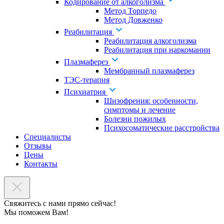
Кодирование от алкоголизма
Метод Торпедо
Метод Довженко
Реабилитация
Реабилитация алкоголизма
Реабилитация при наркомании
Плазмаферез
Мембранный плазмаферез
ТЭС-терапия
Психиатрия
Шизофрения: особенности,
симптомы и лечение
Болезни пожилых
Психосоматические расстройства
Специалисты
Отзывы
Цены
Контакты
Свяжитесь с нами прямо сейчас!
Мы поможем Вам!