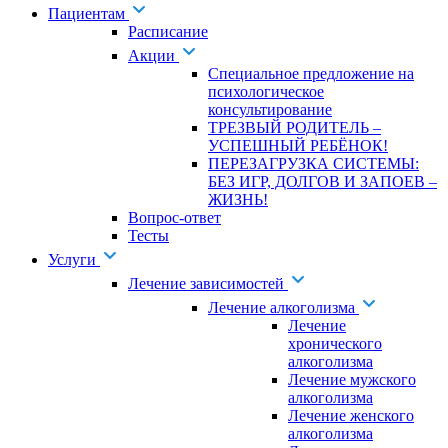
Пациентам
Расписание
Акции
Специальное предложение на
психологическое
консультирование
ТРЕЗВЫЙ РОДИТЕЛЬ –
УСПЕШНЫЙ РЕБЁНОК!
ПЕРЕЗАГРУЗКА СИСТЕМЫ:
БЕЗ ИГР, ДОЛГОВ И ЗАПОЕВ –
ЖИЗНЬ!
Вопрос-ответ
Тесты
Услуги
Лечение зависимостей
Лечение алкоголизма
Лечение
хронического
алкоголизма
Лечение мужского
алкоголизма
Лечение женского
алкоголизма