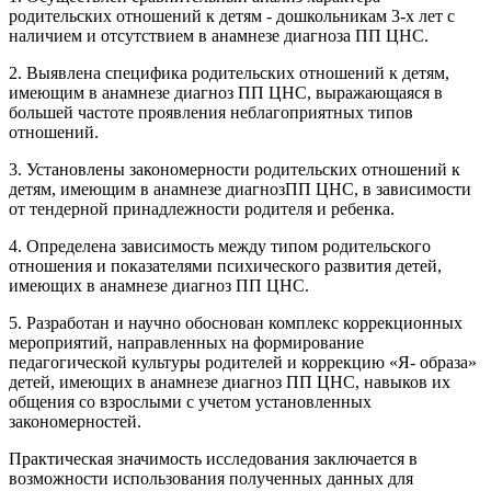
родительских отношений к детям - дошкольникам 3-х лет с
наличием и отсутствием в анамнезе диагноза ПП ЦНС.
2. Выявлена специфика родительских отношений к детям,
имеющим в анамнезе диагноз ПП ЦНС, выражающаяся в
большей частоте проявления неблагоприятных типов
отношений.
3. Установлены закономерности родительских отношений к
детям, имеющим в анамнезе диагнозПП ЦНС, в зависимости
от тендерной принадлежности родителя и ребенка.
4. Определена зависимость между типом родительского
отношения и показателями психического развития детей,
имеющих в анамнезе диагноз ПП ЦНС.
5. Разработан и научно обоснован комплекс коррекционных
мероприятий, направленных на формирование
педагогической культуры родителей и коррекцию «Я- образа»
детей, имеющих в анамнезе диагноз ПП ЦНС, навыков их
общения со взрослыми с учетом установленных
закономерностей.
Практическая значимость исследования заключается в
возможности использования полученных данных для