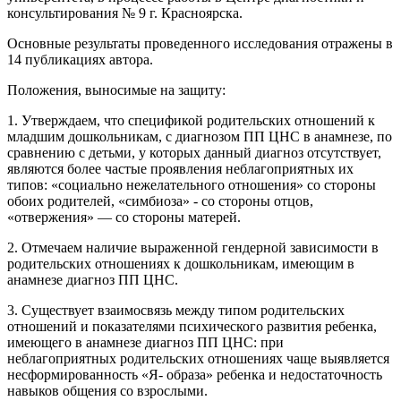
консультирования № 9 г. Красноярска.
Основные результаты проведенного исследования отражены в
14 публикациях автора.
Положения, выносимые на защиту:
1. Утверждаем, что спецификой родительских отношений к
младшим дошкольникам, с диагнозом ПП ЦНС в анамнезе, по
сравнению с детьми, у которых данный диагноз отсутствует,
являются более частые проявления неблагоприятных их
типов: «социально нежелательного отношения» со стороны
обоих родителей, «симбиоза» - со стороны отцов,
«отвержения» — со стороны матерей.
2. Отмечаем наличие выраженной гендерной зависимости в
родительских отношениях к дошкольникам, имеющим в
анамнезе диагноз ПП ЦНС.
3. Существует взаимосвязь между типом родительских
отношений и показателями психического развития ребенка,
имеющего в анамнезе диагноз ПП ЦНС: при
неблагоприятных родительских отношениях чаще выявляется
несформированность «Я- образа» ребенка и недостаточность
навыков общения со взрослыми.