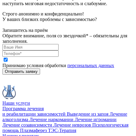
наступить мозговая недостаточность и слабоумие.
Строго анонимно и конфиденциально!
У ваших близких проблемы с зависимостью?
Запишитесь на приём
Обратите внимание, поля со звездочкой* – обязательны для
заполнения.
Принимаю условия обработки
персональных данных
Отправить заявку
Наши услуги
Программа лечения
и реабилитации зависимостей
Выведение из запоя
Лечение
алкоголизма
Лечение наркомании
Лечение игромании
Лечение созависимости
Лечение неврозов
Психологическая
помощь
Плазмаферез
ТЭС-Терапия
Нашим клиентам