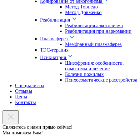
Кодирование от алкоголизма
Метод Торпедо
Метод Довженко
Реабилитация
Реабилитация алкоголизма
Реабилитация при наркомании
Плазмаферез
Мембранный плазмаферез
ТЭС-терапия
Психиатрия
Шизофрения: особенности,
симптомы и лечение
Болезни пожилых
Психосоматические расстройства
Специалисты
Отзывы
Цены
Контакты
Свяжитесь с нами прямо сейчас!
Мы поможем Вам!