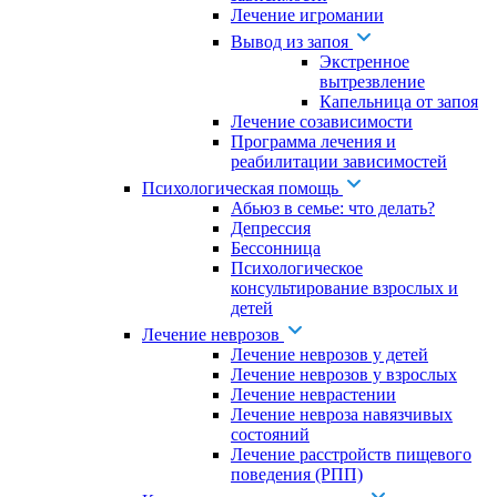
Лечение игромании
Вывод из запоя
Экстренное
вытрезвление
Капельница от запоя
Лечение созависимости
Программа лечения и
реабилитации зависимостей
Психологическая помощь
Абьюз в семье: что делать?
Депрессия
Бессонница
Психологическое
консультирование взрослых и
детей
Лечение неврозов
Лечение неврозов у детей
Лечение неврозов у взрослых
Лечение неврастении
Лечение невроза навязчивых
состояний
Лечение расстройств пищевого
поведения (РПП)