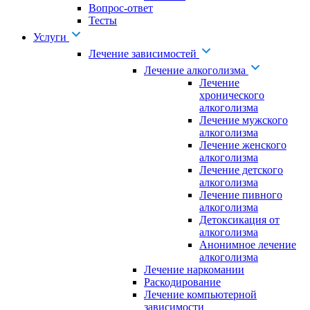
Вопрос-ответ
Тесты
Услуги
Лечение зависимостей
Лечение алкоголизма
Лечение
хронического
алкоголизма
Лечение мужского
алкоголизма
Лечение женского
алкоголизма
Лечение детского
алкоголизма
Лечение пивного
алкоголизма
Детоксикация от
алкоголизма
Анонимное лечение
алкоголизма
Лечение наркомании
Раскодирование
Лечение компьютерной
зависимости