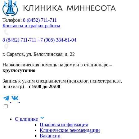
Телефон:
8 (8452) 711-711
Контакты и график работы
8 (8452) 711-711
+7 (905) 384-61-04
г. Саратов
,
ул. Белоглинская
,
д. 22
Наркологическая помощь на дому и в стационаре –
круглосуточно
Запись к узким специалистам (психолог, психотерапевт,
психиатр) –
с 9:00 до 20:00
О клинике
Правовая информация
Клинические рекомендации
Вакансии