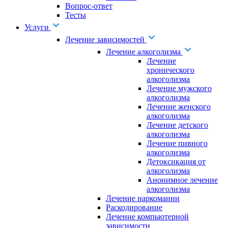
Вопрос-ответ
Тесты
Услуги
Лечение зависимостей
Лечение алкоголизма
Лечение
хронического
алкоголизма
Лечение мужского
алкоголизма
Лечение женского
алкоголизма
Лечение детского
алкоголизма
Лечение пивного
алкоголизма
Детоксикация от
алкоголизма
Анонимное лечение
алкоголизма
Лечение наркомании
Раскодирование
Лечение компьютерной
зависимости