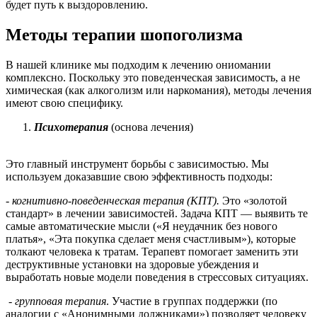
будет путь к выздоровлению.
Методы терапии шопоголизма
В нашей клинике мы подходим к лечению ониомании
комплексно. Поскольку это поведенческая зависимость, а не
химическая (как алкоголизм или наркомания), методы лечения
имеют свою специфику.
Психотерапия
(основа лечения)
Это главный инструмент борьбы с зависимостью. Мы
используем доказавшие свою эффективность подходы:
- когнитивно-поведенческая терапия (КПТ).
Это «золотой
стандарт» в лечении зависимостей. Задача КПТ — выявить те
самые автоматические мысли («Я неудачник без нового
платья», «Эта покупка сделает меня счастливым»), которые
толкают человека к тратам. Терапевт помогает заменить эти
деструктивные установки на здоровые убеждения и
выработать новые модели поведения в стрессовых ситуациях.
- групповая терапия
. Участие в группах поддержки (по
аналогии с «Анонимными должниками») позволяет человеку