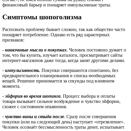
финансовый барьер и поощряет импульсивные траты.
Симптомы шопоголизма
Распознать проблему бывает сложно, так как общество часто
поощряет потребление. Однако есть ряд характерных
признаков:
-
навязчивые мысли о покупках
. Человек постоянно думает о
том, что бы купить, изучает каталоги, просматривает сайты
интернет-магазинов даже тогда, когда занят другими делами.
- импульсивность
. Покупки совершаются спонтанно, без
предварительного планирования и списка необходимых
вещей. Решение принимается за секунды под влиянием
момента.
- эйфория во время шопинга
. Процесс выбора и оплаты
товара вызывает сильное возбуждение и чувство эйфории,
схожее с состоянием опьянения.
- чувство вины и стыда после
. Сразу после совершения
покупки (или на следующий день) наступает «отрезвление».
Человек осознаёт бессмысленность траты денег, испытывает