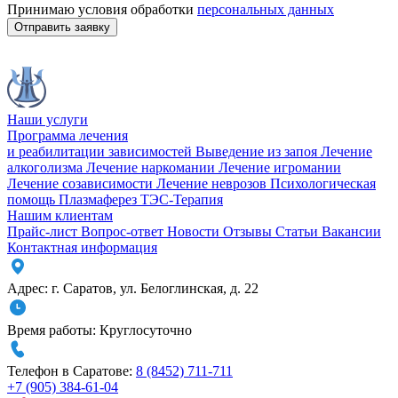
Принимаю условия обработки
персональных данных
Отправить заявку
Наши услуги
Программа лечения
и реабилитации зависимостей
Выведение из запоя
Лечение
алкоголизма
Лечение наркомании
Лечение игромании
Лечение созависимости
Лечение неврозов
Психологическая
помощь
Плазмаферез
ТЭС-Терапия
Нашим клиентам
Прайс-лист
Вопрос-ответ
Новости
Отзывы
Статьи
Вакансии
Контактная информация
Адрес:
г. Саратов
,
ул. Белоглинская
,
д. 22
Время работы:
Круглосуточно
Телефон в Саратове:
8 (8452) 711-711
+7 (905) 384-61-04