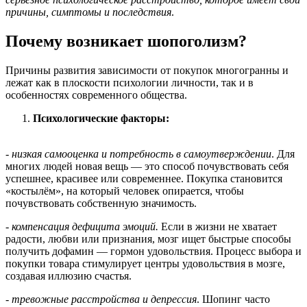
причины, симптомы и последствия
.
Почему возникает шопоголизм?
Причины развития зависимости от покупок многогранны и
лежат как в плоскости психологии личности, так и в
особенностях современного общества.
Психологические факторы:
-
низкая самооценка и потребность в самоутверждении
. Для
многих людей новая вещь — это способ почувствовать себя
успешнее, красивее или современнее. Покупка становится
«костылём», на который человек опирается, чтобы
почувствовать собственную значимость.
-
компенсация дефицита эмоций.
Если в жизни не хватает
радости, любви или признания, мозг ищет быстрые способы
получить дофамин — гормон удовольствия. Процесс выбора и
покупки товара стимулирует центры удовольствия в мозге,
создавая иллюзию счастья.
-
тревожные расстройства и депрессия
. Шопинг часто