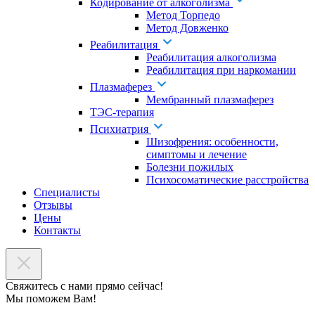
Кодирование от алкоголизма
Метод Торпедо
Метод Довженко
Реабилитация
Реабилитация алкоголизма
Реабилитация при наркомании
Плазмаферез
Мембранный плазмаферез
ТЭС-терапия
Психиатрия
Шизофрения: особенности,
симптомы и лечение
Болезни пожилых
Психосоматические расстройства
Специалисты
Отзывы
Цены
Контакты
Свяжитесь с нами прямо сейчас!
Мы поможем Вам!