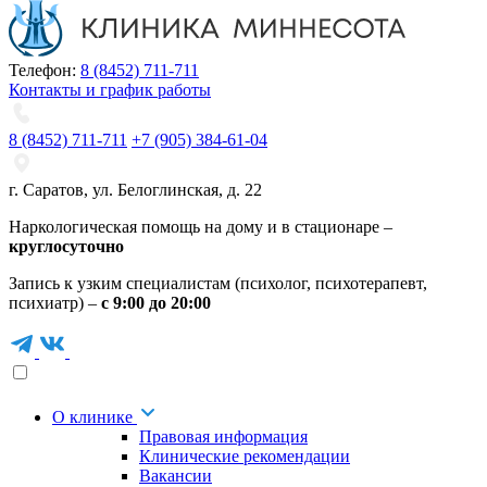
Телефон:
8 (8452) 711-711
Контакты и график работы
8 (8452) 711-711
+7 (905) 384-61-04
г. Саратов
,
ул. Белоглинская
,
д. 22
Наркологическая помощь на дому и в стационаре –
круглосуточно
Запись к узким специалистам (психолог, психотерапевт,
психиатр) –
с 9:00 до 20:00
О клинике
Правовая информация
Клинические рекомендации
Вакансии