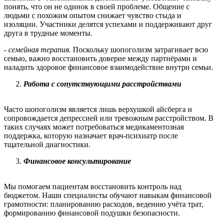
понять, что он не одинок в своей проблеме. Общение с
людьми с похожим опытом снижает чувство стыда и
изоляции. Участники делятся успехами и поддерживают друг
друга в трудные моменты.
- семейная терапия.
Поскольку шопоголизм затрагивает всю
семью, важно восстановить доверие между партнёрами и
наладить здоровое финансовое взаимодействие внутри семьи.
Работа с сопутствующими расстройствами
Часто шопоголизм является лишь верхушкой айсберга и
сопровождается депрессией или тревожным расстройством. В
таких случаях может потребоваться медикаментозная
поддержка, которую назначает врач-психиатр после
тщательной диагностики.
Финансовое консультирование
Мы помогаем пациентам восстановить контроль над
бюджетом. Наши специалисты обучают навыкам финансовой
грамотности: планированию расходов, ведению учёта трат,
формированию финансовой подушки безопасности.