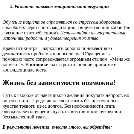
Развитие навыков эмоциональной регуляции
Обучение пациентов справляться со стрессом здоровыми
способами
: через спорт, медитацию, творчество или хобби (не
связанное с потреблением).
Цель — найти альтернативные
источники радости и удовлетворения жизнью.
Врачи психиатры - наркологи хорошо понимают всю
деликатность проблемы шопоголизма. Обращение за
помощью часто сопровождается огромным стыдом: «Меня же
засмеют!». В
клинике
вы встретите полное принятие и
конфиденциальность.
Жизнь без зависимости возможна!
Путь к свободе от навязчивого желания покупать непрост, но
он того стоит. Представьте свою жизнь без постоянного
чувства тревоги из-за долгов. Без необходимости лгать
близким. Без ощущения пустоты внутри после очередной
бессмысленной траты.
В результате лечения, вместо этого, вы обретёте: