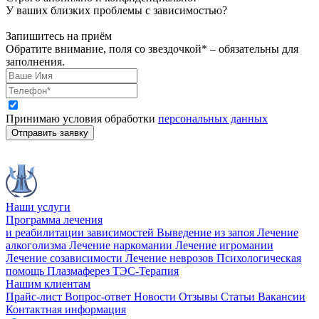
У ваших близких проблемы с зависимостью?
Запишитесь на приём
Обратите внимание, поля со звездочкой* – обязательны для
заполнения.
Принимаю условия обработки
персональных данных
Отправить заявку
Наши услуги
Программа лечения
и реабилитации зависимостей
Выведение из запоя
Лечение
алкоголизма
Лечение наркомании
Лечение игромании
Лечение созависимости
Лечение неврозов
Психологическая
помощь
Плазмаферез
ТЭС-Терапия
Нашим клиентам
Прайс-лист
Вопрос-ответ
Новости
Отзывы
Статьи
Вакансии
Контактная информация