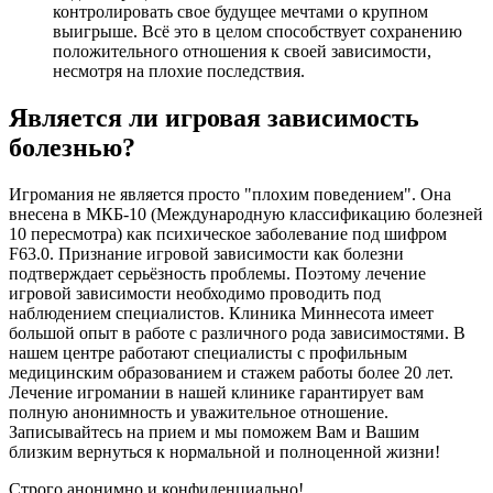
контролировать свое будущее мечтами о крупном
выигрыше. Всё это в целом способствует сохранению
положительного отношения к своей зависимости,
несмотря на плохие последствия.
Является ли игровая зависимость
болезнью?
Игромания не является просто "плохим поведением". Она
внесена в МКБ-10 (Международную классификацию болезней
10 пересмотра) как психическое заболевание под шифром
F63.0. Признание игровой зависимости как болезни
подтверждает серьёзность проблемы. Поэтому лечение
игровой зависимости необходимо проводить под
наблюдением специалистов. Клиника Миннесота имеет
большой опыт в работе с различного рода зависимостями. В
нашем центре работают специалисты с профильным
медицинским образованием и стажем работы более 20 лет.
Лечение игромании в нашей клинике гарантирует вам
полную анонимность и уважительное отношение.
Записывайтесь на прием и мы поможем Вам и Вашим
близким вернуться к нормальной и полноценной жизни!
Строго анонимно и конфиденциально!