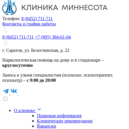
Телефон:
8 (8452) 711-711
Контакты и график работы
8 (8452) 711-711
+7 (905) 384-61-04
г. Саратов
,
ул. Белоглинская
,
д. 22
Наркологическая помощь на дому и в стационаре –
круглосуточно
Запись к узким специалистам (психолог, психотерапевт,
психиатр) –
с 9:00 до 20:00
О клинике
Правовая информация
Клинические рекомендации
Вакансии