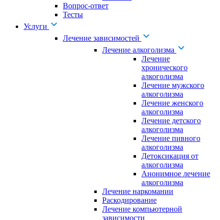
Вопрос-ответ
Тесты
Услуги
Лечение зависимостей
Лечение алкоголизма
Лечение
хронического
алкоголизма
Лечение мужского
алкоголизма
Лечение женского
алкоголизма
Лечение детского
алкоголизма
Лечение пивного
алкоголизма
Детоксикация от
алкоголизма
Анонимное лечение
алкоголизма
Лечение наркомании
Раскодирование
Лечение компьютерной
зависимости