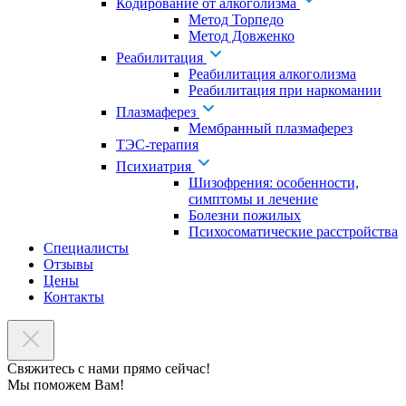
Кодирование от алкоголизма
Метод Торпедо
Метод Довженко
Реабилитация
Реабилитация алкоголизма
Реабилитация при наркомании
Плазмаферез
Мембранный плазмаферез
ТЭС-терапия
Психиатрия
Шизофрения: особенности,
симптомы и лечение
Болезни пожилых
Психосоматические расстройства
Специалисты
Отзывы
Цены
Контакты
Свяжитесь с нами прямо сейчас!
Мы поможем Вам!