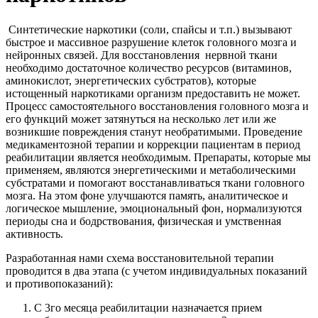
Синтетические наркотики (соли, спайсы и т.п.) вызывают
быстрое и массивное разрушение клеток головного мозга и
нейронных связей. Для восстановления нервной ткани
необходимо достаточное количество ресурсов (витаминов,
аминокислот, энергетических субстратов), которые
истощенный наркотиками организм предоставить не может.
Процесс самостоятельного восстановления головного мозга и
его функций может затянуться на несколько лет или же
возникшие повреждения станут необратимыми. Проведение
медикаментозной терапии и коррекции пациентам в период
реабилитации является необходимым. Препараты, которые мы
применяем, являются энергетическими и метаболическими
субстратами и помогают восстанавливаться ткани головного
мозга. На этом фоне улучшаются память, аналитическое и
логическое мышление, эмоциональный фон, нормализуются
периоды сна и бодрствования, физическая и умственная
активность.
Разработанная нами схема восстановительной терапии
проводится в два этапа (с учетом индивидуальных показаний
и противопоказаний):
С 3го месяца реабилитации назначается прием