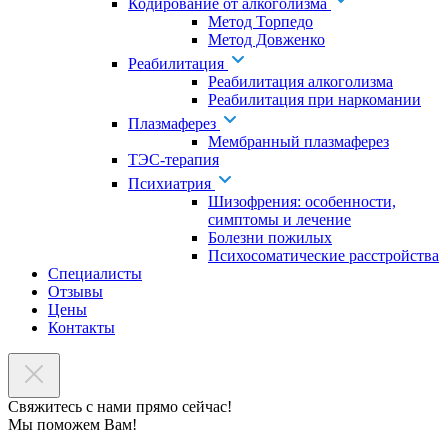
Кодирование от алкоголизма
Метод Торпедо
Метод Довженко
Реабилитация
Реабилитация алкоголизма
Реабилитация при наркомании
Плазмаферез
Мембранный плазмаферез
ТЭС-терапия
Психиатрия
Шизофрения: особенности,
симптомы и лечение
Болезни пожилых
Психосоматические расстройства
Специалисты
Отзывы
Цены
Контакты
Свяжитесь с нами прямо сейчас!
Мы поможем Вам!