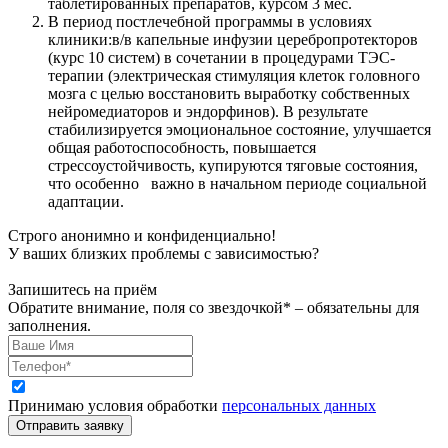
таблетированных препаратов, курсом 3 мес.
В период постлечебной программы в условиях
клиники:в/в капельные инфузии церебропротекторов
(курс 10 систем) в сочетании в процедурами ТЭС-
терапии (электрическая стимуляция клеток головного
мозга с целью восстановить выработку собственных
нейромедиаторов и эндорфинов). В результате
стабилизируется эмоциональное состояние, улучшается
общая работоспособность, повышается
стрессоустойчивость, купируются тяговые состояния,
что особенно важно в начальном периоде социальной
адаптации.
Строго анонимно и конфиденциально!
У ваших близких проблемы с зависимостью?
Запишитесь на приём
Обратите внимание, поля со звездочкой* – обязательны для
заполнения.
Принимаю условия обработки
персональных данных
Отправить заявку