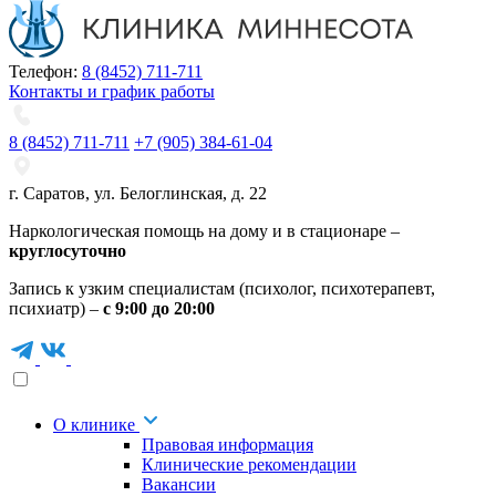
Телефон:
8 (8452) 711-711
Контакты и график работы
8 (8452) 711-711
+7 (905) 384-61-04
г. Саратов
,
ул. Белоглинская
,
д. 22
Наркологическая помощь на дому и в стационаре –
круглосуточно
Запись к узким специалистам (психолог, психотерапевт,
психиатр) –
с 9:00 до 20:00
О клинике
Правовая информация
Клинические рекомендации
Вакансии