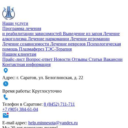
Наши услуги
Программа лечения
и реабилитации зависимостей
Выведение из запоя
Лечение
алкоголизма
Лечение наркомании
Лечение игромании
Лечение созависимости
Лечение неврозов
Психологическая
помощь
Плазмаферез
ТЭС-Терапия
Нашим клиентам
Прайс-лист
Вопрос-ответ
Новости
Отзывы
Статьи
Вакансии
Контактная информация
Адрес:
г. Саратов
,
ул. Белоглинская
,
д. 22
Время работы:
Круглосуточно
Телефон в Саратове:
8 (8452) 711-711
+7 (905) 384-61-04
E-mail адрес:
help.minnesota@yandex.ru
Мы 20 лет помогаем людям!