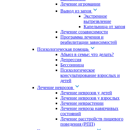
Лечение игромании
Вывод из запоя
Экстренное
вытрезвление
Капельница от запоя
Лечение созависимости
Программа лечения и
реабилитации зависимостей
Психологическая помощь
Абьюз в семье: что делать?
Депрессия
Бессонница
Психологическое
консультирование взрослых и
детей
Лечение неврозов
Лечение неврозов у детей
Лечение неврозов у взрослых
Лечение неврастении
Лечение невроза навязчивых
состояний
Лечение расстройств пищевого
поведения (РПП)