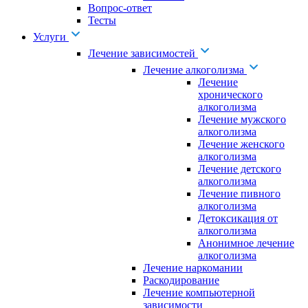
Вопрос-ответ
Тесты
Услуги
Лечение зависимостей
Лечение алкоголизма
Лечение
хронического
алкоголизма
Лечение мужского
алкоголизма
Лечение женского
алкоголизма
Лечение детского
алкоголизма
Лечение пивного
алкоголизма
Детоксикация от
алкоголизма
Анонимное лечение
алкоголизма
Лечение наркомании
Раскодирование
Лечение компьютерной
зависимости