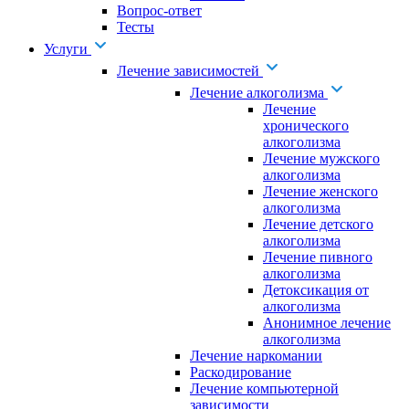
Вопрос-ответ
Тесты
Услуги
Лечение зависимостей
Лечение алкоголизма
Лечение
хронического
алкоголизма
Лечение мужского
алкоголизма
Лечение женского
алкоголизма
Лечение детского
алкоголизма
Лечение пивного
алкоголизма
Детоксикация от
алкоголизма
Анонимное лечение
алкоголизма
Лечение наркомании
Раскодирование
Лечение компьютерной
зависимости