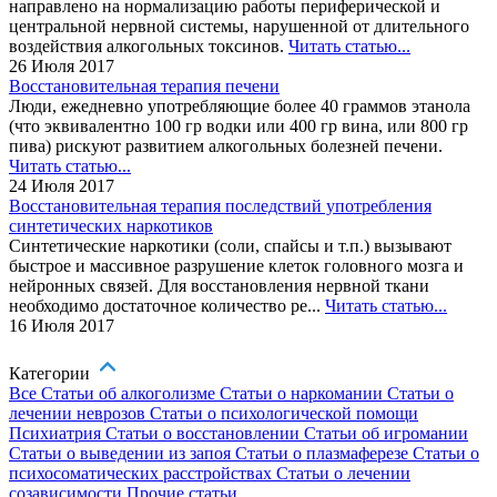
направлено на нормализацию работы периферической и
центральной нервной системы, нарушенной от длительного
воздействия алкогольных токсинов.
Читать статью...
26 Июля 2017
Восстановительная терапия печени
Люди, ежедневно употребляющие более 40 граммов этанола
(что эквивалентно 100 гр водки или 400 гр вина, или 800 гр
пива) рискуют развитием алкогольных болезней печени.
Читать статью...
24 Июля 2017
Восстановительная терапия последствий употребления
синтетических наркотиков
Синтетические наркотики (соли, спайсы и т.п.) вызывают
быстрое и массивное разрушение клеток головного мозга и
нейронных связей. Для восстановления нервной ткани
необходимо достаточное количество ре...
Читать статью...
16 Июля 2017
Категории
Все
Статьи об алкоголизме
Статьи о наркомании
Статьи о
лечении неврозов
Статьи о психологической помощи
Психиатрия
Статьи о восстановлении
Статьи об игромании
Статьи о выведении из запоя
Статьи о плазмаферезе
Статьи о
психосоматических расстройствах
Статьи о лечении
созависимости
Прочие статьи