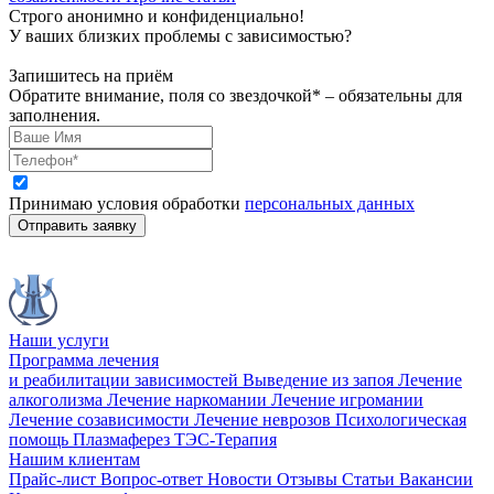
Строго анонимно и конфиденциально!
У ваших близких проблемы с зависимостью?
Запишитесь на приём
Обратите внимание, поля со звездочкой* – обязательны для
заполнения.
Принимаю условия обработки
персональных данных
Отправить заявку
Наши услуги
Программа лечения
и реабилитации зависимостей
Выведение из запоя
Лечение
алкоголизма
Лечение наркомании
Лечение игромании
Лечение созависимости
Лечение неврозов
Психологическая
помощь
Плазмаферез
ТЭС-Терапия
Нашим клиентам
Прайс-лист
Вопрос-ответ
Новости
Отзывы
Статьи
Вакансии