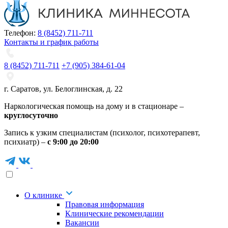
Телефон:
8 (8452) 711-711
Контакты и график работы
8 (8452) 711-711
+7 (905) 384-61-04
г. Саратов
,
ул. Белоглинская
,
д. 22
Наркологическая помощь на дому и в стационаре –
круглосуточно
Запись к узким специалистам (психолог, психотерапевт,
психиатр) –
с 9:00 до 20:00
О клинике
Правовая информация
Клинические рекомендации
Вакансии