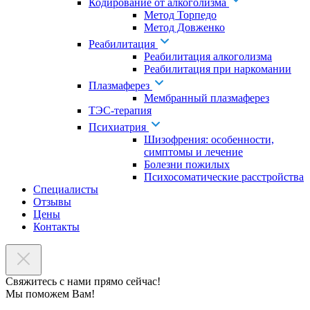
Кодирование от алкоголизма
Метод Торпедо
Метод Довженко
Реабилитация
Реабилитация алкоголизма
Реабилитация при наркомании
Плазмаферез
Мембранный плазмаферез
ТЭС-терапия
Психиатрия
Шизофрения: особенности,
симптомы и лечение
Болезни пожилых
Психосоматические расстройства
Специалисты
Отзывы
Цены
Контакты
Свяжитесь с нами прямо сейчас!
Мы поможем Вам!