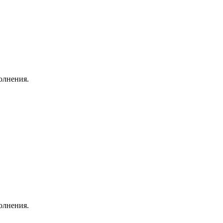
олнения.
олнения.