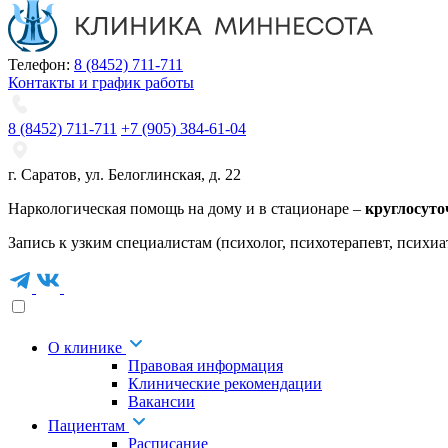
Телефон:
8 (8452) 711-711
Контакты и график работы
8 (8452) 711-711
+7 (905) 384-61-04
г. Саратов
,
ул. Белоглинская
,
д. 22
Наркологическая помощь на дому и в стационаре –
круглосуто
Запись к узким специалистам (психолог, психотерапевт, психиа
О клинике
Правовая информация
Клинические рекомендации
Вакансии
Пациентам
Расписание