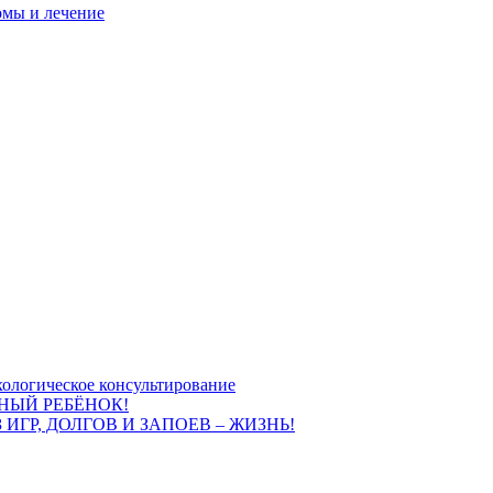
омы и лечение
ологическое консультирование
НЫЙ РЕБЁНОК!
 ИГР, ДОЛГОВ И ЗАПОЕВ – ЖИЗНЬ!