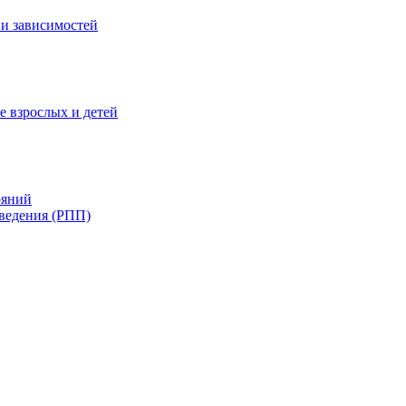
и зависимостей
е взрослых и детей
ояний
ведения (РПП)