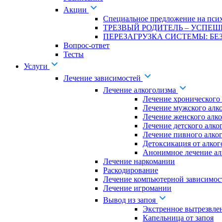
Акции
Специальное предложение на псих
ТРЕЗВЫЙ РОДИТЕЛЬ – УСПЕШ
ПЕРЕЗАГРУЗКА СИСТЕМЫ: БЕЗ
Вопрос-ответ
Тесты
Услуги
Лечение зависимостей
Лечение алкоголизма
Лечение хронического
Лечение мужского алк
Лечение женского алк
Лечение детского алко
Лечение пивного алко
Детоксикация от алког
Анонимное лечение ал
Лечение наркомании
Раскодирование
Лечение компьютерной зависимос
Лечение игромании
Вывод из запоя
Экстренное вытрезвле
Капельница от запоя