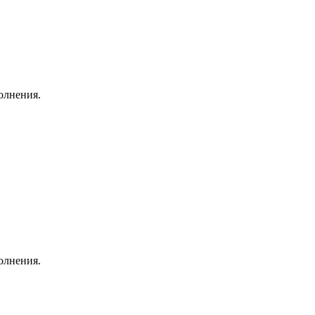
олнения.
олнения.