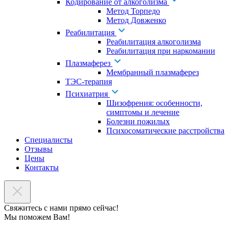
Кодирование от алкоголизма
Метод Торпедо
Метод Довженко
Реабилитация
Реабилитация алкоголизма
Реабилитация при наркомании
Плазмаферез
Мембранный плазмаферез
ТЭС-терапия
Психиатрия
Шизофрения: особенности,
симптомы и лечение
Болезни пожилых
Психосоматические расстройства
Специалисты
Отзывы
Цены
Контакты
Свяжитесь с нами прямо сейчас!
Мы поможем Вам!