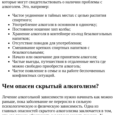
которые могут свидетельствовать о наличии проблемы с
алкоголем. Это, например:
Частое уединение в тайных местах с целью распития
спиртного;
Употребление алкоголя в основном в одиночку;
Постоянное ношение хип колбы;
Хранение алкоголя в контейнере из-под безалкогольных
напитков;
Отсутствие поводов для употребления;
Смешивание крепких спиртных напитков с
безалкогольными;
Начало или окончание дня принятием алкоголя;
Частые выезды, путешествия в отдаленные места где
можно свободно приобрести алкоголь;
Частое появление в семье и на работе беспочвенных
конфликтных ситуаций.
Чем опасен скрытый алкоголизм?
Лечение алкогольной зависимости нужно начинать как можно
раньше, пока заболевание не переросло в сильную
психологическую и физическую зависимость. Одна из
главных опасностей скрытого алкоголизма заключается в том,