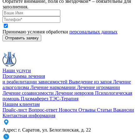
Обратите внимание, поля со звездочкой* – обязательны для
заполнения.
Принимаю условия обработки
персональных данных
Отправить заявку
Наши услуги
Программа лечения
и реабилитации зависимостей
Выведение из запоя
Лечение
алкоголизма
Лечение наркомании
Лечение игромании
Лечение созависимости
Лечение неврозов
Психологическая
помощь
Плазмаферез
ТЭС-Терапия
Нашим клиентам
Прайс-лист
Вопрос-ответ
Новости
Отзывы
Статьи
Вакансии
Контактная информация
Адрес:
г. Саратов
,
ул. Белоглинская
,
д. 22