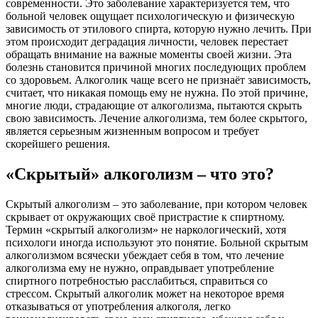
современности. Это заболевание характеризуется тем, что
больной человек ощущает психологическую и физическую
зависимость от этилового спирта, которую нужно лечить. При
этом происходит деградация личности, человек перестает
обращать внимание на важные моменты своей жизни. Эта
болезнь становится причиной многих последующих проблем
со здоровьем. Алкоголик чаще всего не признаёт зависимость,
считает, что никакая помощь ему не нужна. По этой причине,
многие люди, страдающие от алкоголизма, пытаются скрыть
свою зависимость. Лечение алкоголизма, тем более скрытого,
является серьезным жизненным вопросом и требует
скорейшего решения.
«Скрытый» алкоголизм – что это?
Скрытый алкоголизм – это заболевание, при котором человек
скрывает от окружающих своё пристрастие к спиртному.
Термин «скрытый алкоголизм» не наркологический, хотя
психологи иногда используют это понятие. Больной скрытым
алкоголизмом всячески убеждает себя в том, что лечение
алкоголизма ему не нужно, оправдывает употребление
спиртного потребностью расслабиться, справиться со
стрессом. Скрытый алкоголик может на некоторое время
отказываться от употребления алкоголя, легко