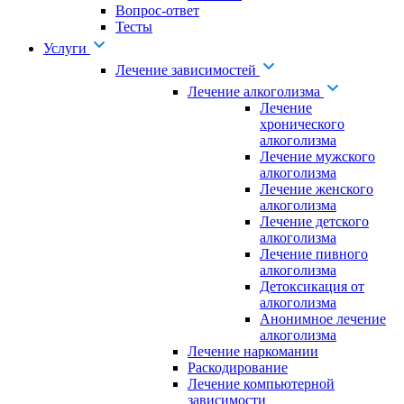
Вопрос-ответ
Тесты
Услуги
Лечение зависимостей
Лечение алкоголизма
Лечение
хронического
алкоголизма
Лечение мужского
алкоголизма
Лечение женского
алкоголизма
Лечение детского
алкоголизма
Лечение пивного
алкоголизма
Детоксикация от
алкоголизма
Анонимное лечение
алкоголизма
Лечение наркомании
Раскодирование
Лечение компьютерной
зависимости