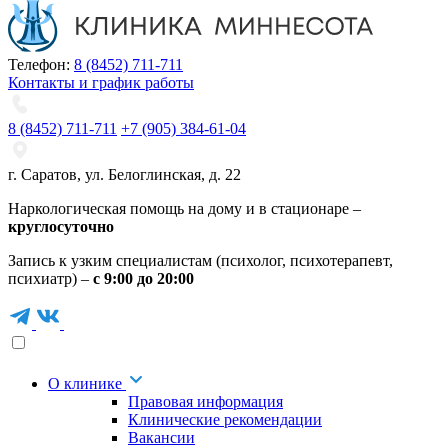
Телефон:
8 (8452) 711-711
Контакты и график работы
8 (8452) 711-711
+7 (905) 384-61-04
г. Саратов
,
ул. Белоглинская
,
д. 22
Наркологическая помощь на дому и в стационаре –
круглосуточно
Запись к узким специалистам (психолог, психотерапевт,
психиатр) –
с 9:00 до 20:00
О клинике
Правовая информация
Клинические рекомендации
Вакансии