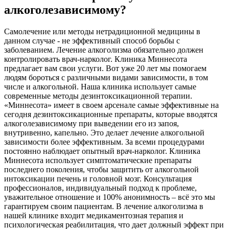
алкоголезависимому?
Самолечение или методы нетрадиционной медицины в
данном случае - не эффективный способ борьбы с
заболеванием. Лечение алкоголизма обязательно должен
контролировать врач-нарколог. Клиника Миннесота
предлагает вам свои услуги. Вот уже 20 лет мы помогаем
людям бороться с различными видами зависимости, в том
числе и алкогольной. Наша клиника использует самые
современные методы дезинтоксикационной терапии.
«Миннесота» имеет в своем арсенале самые эффективные на
сегодня дезинтоксикационные препараты, которые вводятся
алкоголезависимому при выведении его из запоя,
внутривенно, капельно. Это делает лечение алкогольной
зависимости более эффективным. За всеми процедурами
постоянно наблюдает опытный врач-нарколог. Клиника
Миннесота использует симптоматические препараты
последнего поколения, чтобы защитить от алкогольной
интоксикации печень и головной мозг. Консультация
профессионалов, индивидуальный подход к проблеме,
уважительное отношение и 100% анонимность – всё это мы
гарантируем своим пациентам. В лечение алкоголизма в
нашей клинике входит медикаментозная терапия и
психологическая реабилитация, что дает должный эффект при