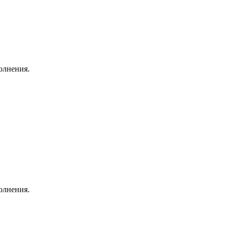
олнения.
олнения.