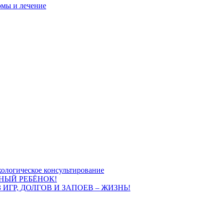
омы и лечение
ологическое консультирование
НЫЙ РЕБЁНОК!
 ИГР, ДОЛГОВ И ЗАПОЕВ – ЖИЗНЬ!