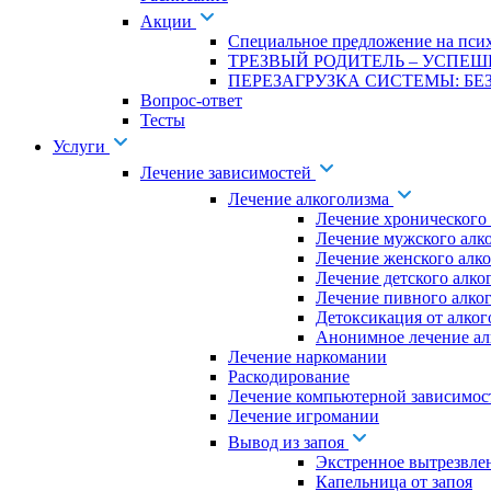
Акции
Специальное предложение на псих
ТРЕЗВЫЙ РОДИТЕЛЬ – УСПЕШ
ПЕРЕЗАГРУЗКА СИСТЕМЫ: БЕЗ
Вопрос-ответ
Тесты
Услуги
Лечение зависимостей
Лечение алкоголизма
Лечение хронического
Лечение мужского алк
Лечение женского алк
Лечение детского алко
Лечение пивного алко
Детоксикация от алког
Анонимное лечение ал
Лечение наркомании
Раскодирование
Лечение компьютерной зависимос
Лечение игромании
Вывод из запоя
Экстренное вытрезвле
Капельница от запоя