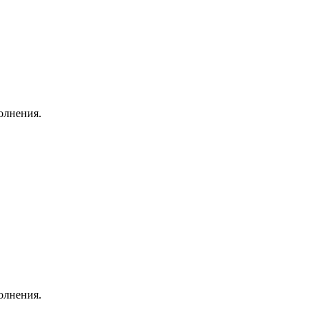
олнения.
олнения.