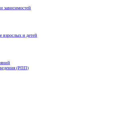
и зависимостей
е взрослых и детей
ояний
ведения (РПП)