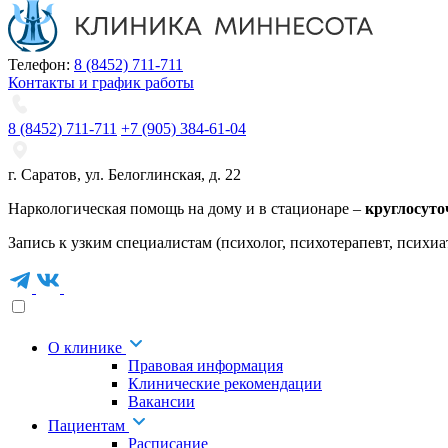
Телефон:
8 (8452) 711-711
Контакты и график работы
8 (8452) 711-711
+7 (905) 384-61-04
г. Саратов
,
ул. Белоглинская
,
д. 22
Наркологическая помощь на дому и в стационаре –
круглосуто
Запись к узким специалистам (психолог, психотерапевт, психиа
О клинике
Правовая информация
Клинические рекомендации
Вакансии
Пациентам
Расписание