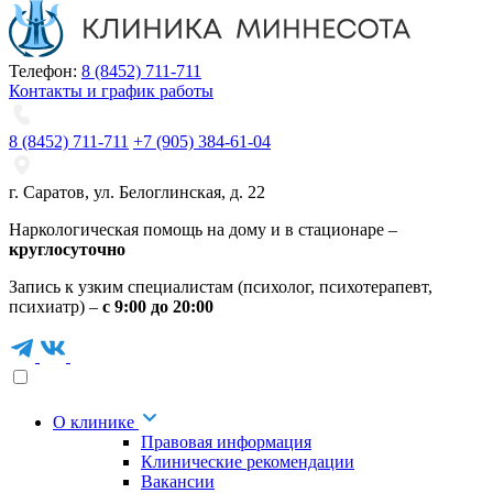
Телефон:
8 (8452) 711-711
Контакты и график работы
8 (8452) 711-711
+7 (905) 384-61-04
г. Саратов
,
ул. Белоглинская
,
д. 22
Наркологическая помощь на дому и в стационаре –
круглосуточно
Запись к узким специалистам (психолог, психотерапевт,
психиатр) –
с 9:00 до 20:00
О клинике
Правовая информация
Клинические рекомендации
Вакансии