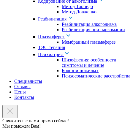
Кодирование от алкоголизма
Метод Торпедо
Метод Довженко
Реабилитация
Реабилитация алкоголизма
Реабилитация при наркомании
Плазмаферез
Мембранный плазмаферез
ТЭС-терапия
Психиатрия
Шизофрения: особенности,
симптомы и лечение
Болезни пожилых
Психосоматические расстройства
Специалисты
Отзывы
Цены
Контакты
Свяжитесь с нами прямо сейчас!
Мы поможем Вам!