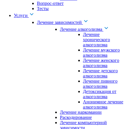
Вопрос-ответ
Тесты
Услуги
Лечение зависимостей
Лечение алкоголизма
Лечение
хронического
алкоголизма
Лечение мужского
алкоголизма
Лечение женского
алкоголизма
Лечение детского
алкоголизма
Лечение пивного
алкоголизма
Детоксикация от
алкоголизма
Анонимное лечение
алкоголизма
Лечение наркомании
Раскодирование
Лечение компьютерной
зависимости