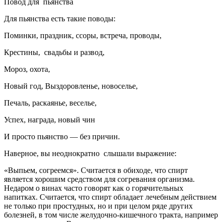
Повод для пьянства
Для пьянства есть такие поводы:
Поминки, праздник, ссоры, встреча, проводы,
Крестины, свадьбы и развод,
Мороз, охота,
Новый год, Выздоровленье, новоселье,
Печаль, раскаянье, веселье,
Успех, награда, новый чин
И просто пьянство — без причин.
Наверное, вы неоднократно слышали выражение:
«Выпьем, согреемся». Считается в обиходе, что спирт
является хорошим средством для согревания организма.
Недаром о винах часто говорят как о горячительных
напитках. Считается, что спирт обладает лечебным действием
не только при простудных, но и при целом ряде других
болезней, в том числе желудочно-кишечного тракта, например