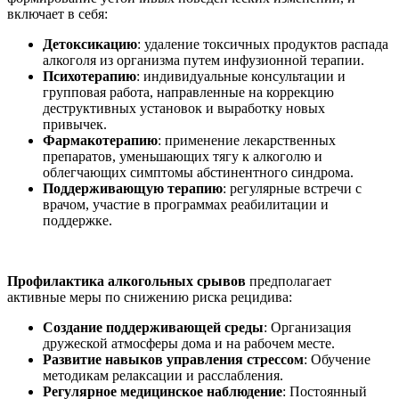
включает в себя:
Детоксикацию
: удаление токсичных продуктов распада
алкоголя из организма путем инфузионной терапии.
Психотерапию
: индивидуальные консультации и
групповая работа, направленные на коррекцию
деструктивных установок и выработку новых
привычек.
Фармакотерапию
: применение лекарственных
препаратов, уменьшающих тягу к алкоголю и
облегчающих симптомы абстинентного синдрома.
Поддерживающую терапию
: регулярные встречи с
врачом, участие в программах реабилитации и
поддержке.
Профилактика алкогольных срывов
предполагает
активные меры по снижению риска рецидива:
Создание поддерживающей среды
: Организация
дружеской атмосферы дома и на рабочем месте.
Развитие навыков управления стрессом
: Обучение
методикам релаксации и расслабления.
Регулярное медицинское наблюдение
: Постоянный