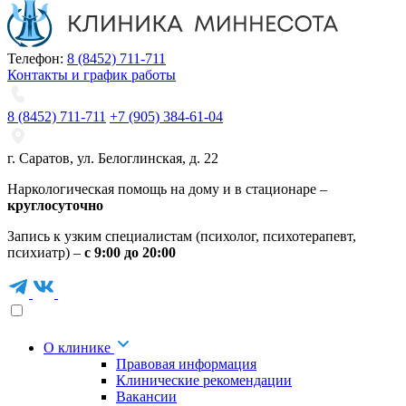
Телефон:
8 (8452) 711-711
Контакты и график работы
8 (8452) 711-711
+7 (905) 384-61-04
г. Саратов
,
ул. Белоглинская
,
д. 22
Наркологическая помощь на дому и в стационаре –
круглосуточно
Запись к узким специалистам (психолог, психотерапевт,
психиатр) –
с 9:00 до 20:00
О клинике
Правовая информация
Клинические рекомендации
Вакансии