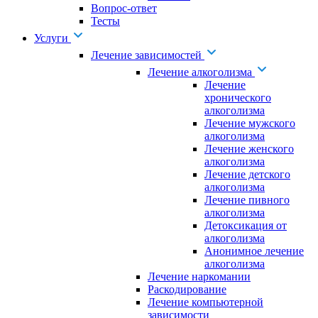
Вопрос-ответ
Тесты
Услуги
Лечение зависимостей
Лечение алкоголизма
Лечение
хронического
алкоголизма
Лечение мужского
алкоголизма
Лечение женского
алкоголизма
Лечение детского
алкоголизма
Лечение пивного
алкоголизма
Детоксикация от
алкоголизма
Анонимное лечение
алкоголизма
Лечение наркомании
Раскодирование
Лечение компьютерной
зависимости