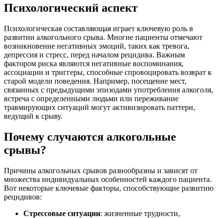
Психологический аспект
Психологическая составляющая играет ключевую роль в
развитии алкогольного срыва. Многие пациенты отмечают
возникновение негативных эмоций, таких как тревога,
депрессия и стресс, перед началом рецидива. Важным
фактором риска являются негативные воспоминания,
ассоциации и триггеры, способные спровоцировать возврат к
старой модели поведения. Например, посещение мест,
связанных с предыдущими эпизодами употребления алкоголя,
встреча с определенными людьми или переживание
травмирующих ситуаций могут активизировать паттерн,
ведущий к срыву.
Почему случаются алкогольные
срывы?
Причины алкогольных срывов разнообразны и зависят от
множества индивидуальных особенностей каждого пациента.
Вот некоторые ключевые факторы, способствующие развитию
рецидивов:
Стрессовые ситуации
: жизненные трудности,