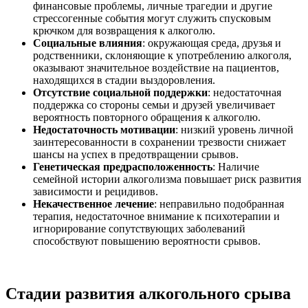
финансовые проблемы, личные трагедии и другие
стрессогенные события могут служить спусковым
крючком для возвращения к алкоголю.
Социальные влияния
: окружающая среда, друзья и
родственники, склоняющие к употреблению алкоголя,
оказывают значительное воздействие на пациентов,
находящихся в стадии выздоровления.
Отсутствие социальной поддержки
: недостаточная
поддержка со стороны семьи и друзей увеличивает
вероятность повторного обращения к алкоголю.
Недостаточность мотивации
: низкий уровень личной
заинтересованности в сохранении трезвости снижает
шансы на успех в предотвращении срывов.
Генетическая предрасположенность
: Наличие
семейной истории алкоголизма повышает риск развития
зависимости и рецидивов.
Некачественное лечение
: неправильно подобранная
терапия, недостаточное внимание к психотерапии и
игнорирование сопутствующих заболеваний
способствуют повышению вероятности срывов.
Стадии развития алкогольного срыва