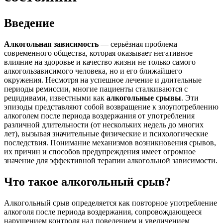
Введение
Алкогольная зависимость
— серьёзная проблема
современного общества, которая оказывает негативное
влияние на здоровье и качество жизни не только самого
алкогользависимого человека, но и его ближайшего
окружения. Несмотря на успешное лечение и длительные
периоды ремиссии, многие пациенты сталкиваются с
рецидивами, известными как
алкогольные срывы
. Эти
эпизоды представляют собой возвращение к злоупотреблению
алкоголем после периода воздержания от употребления
различной длительности (от нескольких недель до многих
лет), вызывая значительные физические и психологические
последствия. Понимание механизмов возникновения срывов,
их причин и способов предупреждения имеет огромное
значение для эффективной терапии алкогольной зависимости.
Что такое алкогольный срыв?
Алкогольный срыв определяется как повторное употребление
алкоголя после периода воздержания, сопровождающееся
нарушением контроля над поведением и увеличением