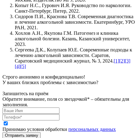
Копыт Н.С., Гурович И.Я. Руководство по наркологии.
Санкт-Петербург, Питер, 2022.
Сидоров П.И., Краснова Т.В. Современная диагностика
и лечение алкогольной зависимости. Екатеринбург, УРО
РАН, 2021.
Хохлов А.Н., Якупова Г.М. Патогенез и клиника
алкогольной болезни. Казань, Казанский университет,
2023.
Сергеева Д.К., Колупаев Ю.Е. Современные подходы к
лечению алкогольной зависимости. Саратов,
Саратовский медицинский журнал, № 3, 2024.
[1]
[2]
[3]
[4]
[5]
Строго анонимно и конфиденциально!
У ваших близких проблемы с зависимостью?
Запишитесь на приём
Обратите внимание, поля со звездочкой* – обязательны для
заполнения.
Принимаю условия обработки
персональных данных
Отправить заявку