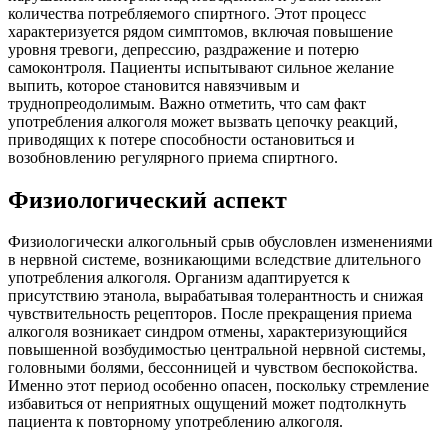
количества потребляемого спиртного. Этот процесс
характеризуется рядом симптомов, включая повышение
уровня тревоги, депрессию, раздражение и потерю
самоконтроля. Пациенты испытывают сильное желание
выпить, которое становится навязчивым и
труднопреодолимым. Важно отметить, что сам факт
употребления алкоголя может вызвать цепочку реакций,
приводящих к потере способности остановиться и
возобновлению регулярного приема спиртного.
Физиологический аспект
Физиологически алкогольный срыв обусловлен изменениями
в нервной системе, возникающими вследствие длительного
употребления алкоголя. Организм адаптируется к
присутствию этанола, вырабатывая толерантность и снижая
чувствительность рецепторов. После прекращения приема
алкоголя возникает синдром отмены, характеризующийся
повышенной возбудимостью центральной нервной системы,
головными болями, бессонницей и чувством беспокойства.
Именно этот период особенно опасен, поскольку стремление
избавиться от неприятных ощущений может подтолкнуть
пациента к повторному употреблению алкоголя.