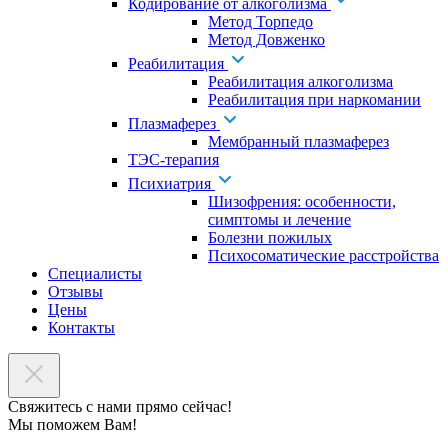
Кодирование от алкоголизма
Метод Торпедо
Метод Довженко
Реабилитация
Реабилитация алкоголизма
Реабилитация при наркомании
Плазмаферез
Мембранный плазмаферез
ТЭС-терапия
Психиатрия
Шизофрения: особенности,
симптомы и лечение
Болезни пожилых
Психосоматические расстройства
Специалисты
Отзывы
Цены
Контакты
Свяжитесь с нами прямо сейчас!
Мы поможем Вам!