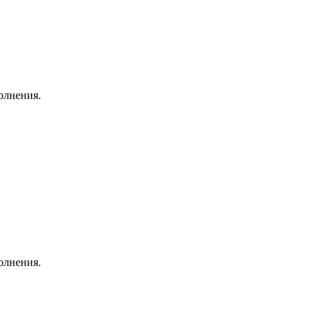
олнения.
олнения.