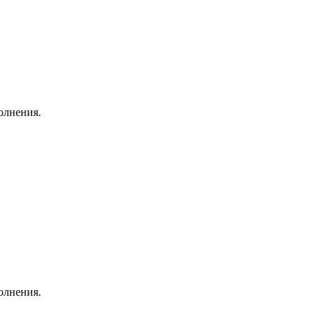
олнения.
олнения.