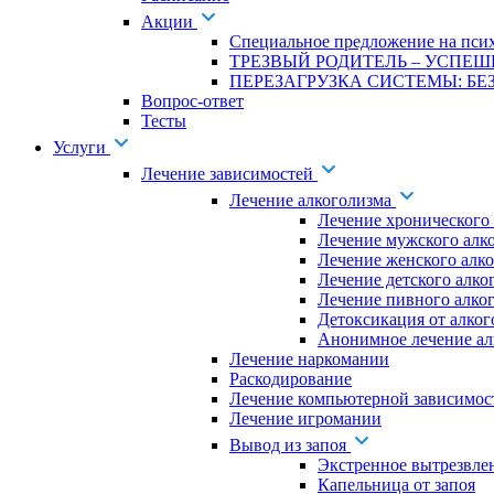
Акции
Специальное предложение на псих
ТРЕЗВЫЙ РОДИТЕЛЬ – УСПЕШ
ПЕРЕЗАГРУЗКА СИСТЕМЫ: БЕЗ
Вопрос-ответ
Тесты
Услуги
Лечение зависимостей
Лечение алкоголизма
Лечение хронического
Лечение мужского алк
Лечение женского алк
Лечение детского алко
Лечение пивного алко
Детоксикация от алког
Анонимное лечение ал
Лечение наркомании
Раскодирование
Лечение компьютерной зависимос
Лечение игромании
Вывод из запоя
Экстренное вытрезвле
Капельница от запоя