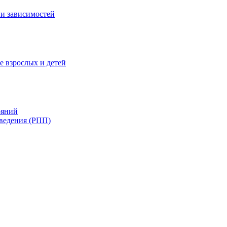
и зависимостей
е взрослых и детей
ояний
ведения (РПП)