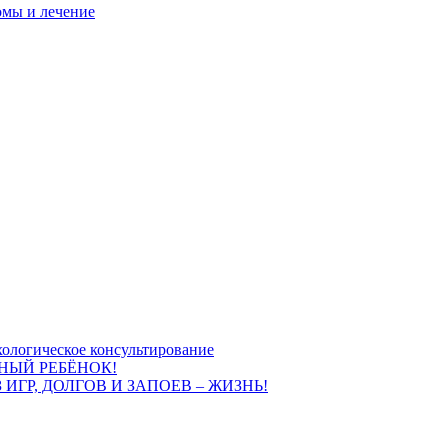
омы и лечение
ологическое консультирование
НЫЙ РЕБЁНОК!
 ИГР, ДОЛГОВ И ЗАПОЕВ – ЖИЗНЬ!