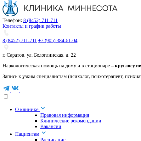
Телефон:
8 (8452) 711-711
Контакты и график работы
8 (8452) 711-711
+7 (905) 384-61-04
г. Саратов
,
ул. Белоглинская
,
д. 22
Наркологическая помощь на дому и в стационаре –
круглосуто
Запись к узким специалистам (психолог, психотерапевт, психиа
О клинике
Правовая информация
Клинические рекомендации
Вакансии
Пациентам
Расписание