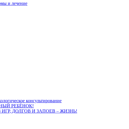
омы и лечение
ологическое консультирование
НЫЙ РЕБЁНОК!
 ИГР, ДОЛГОВ И ЗАПОЕВ – ЖИЗНЬ!