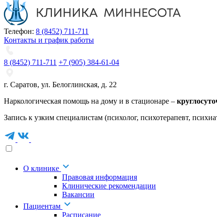
Телефон:
8 (8452) 711-711
Контакты и график работы
8 (8452) 711-711
+7 (905) 384-61-04
г. Саратов
,
ул. Белоглинская
,
д. 22
Наркологическая помощь на дому и в стационаре –
круглосуто
Запись к узким специалистам (психолог, психотерапевт, психиа
О клинике
Правовая информация
Клинические рекомендации
Вакансии
Пациентам
Расписание