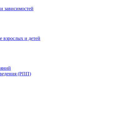
и зависимостей
е взрослых и детей
ояний
ведения (РПП)