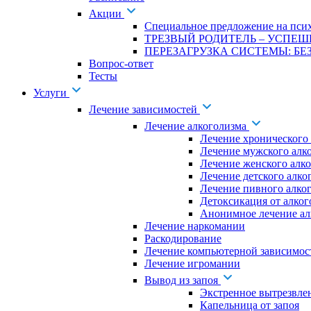
Акции
Специальное предложение на псих
ТРЕЗВЫЙ РОДИТЕЛЬ – УСПЕШ
ПЕРЕЗАГРУЗКА СИСТЕМЫ: БЕЗ
Вопрос-ответ
Тесты
Услуги
Лечение зависимостей
Лечение алкоголизма
Лечение хронического
Лечение мужского алк
Лечение женского алк
Лечение детского алко
Лечение пивного алко
Детоксикация от алког
Анонимное лечение ал
Лечение наркомании
Раскодирование
Лечение компьютерной зависимос
Лечение игромании
Вывод из запоя
Экстренное вытрезвле
Капельница от запоя