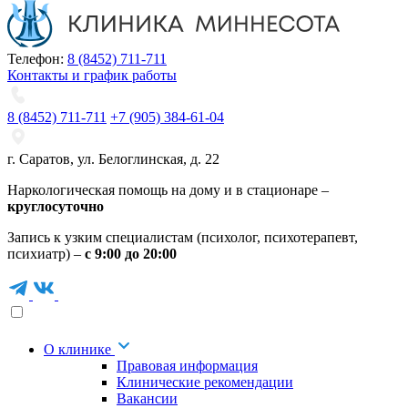
Телефон:
8 (8452) 711-711
Контакты и график работы
8 (8452) 711-711
+7 (905) 384-61-04
г. Саратов
,
ул. Белоглинская
,
д. 22
Наркологическая помощь на дому и в стационаре –
круглосуточно
Запись к узким специалистам (психолог, психотерапевт,
психиатр) –
с 9:00 до 20:00
О клинике
Правовая информация
Клинические рекомендации
Вакансии