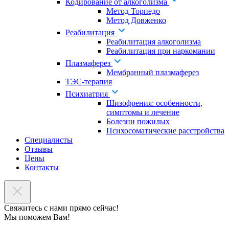
Кодирование от алкоголизма
Метод Торпедо
Метод Довженко
Реабилитация
Реабилитация алкоголизма
Реабилитация при наркомании
Плазмаферез
Мембранный плазмаферез
ТЭС-терапия
Психиатрия
Шизофрения: особенности,
симптомы и лечение
Болезни пожилых
Психосоматические расстройства
Специалисты
Отзывы
Цены
Контакты
Свяжитесь с нами прямо сейчас!
Мы поможем Вам!