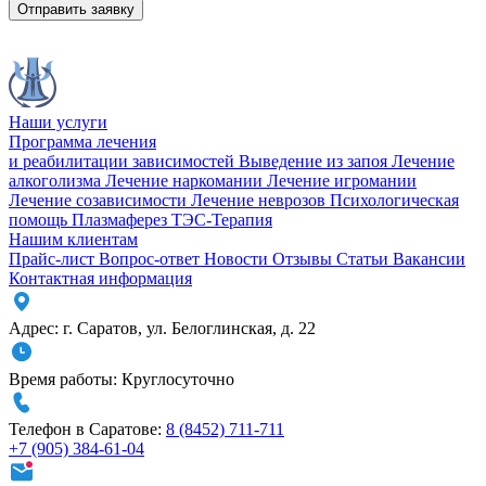
Отправить заявку
Наши услуги
Программа лечения
и реабилитации зависимостей
Выведение из запоя
Лечение
алкоголизма
Лечение наркомании
Лечение игромании
Лечение созависимости
Лечение неврозов
Психологическая
помощь
Плазмаферез
ТЭС-Терапия
Нашим клиентам
Прайс-лист
Вопрос-ответ
Новости
Отзывы
Статьи
Вакансии
Контактная информация
Адрес:
г. Саратов
,
ул. Белоглинская
,
д. 22
Время работы:
Круглосуточно
Телефон в Саратове:
8 (8452) 711-711
+7 (905) 384-61-04