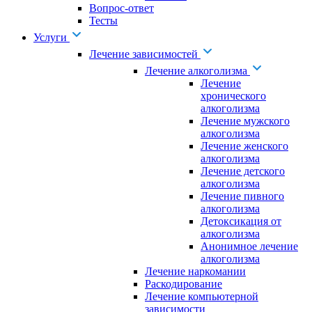
Вопрос-ответ
Тесты
Услуги
Лечение зависимостей
Лечение алкоголизма
Лечение
хронического
алкоголизма
Лечение мужского
алкоголизма
Лечение женского
алкоголизма
Лечение детского
алкоголизма
Лечение пивного
алкоголизма
Детоксикация от
алкоголизма
Анонимное лечение
алкоголизма
Лечение наркомании
Раскодирование
Лечение компьютерной
зависимости