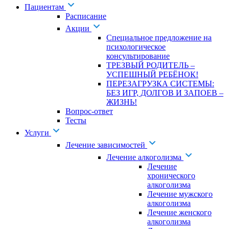
Пациентам
Расписание
Акции
Специальное предложение на
психологическое
консультирование
ТРЕЗВЫЙ РОДИТЕЛЬ –
УСПЕШНЫЙ РЕБЁНОК!
ПЕРЕЗАГРУЗКА СИСТЕМЫ:
БЕЗ ИГР, ДОЛГОВ И ЗАПОЕВ –
ЖИЗНЬ!
Вопрос-ответ
Тесты
Услуги
Лечение зависимостей
Лечение алкоголизма
Лечение
хронического
алкоголизма
Лечение мужского
алкоголизма
Лечение женского
алкоголизма