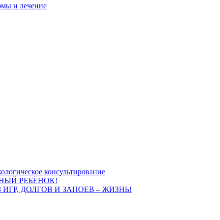
омы и лечение
ологическое консультирование
НЫЙ РЕБЁНОК!
 ИГР, ДОЛГОВ И ЗАПОЕВ – ЖИЗНЬ!