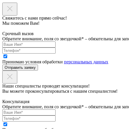
Свяжитесь с нами прямо сейчас!
Мы поможем Вам!
Срочный вызов
Обратите внимание, поля со звездочкой* – обязательны для зап
Принимаю условия обработки
персональных данных
Отправить заявку
Наши специалисты проводят консультации!
Вы можете проконсультироваться с нашим специалистом!
Консультация
Обратите внимание, поля со звездочкой* – обязательны для зап