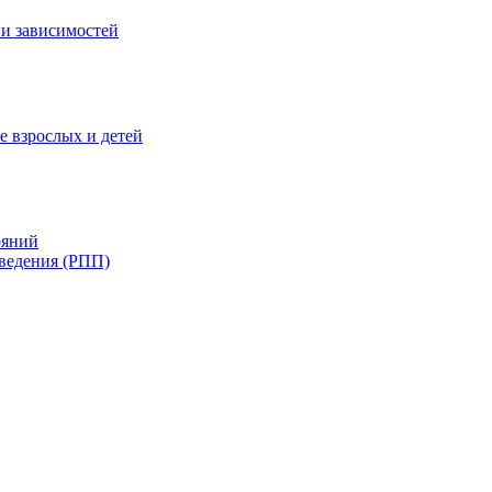
и зависимостей
е взрослых и детей
ояний
ведения (РПП)