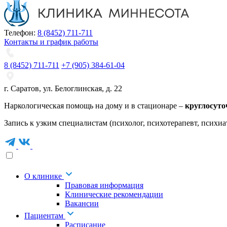
Телефон:
8 (8452) 711-711
Контакты и график работы
8 (8452) 711-711
+7 (905) 384-61-04
г. Саратов
,
ул. Белоглинская
,
д. 22
Наркологическая помощь на дому и в стационаре –
круглосуто
Запись к узким специалистам (психолог, психотерапевт, психиа
О клинике
Правовая информация
Клинические рекомендации
Вакансии
Пациентам
Расписание