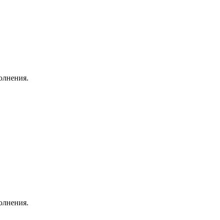
олнения.
олнения.