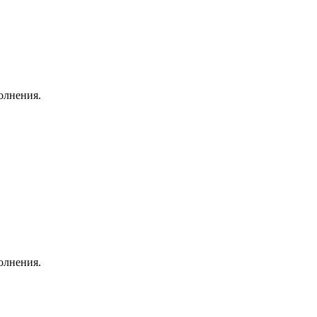
олнения.
олнения.