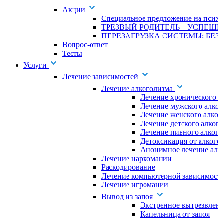
Акции
Специальное предложение на псих
ТРЕЗВЫЙ РОДИТЕЛЬ – УСПЕШ
ПЕРЕЗАГРУЗКА СИСТЕМЫ: БЕЗ
Вопрос-ответ
Тесты
Услуги
Лечение зависимостей
Лечение алкоголизма
Лечение хронического
Лечение мужского алк
Лечение женского алк
Лечение детского алко
Лечение пивного алко
Детоксикация от алког
Анонимное лечение ал
Лечение наркомании
Раскодирование
Лечение компьютерной зависимос
Лечение игромании
Вывод из запоя
Экстренное вытрезвле
Капельница от запоя