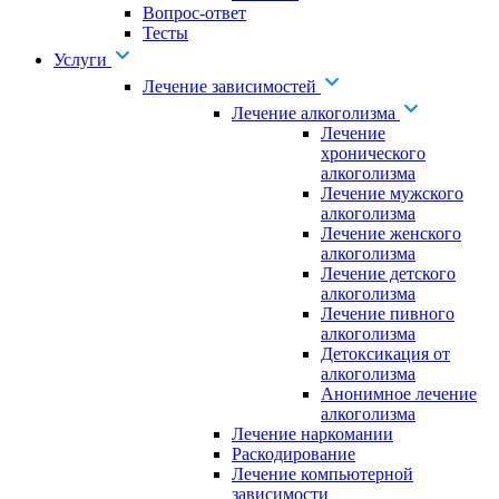
Вопрос-ответ
Тесты
Услуги
Лечение зависимостей
Лечение алкоголизма
Лечение
хронического
алкоголизма
Лечение мужского
алкоголизма
Лечение женского
алкоголизма
Лечение детского
алкоголизма
Лечение пивного
алкоголизма
Детоксикация от
алкоголизма
Анонимное лечение
алкоголизма
Лечение наркомании
Раскодирование
Лечение компьютерной
зависимости