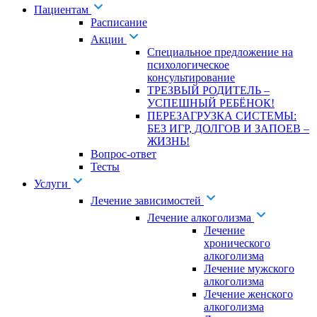
Пациентам
Расписание
Акции
Специальное предложение на
психологическое
консультирование
ТРЕЗВЫЙ РОДИТЕЛЬ –
УСПЕШНЫЙ РЕБЁНОК!
ПЕРЕЗАГРУЗКА СИСТЕМЫ:
БЕЗ ИГР, ДОЛГОВ И ЗАПОЕВ –
ЖИЗНЬ!
Вопрос-ответ
Тесты
Услуги
Лечение зависимостей
Лечение алкоголизма
Лечение
хронического
алкоголизма
Лечение мужского
алкоголизма
Лечение женского
алкоголизма