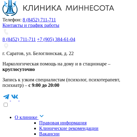
Телефон:
8 (8452) 711-711
Контакты и график работы
8 (8452) 711-711
+7 (905) 384-61-04
г. Саратов
,
ул. Белоглинская
,
д. 22
Наркологическая помощь на дому и в стационаре –
круглосуточно
Запись к узким специалистам (психолог, психотерапевт,
психиатр) –
с 9:00 до 20:00
О клинике
Правовая информация
Клинические рекомендации
Вакансии