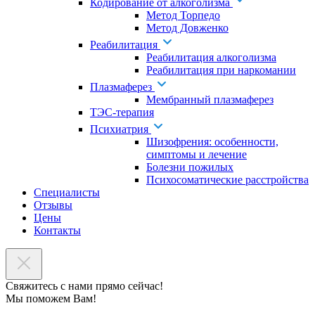
Кодирование от алкоголизма
Метод Торпедо
Метод Довженко
Реабилитация
Реабилитация алкоголизма
Реабилитация при наркомании
Плазмаферез
Мембранный плазмаферез
ТЭС-терапия
Психиатрия
Шизофрения: особенности,
симптомы и лечение
Болезни пожилых
Психосоматические расстройства
Специалисты
Отзывы
Цены
Контакты
Свяжитесь с нами прямо сейчас!
Мы поможем Вам!