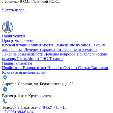
Леоненко Ю.М., Галкиной Ю.Ю..
Читать далее...
Наши услуги
Программа лечения
и реабилитации зависимостей
Выведение из запоя
Лечение
алкоголизма
Лечение наркомании
Лечение игромании
Лечение созависимости
Лечение неврозов
Психологическая
помощь
Плазмаферез
ТЭС-Терапия
Нашим клиентам
Прайс-лист
Вопрос-ответ
Новости
Отзывы
Статьи
Вакансии
Контактная информация
Адрес:
г. Саратов
,
ул. Белоглинская
,
д. 22
Время работы:
Круглосуточно
Телефон в Саратове:
8 (8452) 711-711
+7 (905) 384-61-04