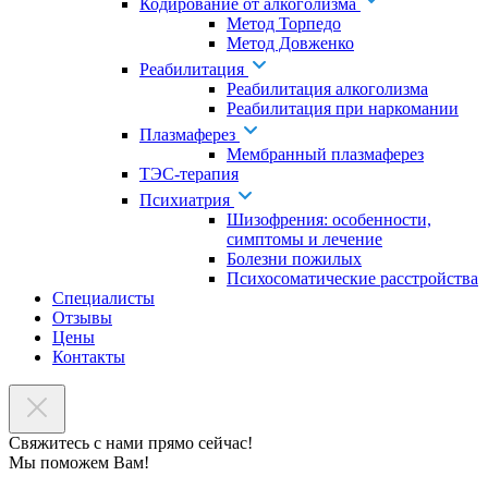
Кодирование от алкоголизма
Метод Торпедо
Метод Довженко
Реабилитация
Реабилитация алкоголизма
Реабилитация при наркомании
Плазмаферез
Мембранный плазмаферез
ТЭС-терапия
Психиатрия
Шизофрения: особенности,
симптомы и лечение
Болезни пожилых
Психосоматические расстройства
Специалисты
Отзывы
Цены
Контакты
Свяжитесь с нами прямо сейчас!
Мы поможем Вам!