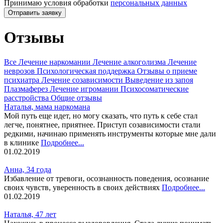
Принимаю условия обработки
персональных данных
Отправить заявку
Отзывы
Все
Лечение наркомании
Лечение алкоголизма
Лечение
неврозов
Психологическая поддержка
Отзывы о приеме
психиатра
Лечение созависимости
Выведение из запоя
Плазмаферез
Лечение игромании
Психосоматические
расстройства
Общие отзывы
Наталья, мама наркомана
Мой путь еще идет, но могу сказать, что путь к себе стал
легче, понятнее, приятнее. Приступ созависимости стали
редкими, начинаю применять инструменты которые мне дали
в клинике
Подробнее...
01.02.2019
Анна, 34 года
Избавление от тревоги, осознанность поведения, осознание
своих чувств, уверенность в своих действиях
Подробнее...
01.02.2019
Наталья, 47 лет