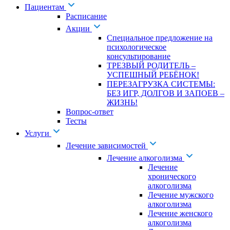
Пациентам
Расписание
Акции
Специальное предложение на
психологическое
консультирование
ТРЕЗВЫЙ РОДИТЕЛЬ –
УСПЕШНЫЙ РЕБЁНОК!
ПЕРЕЗАГРУЗКА СИСТЕМЫ:
БЕЗ ИГР, ДОЛГОВ И ЗАПОЕВ –
ЖИЗНЬ!
Вопрос-ответ
Тесты
Услуги
Лечение зависимостей
Лечение алкоголизма
Лечение
хронического
алкоголизма
Лечение мужского
алкоголизма
Лечение женского
алкоголизма