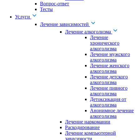
Вопрос-ответ
Тесты
Услуги
Лечение зависимостей
Лечение алкоголизма
Лечение
хронического
алкоголизма
Лечение мужского
алкоголизма
Лечение женского
алкоголизма
Лечение детского
алкоголизма
Лечение пивного
алкоголизма
Детоксикация от
алкоголизма
Анонимное лечение
алкоголизма
Лечение наркомании
Раскодирование
Лечение компьютерной
зависимости