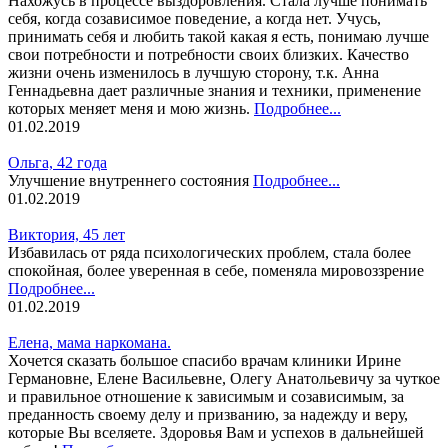
Нахожусь в процессе выздоровления. Стала лучше понимать
себя, когда созависимое поведение, а когда нет. Учусь,
принимать себя и любить такой какая я есть, понимаю лучше
свои потребности и потребности своих близких. Качество
жизни очень изменилось в лучшую сторону, т.к. Анна
Геннадьевна дает различные знания и техники, применение
которых меняет меня и мою жизнь.
Подробнее...
01.02.2019
Ольга, 42 года
Улучшение внутреннего состояния
Подробнее...
01.02.2019
Виктория, 45 лет
Избавилась от ряда психологических проблем, стала более
спокойная, более уверенная в себе, поменяла мировоззрение
Подробнее...
01.02.2019
Елена, мама наркомана.
Хочется сказать большое спасибо врачам клиники Ирине
Германовне, Елене Васильевне, Олегу Анатольевичу за чуткое
и правильное отношение к зависимым и созависимым, за
преданность своему делу и призванию, за надежду и веру,
которые Вы вселяете. Здоровья Вам и успехов в дальнейшей