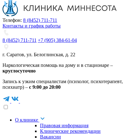
Телефон:
8 (8452) 711-711
Контакты и график работы
8 (8452) 711-711
+7 (905) 384-61-04
г. Саратов
,
ул. Белоглинская
,
д. 22
Наркологическая помощь на дому и в стационаре –
круглосуточно
Запись к узким специалистам (психолог, психотерапевт,
психиатр) –
с 9:00 до 20:00
О клинике
Правовая информация
Клинические рекомендации
Вакансии