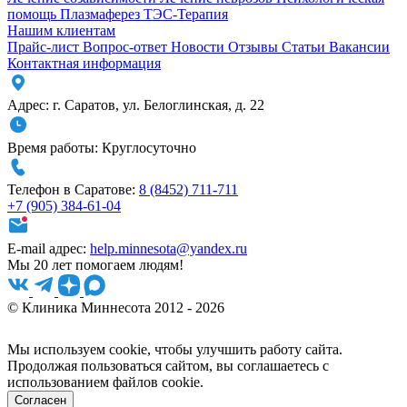
помощь
Плазмаферез
ТЭС-Терапия
Нашим клиентам
Прайс-лист
Вопрос-ответ
Новости
Отзывы
Статьи
Вакансии
Контактная информация
Адрес:
г. Саратов
,
ул. Белоглинская
,
д. 22
Время работы:
Круглосуточно
Телефон в Саратове:
8 (8452) 711-711
+7 (905) 384-61-04
E-mail адрес:
help.minnesota@yandex.ru
Мы 20 лет помогаем людям!
© Клиника Миннесота 2012 - 2026
Мы используем cookie, чтобы улучшить работу сайта.
Продолжая пользоваться сайтом, вы соглашаетесь с
использованием файлов cookie.
Согласен