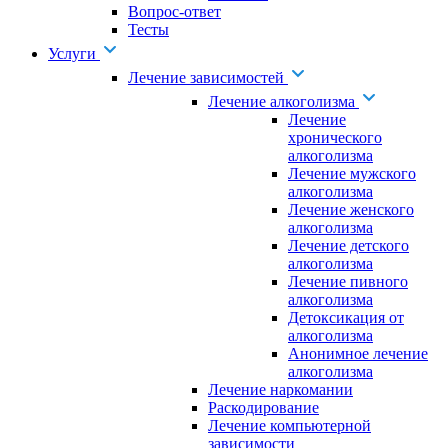
Вопрос-ответ
Тесты
Услуги
Лечение зависимостей
Лечение алкоголизма
Лечение
хронического
алкоголизма
Лечение мужского
алкоголизма
Лечение женского
алкоголизма
Лечение детского
алкоголизма
Лечение пивного
алкоголизма
Детоксикация от
алкоголизма
Анонимное лечение
алкоголизма
Лечение наркомании
Раскодирование
Лечение компьютерной
зависимости