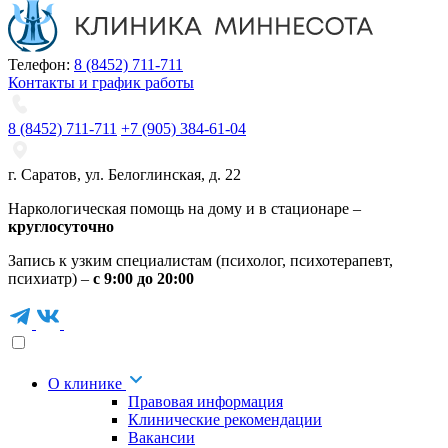
Телефон:
8 (8452) 711-711
Контакты и график работы
8 (8452) 711-711
+7 (905) 384-61-04
г. Саратов
,
ул. Белоглинская
,
д. 22
Наркологическая помощь на дому и в стационаре –
круглосуточно
Запись к узким специалистам (психолог, психотерапевт,
психиатр) –
с 9:00 до 20:00
О клинике
Правовая информация
Клинические рекомендации
Вакансии