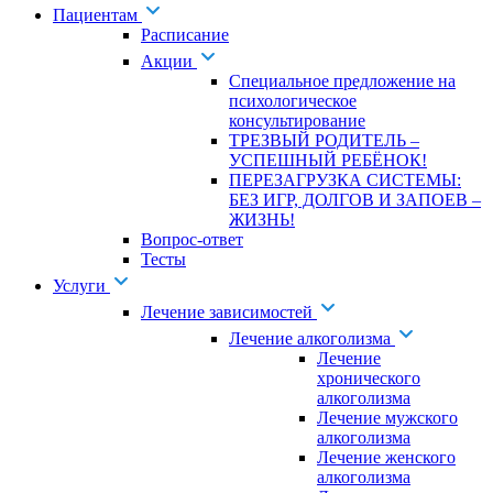
Пациентам
Расписание
Акции
Специальное предложение на
психологическое
консультирование
ТРЕЗВЫЙ РОДИТЕЛЬ –
УСПЕШНЫЙ РЕБЁНОК!
ПЕРЕЗАГРУЗКА СИСТЕМЫ:
БЕЗ ИГР, ДОЛГОВ И ЗАПОЕВ –
ЖИЗНЬ!
Вопрос-ответ
Тесты
Услуги
Лечение зависимостей
Лечение алкоголизма
Лечение
хронического
алкоголизма
Лечение мужского
алкоголизма
Лечение женского
алкоголизма