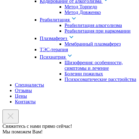
Кодирование от алкоголизма
Метод Торпедо
Метод Довженко
Реабилитация
Реабилитация алкоголизма
Реабилитация при наркомании
Плазмаферез
Мембранный плазмаферез
ТЭС-терапия
Психиатрия
Шизофрения: особенности,
симптомы и лечение
Болезни пожилых
Психосоматические расстройства
Специалисты
Отзывы
Цены
Контакты
Свяжитесь с нами прямо сейчас!
Мы поможем Вам!