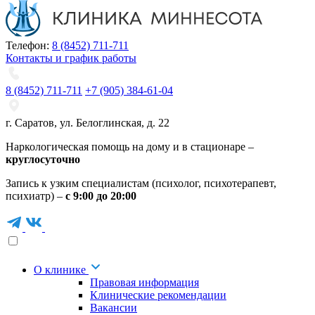
Телефон:
8 (8452) 711-711
Контакты и график работы
8 (8452) 711-711
+7 (905) 384-61-04
г. Саратов
,
ул. Белоглинская
,
д. 22
Наркологическая помощь на дому и в стационаре –
круглосуточно
Запись к узким специалистам (психолог, психотерапевт,
психиатр) –
с 9:00 до 20:00
О клинике
Правовая информация
Клинические рекомендации
Вакансии