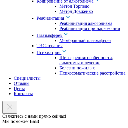
Кодирование от алкоголизма
Метод Торпедо
Метод Довженко
Реабилитация
Реабилитация алкоголизма
Реабилитация при наркомании
Плазмаферез
Мембранный плазмаферез
ТЭС-терапия
Психиатрия
Шизофрения: особенности,
симптомы и лечение
Болезни пожилых
Психосоматические расстройства
Специалисты
Отзывы
Цены
Контакты
Свяжитесь с нами прямо сейчас!
Мы поможем Вам!