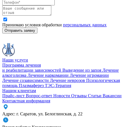
Принимаю условия обработки
персональных данных
Отправить заявку
Наши услуги
Программа лечения
и реабилитации зависимостей
Выведение из запоя
Лечение
алкоголизма
Лечение наркомании
Лечение игромании
Лечение созависимости
Лечение неврозов
Психологическая
помощь
Плазмаферез
ТЭС-Терапия
Нашим клиентам
Прайс-лист
Вопрос-ответ
Новости
Отзывы
Статьи
Вакансии
Контактная информация
Адрес:
г. Саратов
,
ул. Белоглинская
,
д. 22