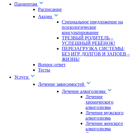
Пациентам
Расписание
Акции
Специальное предложение на
психологическое
консультирование
ТРЕЗВЫЙ РОДИТЕЛЬ –
УСПЕШНЫЙ РЕБЁНОК!
ПЕРЕЗАГРУЗКА СИСТЕМЫ:
БЕЗ ИГР, ДОЛГОВ И ЗАПОЕВ –
ЖИЗНЬ!
Вопрос-ответ
Тесты
Услуги
Лечение зависимостей
Лечение алкоголизма
Лечение
хронического
алкоголизма
Лечение мужского
алкоголизма
Лечение женского
алкоголизма