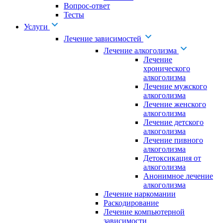
Вопрос-ответ
Тесты
Услуги
Лечение зависимостей
Лечение алкоголизма
Лечение
хронического
алкоголизма
Лечение мужского
алкоголизма
Лечение женского
алкоголизма
Лечение детского
алкоголизма
Лечение пивного
алкоголизма
Детоксикация от
алкоголизма
Анонимное лечение
алкоголизма
Лечение наркомании
Раскодирование
Лечение компьютерной
зависимости