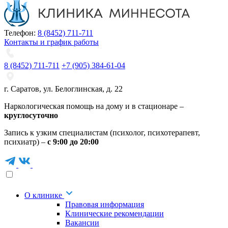
Телефон:
8 (8452) 711-711
Контакты и график работы
8 (8452) 711-711
+7 (905) 384-61-04
г. Саратов
,
ул. Белоглинская
,
д. 22
Наркологическая помощь на дому и в стационаре –
круглосуточно
Запись к узким специалистам (психолог, психотерапевт,
психиатр) –
с 9:00 до 20:00
О клинике
Правовая информация
Клинические рекомендации
Вакансии