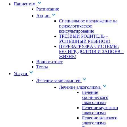
Пациентам
Расписание
Акции
Специальное предложение на
психологическое
консультирование
ТРЕЗВЫЙ РОДИТЕЛЬ –
УСПЕШНЫЙ РЕБЁНОК!
ПЕРЕЗАГРУЗКА СИСТЕМЫ:
БЕЗ ИГР, ДОЛГОВ И ЗАПОЕВ –
ЖИЗНЬ!
Вопрос-ответ
Тесты
Услуги
Лечение зависимостей
Лечение алкоголизма
Лечение
хронического
алкоголизма
Лечение мужского
алкоголизма
Лечение женского
алкоголизма