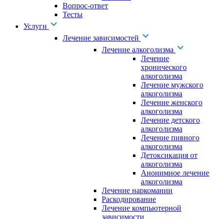
Вопрос-ответ
Тесты
Услуги
Лечение зависимостей
Лечение алкоголизма
Лечение
хронического
алкоголизма
Лечение мужского
алкоголизма
Лечение женского
алкоголизма
Лечение детского
алкоголизма
Лечение пивного
алкоголизма
Детоксикация от
алкоголизма
Анонимное лечение
алкоголизма
Лечение наркомании
Раскодирование
Лечение компьютерной
зависимости