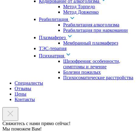
Кодирование от алкоголизма
Метод Торпедо
Метод Довженко
Реабилитация
Реабилитация алкоголизма
Реабилитация при наркомании
Плазмаферез
Мембранный плазмаферез
ТЭС-терапия
Психиатрия
Шизофрения: особенности,
симптомы и лечение
Болезни пожилых
Психосоматические расстройства
Специалисты
Отзывы
Цены
Контакты
Свяжитесь с нами прямо сейчас!
Мы поможем Вам!