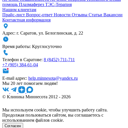
помощь
Плазмаферез
ТЭС-Терапия
Нашим клиентам
Прайс-лист
Вопрос-ответ
Новости
Отзывы
Статьи
Вакансии
Контактная информация
Адрес:
г. Саратов
,
ул. Белоглинская
,
д. 22
Время работы:
Круглосуточно
Телефон в Саратове:
8 (8452) 711-711
+7 (905) 384-61-04
E-mail адрес:
help.minnesota@yandex.ru
Мы 20 лет помогаем людям!
© Клиника Миннесота 2012 - 2026
Мы используем cookie, чтобы улучшить работу сайта.
Продолжая пользоваться сайтом, вы соглашаетесь с
использованием файлов cookie.
Согласен