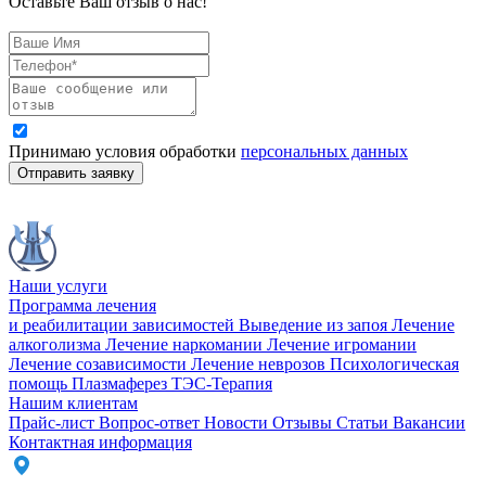
Оставьте Ваш отзыв о нас!
Принимаю условия обработки
персональных данных
Отправить заявку
Наши услуги
Программа лечения
и реабилитации зависимостей
Выведение из запоя
Лечение
алкоголизма
Лечение наркомании
Лечение игромании
Лечение созависимости
Лечение неврозов
Психологическая
помощь
Плазмаферез
ТЭС-Терапия
Нашим клиентам
Прайс-лист
Вопрос-ответ
Новости
Отзывы
Статьи
Вакансии
Контактная информация