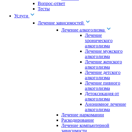
Вопрос-ответ
Тесты
Услуги
Лечение зависимостей
Лечение алкоголизма
Лечение
хронического
алкоголизма
Лечение мужского
алкоголизма
Лечение женского
алкоголизма
Лечение детского
алкоголизма
Лечение пивного
алкоголизма
Детоксикация от
алкоголизма
Анонимное лечение
алкоголизма
Лечение наркомании
Раскодирование
Лечение компьютерной
зависимости