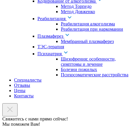
Кодирование от алкоголизма
Метод Торпедо
Метод Довженко
Реабилитация
Реабилитация алкоголизма
Реабилитация при наркомании
Плазмаферез
Мембранный плазмаферез
ТЭС-терапия
Психиатрия
Шизофрения: особенности,
симптомы и лечение
Болезни пожилых
Психосоматические расстройства
Специалисты
Отзывы
Цены
Контакты
Свяжитесь с нами прямо сейчас!
Мы поможем Вам!