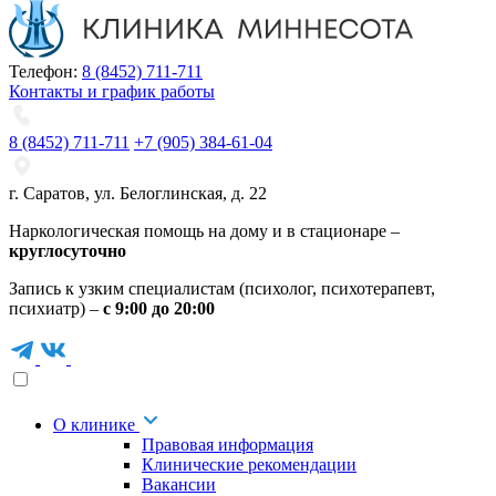
Телефон:
8 (8452) 711-711
Контакты и график работы
8 (8452) 711-711
+7 (905) 384-61-04
г. Саратов
,
ул. Белоглинская
,
д. 22
Наркологическая помощь на дому и в стационаре –
круглосуточно
Запись к узким специалистам (психолог, психотерапевт,
психиатр) –
с 9:00 до 20:00
О клинике
Правовая информация
Клинические рекомендации
Вакансии