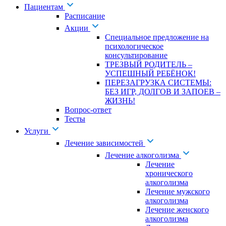
Пациентам
Расписание
Акции
Специальное предложение на
психологическое
консультирование
ТРЕЗВЫЙ РОДИТЕЛЬ –
УСПЕШНЫЙ РЕБЁНОК!
ПЕРЕЗАГРУЗКА СИСТЕМЫ:
БЕЗ ИГР, ДОЛГОВ И ЗАПОЕВ –
ЖИЗНЬ!
Вопрос-ответ
Тесты
Услуги
Лечение зависимостей
Лечение алкоголизма
Лечение
хронического
алкоголизма
Лечение мужского
алкоголизма
Лечение женского
алкоголизма