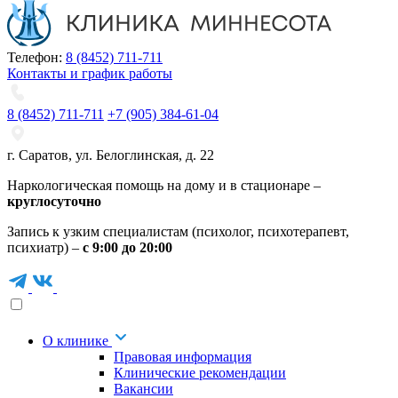
Телефон:
8 (8452) 711-711
Контакты и график работы
8 (8452) 711-711
+7 (905) 384-61-04
г. Саратов
,
ул. Белоглинская
,
д. 22
Наркологическая помощь на дому и в стационаре –
круглосуточно
Запись к узким специалистам (психолог, психотерапевт,
психиатр) –
с 9:00 до 20:00
О клинике
Правовая информация
Клинические рекомендации
Вакансии