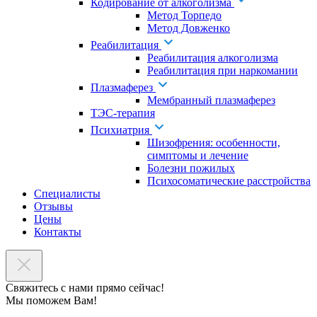
Кодирование от алкоголизма
Метод Торпедо
Метод Довженко
Реабилитация
Реабилитация алкоголизма
Реабилитация при наркомании
Плазмаферез
Мембранный плазмаферез
ТЭС-терапия
Психиатрия
Шизофрения: особенности,
симптомы и лечение
Болезни пожилых
Психосоматические расстройства
Специалисты
Отзывы
Цены
Контакты
Свяжитесь с нами прямо сейчас!
Мы поможем Вам!