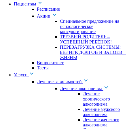
Пациентам
Расписание
Акции
Специальное предложение на
психологическое
консультирование
ТРЕЗВЫЙ РОДИТЕЛЬ –
УСПЕШНЫЙ РЕБЁНОК!
ПЕРЕЗАГРУЗКА СИСТЕМЫ:
БЕЗ ИГР, ДОЛГОВ И ЗАПОЕВ –
ЖИЗНЬ!
Вопрос-ответ
Тесты
Услуги
Лечение зависимостей
Лечение алкоголизма
Лечение
хронического
алкоголизма
Лечение мужского
алкоголизма
Лечение женского
алкоголизма