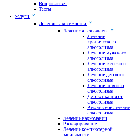
Вопрос-ответ
Тесты
Услуги
Лечение зависимостей
Лечение алкоголизма
Лечение
хронического
алкоголизма
Лечение мужского
алкоголизма
Лечение женского
алкоголизма
Лечение детского
алкоголизма
Лечение пивного
алкоголизма
Детоксикация от
алкоголизма
Анонимное лечение
алкоголизма
Лечение наркомании
Раскодирование
Лечение компьютерной
зависимости