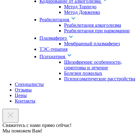
Кодирование от алкоголизма
Метод Торпедо
Метод Довженко
Реабилитация
Реабилитация алкоголизма
Реабилитация при наркомании
Плазмаферез
Мембранный плазмаферез
ТЭС-терапия
Психиатрия
Шизофрения: особенности,
симптомы и лечение
Болезни пожилых
Психосоматические расстройства
Специалисты
Отзывы
Цены
Контакты
Свяжитесь с нами прямо сейчас!
Мы поможем Вам!