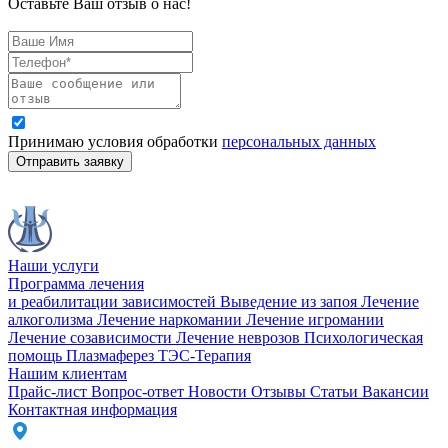
Оставьте Ваш отзыв о нас!
Принимаю условия обработки
персональных данных
Отправить заявку
Наши услуги
Программа лечения
и реабилитации зависимостей
Выведение из запоя
Лечение
алкоголизма
Лечение наркомании
Лечение игромании
Лечение созависимости
Лечение неврозов
Психологическая
помощь
Плазмаферез
ТЭС-Терапия
Нашим клиентам
Прайс-лист
Вопрос-ответ
Новости
Отзывы
Статьи
Вакансии
Контактная информация