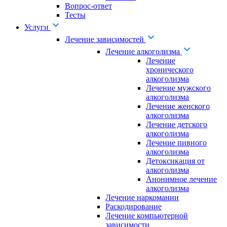
Вопрос-ответ
Тесты
Услуги
Лечение зависимостей
Лечение алкоголизма
Лечение
хронического
алкоголизма
Лечение мужского
алкоголизма
Лечение женского
алкоголизма
Лечение детского
алкоголизма
Лечение пивного
алкоголизма
Детоксикация от
алкоголизма
Анонимное лечение
алкоголизма
Лечение наркомании
Раскодирование
Лечение компьютерной
зависимости