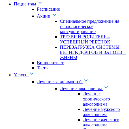
Пациентам
Расписание
Акции
Специальное предложение на
психологическое
консультирование
ТРЕЗВЫЙ РОДИТЕЛЬ –
УСПЕШНЫЙ РЕБЁНОК!
ПЕРЕЗАГРУЗКА СИСТЕМЫ:
БЕЗ ИГР, ДОЛГОВ И ЗАПОЕВ –
ЖИЗНЬ!
Вопрос-ответ
Тесты
Услуги
Лечение зависимостей
Лечение алкоголизма
Лечение
хронического
алкоголизма
Лечение мужского
алкоголизма
Лечение женского
алкоголизма