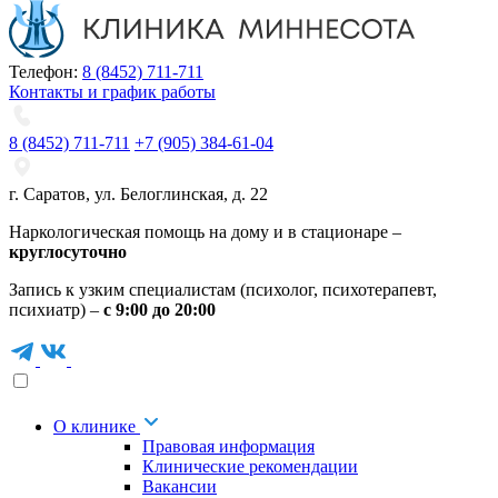
Телефон:
8 (8452) 711-711
Контакты и график работы
8 (8452) 711-711
+7 (905) 384-61-04
г. Саратов
,
ул. Белоглинская
,
д. 22
Наркологическая помощь на дому и в стационаре –
круглосуточно
Запись к узким специалистам (психолог, психотерапевт,
психиатр) –
с 9:00 до 20:00
О клинике
Правовая информация
Клинические рекомендации
Вакансии