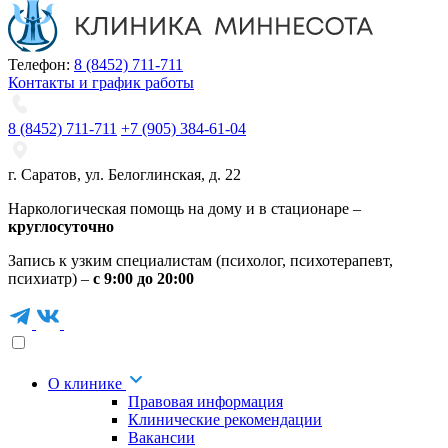
Телефон:
8 (8452) 711-711
Контакты и график работы
8 (8452) 711-711
+7 (905) 384-61-04
г. Саратов
,
ул. Белоглинская
,
д. 22
Наркологическая помощь на дому и в стационаре –
круглосуточно
Запись к узким специалистам (психолог, психотерапевт,
психиатр) –
с 9:00 до 20:00
О клинике
Правовая информация
Клинические рекомендации
Вакансии