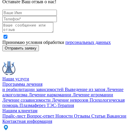
Оставьте Ваш отзыв о нас!
Принимаю условия обработки
персональных данных
Отправить заявку
Наши услуги
Программа лечения
и реабилитации зависимостей
Выведение из запоя
Лечение
алкоголизма
Лечение наркомании
Лечение игромании
Лечение созависимости
Лечение неврозов
Психологическая
помощь
Плазмаферез
ТЭС-Терапия
Нашим клиентам
Прайс-лист
Вопрос-ответ
Новости
Отзывы
Статьи
Вакансии
Контактная информация