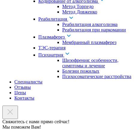
Кодирование от алкоголизма
Метод Торпедо
Метод Довженко
Реабилитация
Реабилитация алкоголизма
Реабилитация при наркомании
Плазмаферез
Мембранный плазмаферез
ТЭС-терапия
Психиатрия
Шизофрения: особенности,
симптомы и лечение
Болезни пожилых
Психосоматические расстройства
Специалисты
Отзывы
Цены
Контакты
Свяжитесь с нами прямо сейчас!
Мы поможем Вам!