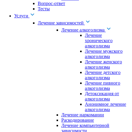
Вопрос-ответ
Тесты
Услуги
Лечение зависимостей
Лечение алкоголизма
Лечение
хронического
алкоголизма
Лечение мужского
алкоголизма
Лечение женского
алкоголизма
Лечение детского
алкоголизма
Лечение пивного
алкоголизма
Детоксикация от
алкоголизма
Анонимное лечение
алкоголизма
Лечение наркомании
Раскодирование
Лечение компьютерной
зависимости