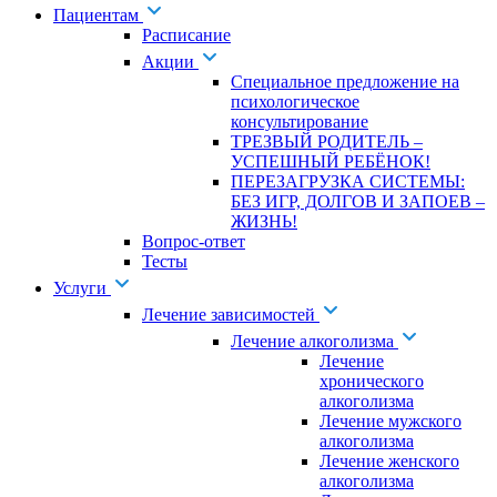
Пациентам
Расписание
Акции
Специальное предложение на
психологическое
консультирование
ТРЕЗВЫЙ РОДИТЕЛЬ –
УСПЕШНЫЙ РЕБЁНОК!
ПЕРЕЗАГРУЗКА СИСТЕМЫ:
БЕЗ ИГР, ДОЛГОВ И ЗАПОЕВ –
ЖИЗНЬ!
Вопрос-ответ
Тесты
Услуги
Лечение зависимостей
Лечение алкоголизма
Лечение
хронического
алкоголизма
Лечение мужского
алкоголизма
Лечение женского
алкоголизма