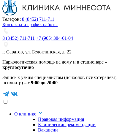
Телефон:
8 (8452) 711-711
Контакты и график работы
8 (8452) 711-711
+7 (905) 384-61-04
г. Саратов
,
ул. Белоглинская
,
д. 22
Наркологическая помощь на дому и в стационаре –
круглосуточно
Запись к узким специалистам (психолог, психотерапевт,
психиатр) –
с 9:00 до 20:00
О клинике
Правовая информация
Клинические рекомендации
Вакансии