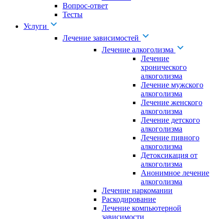
Вопрос-ответ
Тесты
Услуги
Лечение зависимостей
Лечение алкоголизма
Лечение
хронического
алкоголизма
Лечение мужского
алкоголизма
Лечение женского
алкоголизма
Лечение детского
алкоголизма
Лечение пивного
алкоголизма
Детоксикация от
алкоголизма
Анонимное лечение
алкоголизма
Лечение наркомании
Раскодирование
Лечение компьютерной
зависимости