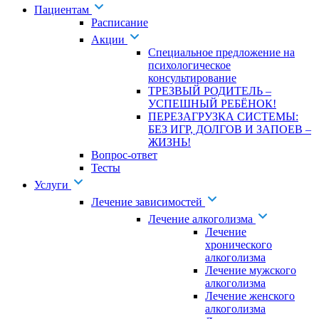
Пациентам
Расписание
Акции
Специальное предложение на
психологическое
консультирование
ТРЕЗВЫЙ РОДИТЕЛЬ –
УСПЕШНЫЙ РЕБЁНОК!
ПЕРЕЗАГРУЗКА СИСТЕМЫ:
БЕЗ ИГР, ДОЛГОВ И ЗАПОЕВ –
ЖИЗНЬ!
Вопрос-ответ
Тесты
Услуги
Лечение зависимостей
Лечение алкоголизма
Лечение
хронического
алкоголизма
Лечение мужского
алкоголизма
Лечение женского
алкоголизма