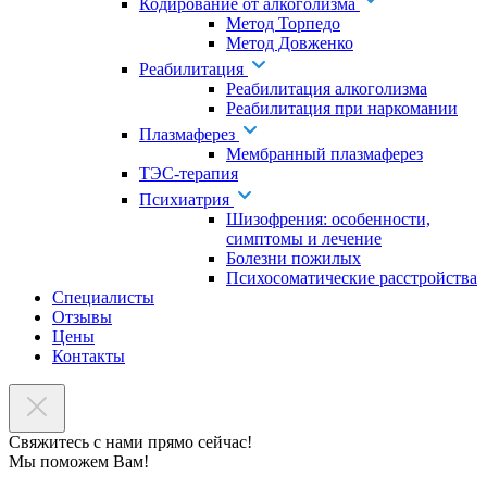
Кодирование от алкоголизма
Метод Торпедо
Метод Довженко
Реабилитация
Реабилитация алкоголизма
Реабилитация при наркомании
Плазмаферез
Мембранный плазмаферез
ТЭС-терапия
Психиатрия
Шизофрения: особенности,
симптомы и лечение
Болезни пожилых
Психосоматические расстройства
Специалисты
Отзывы
Цены
Контакты
Свяжитесь с нами прямо сейчас!
Мы поможем Вам!