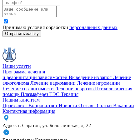
Принимаю условия обработки
персональных данных
Отправить заявку
Наши услуги
Программа лечения
и реабилитации зависимостей
Выведение из запоя
Лечение
алкоголизма
Лечение наркомании
Лечение игромании
Лечение созависимости
Лечение неврозов
Психологическая
помощь
Плазмаферез
ТЭС-Терапия
Нашим клиентам
Прайс-лист
Вопрос-ответ
Новости
Отзывы
Статьи
Вакансии
Контактная информация
Адрес:
г. Саратов
,
ул. Белоглинская
,
д. 22