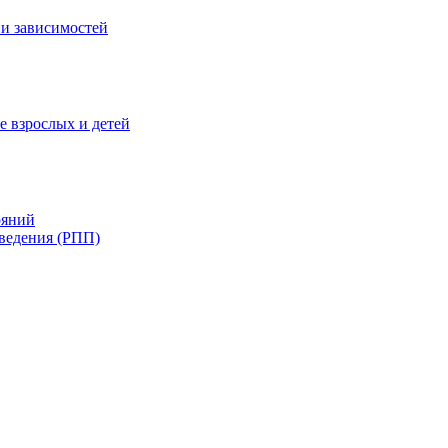
и зависимостей
е взрослых и детей
ояний
ведения (РПП)