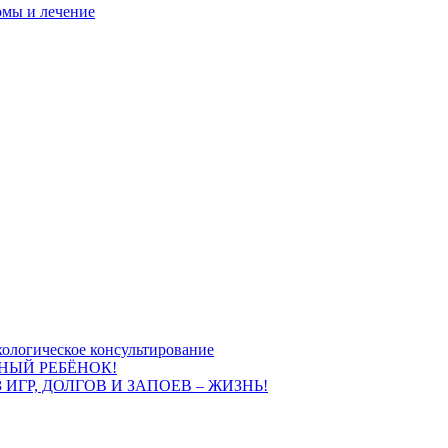
омы и лечение
ологическое консультирование
НЫЙ РЕБЁНОК!
 ИГР, ДОЛГОВ И ЗАПОЕВ – ЖИЗНЬ!