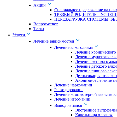
Акции
Специальное предложение на псих
ТРЕЗВЫЙ РОДИТЕЛЬ – УСПЕШ
ПЕРЕЗАГРУЗКА СИСТЕМЫ: БЕЗ
Вопрос-ответ
Тесты
Услуги
Лечение зависимостей
Лечение алкоголизма
Лечение хронического
Лечение мужского алк
Лечение женского алк
Лечение детского алко
Лечение пивного алко
Детоксикация от алког
Анонимное лечение ал
Лечение наркомании
Раскодирование
Лечение компьютерной зависимос
Лечение игромании
Вывод из запоя
Экстренное вытрезвле
Капельница от запоя