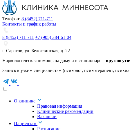
Телефон:
8 (8452) 711-711
Контакты и график работы
8 (8452) 711-711
+7 (905) 384-61-04
г. Саратов
,
ул. Белоглинская
,
д. 22
Наркологическая помощь на дому и в стационаре –
круглосуто
Запись к узким специалистам (психолог, психотерапевт, психиа
О клинике
Правовая информация
Клинические рекомендации
Вакансии
Пациентам
Расписание