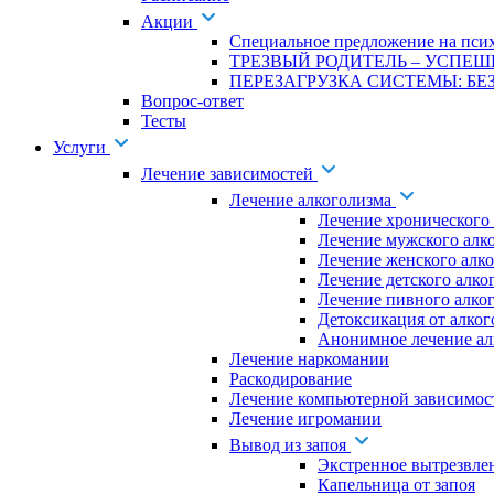
Акции
Специальное предложение на псих
ТРЕЗВЫЙ РОДИТЕЛЬ – УСПЕШ
ПЕРЕЗАГРУЗКА СИСТЕМЫ: БЕЗ
Вопрос-ответ
Тесты
Услуги
Лечение зависимостей
Лечение алкоголизма
Лечение хронического
Лечение мужского алк
Лечение женского алк
Лечение детского алко
Лечение пивного алко
Детоксикация от алког
Анонимное лечение ал
Лечение наркомании
Раскодирование
Лечение компьютерной зависимос
Лечение игромании
Вывод из запоя
Экстренное вытрезвле
Капельница от запоя