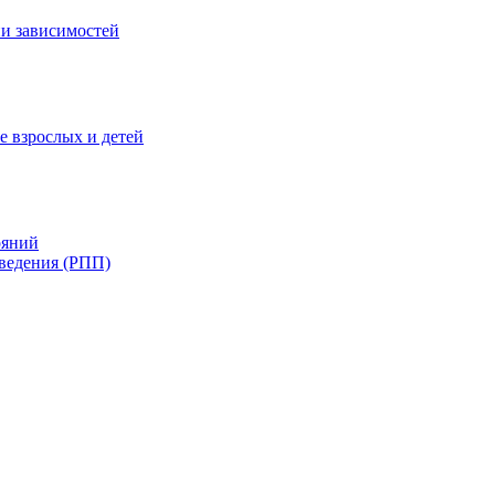
и зависимостей
е взрослых и детей
ояний
ведения (РПП)