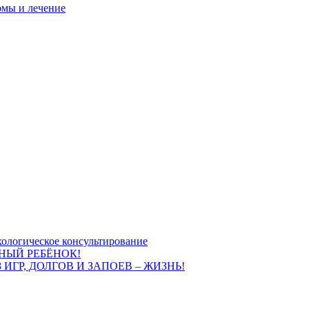
омы и лечение
ологическое консультирование
НЫЙ РЕБЁНОК!
 ИГР, ДОЛГОВ И ЗАПОЕВ – ЖИЗНЬ!