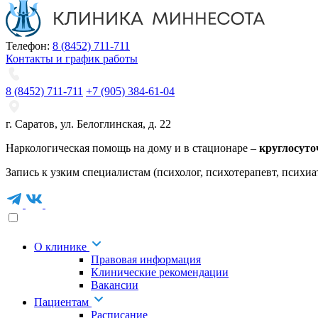
Телефон:
8 (8452) 711-711
Контакты и график работы
8 (8452) 711-711
+7 (905) 384-61-04
г. Саратов
,
ул. Белоглинская
,
д. 22
Наркологическая помощь на дому и в стационаре –
круглосуто
Запись к узким специалистам (психолог, психотерапевт, психиа
О клинике
Правовая информация
Клинические рекомендации
Вакансии
Пациентам
Расписание