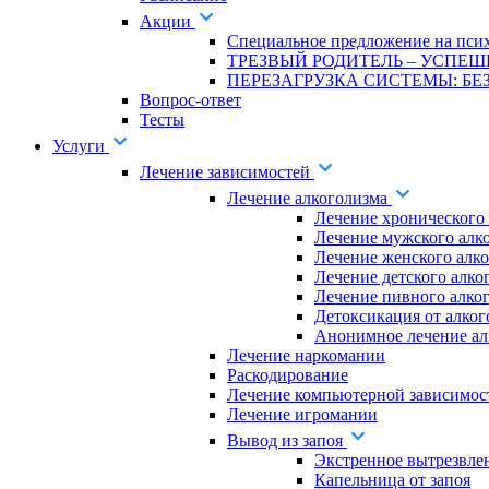
Акции
Специальное предложение на псих
ТРЕЗВЫЙ РОДИТЕЛЬ – УСПЕШ
ПЕРЕЗАГРУЗКА СИСТЕМЫ: БЕЗ
Вопрос-ответ
Тесты
Услуги
Лечение зависимостей
Лечение алкоголизма
Лечение хронического
Лечение мужского алк
Лечение женского алк
Лечение детского алко
Лечение пивного алко
Детоксикация от алког
Анонимное лечение ал
Лечение наркомании
Раскодирование
Лечение компьютерной зависимос
Лечение игромании
Вывод из запоя
Экстренное вытрезвле
Капельница от запоя