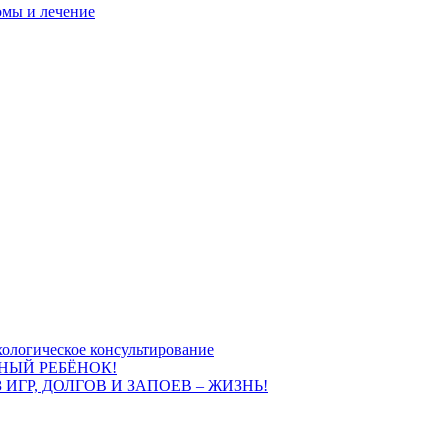
омы и лечение
ологическое консультирование
НЫЙ РЕБЁНОК!
 ИГР, ДОЛГОВ И ЗАПОЕВ – ЖИЗНЬ!