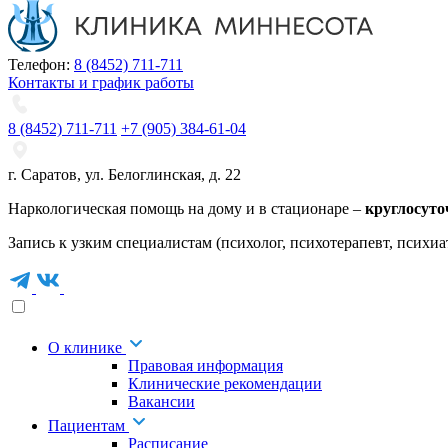
Телефон:
8 (8452) 711-711
Контакты и график работы
8 (8452) 711-711
+7 (905) 384-61-04
г. Саратов
,
ул. Белоглинская
,
д. 22
Наркологическая помощь на дому и в стационаре –
круглосуто
Запись к узким специалистам (психолог, психотерапевт, психиа
О клинике
Правовая информация
Клинические рекомендации
Вакансии
Пациентам
Расписание