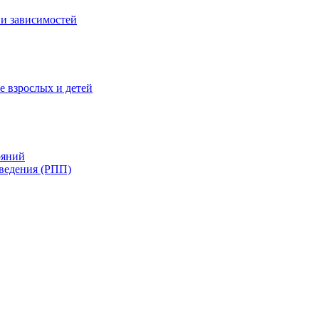
и зависимостей
е взрослых и детей
ояний
ведения (РПП)