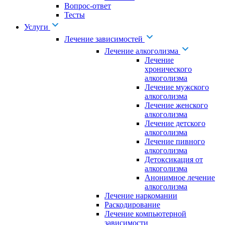
Вопрос-ответ
Тесты
Услуги
Лечение зависимостей
Лечение алкоголизма
Лечение
хронического
алкоголизма
Лечение мужского
алкоголизма
Лечение женского
алкоголизма
Лечение детского
алкоголизма
Лечение пивного
алкоголизма
Детоксикация от
алкоголизма
Анонимное лечение
алкоголизма
Лечение наркомании
Раскодирование
Лечение компьютерной
зависимости