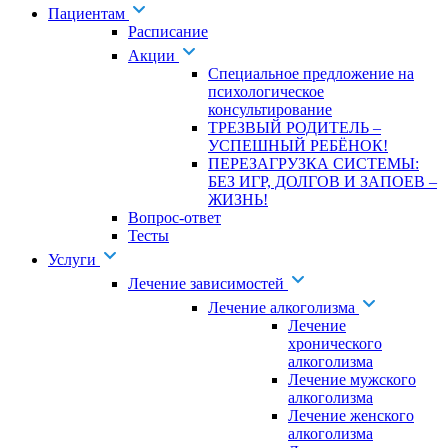
Пациентам
Расписание
Акции
Специальное предложение на
психологическое
консультирование
ТРЕЗВЫЙ РОДИТЕЛЬ –
УСПЕШНЫЙ РЕБЁНОК!
ПЕРЕЗАГРУЗКА СИСТЕМЫ:
БЕЗ ИГР, ДОЛГОВ И ЗАПОЕВ –
ЖИЗНЬ!
Вопрос-ответ
Тесты
Услуги
Лечение зависимостей
Лечение алкоголизма
Лечение
хронического
алкоголизма
Лечение мужского
алкоголизма
Лечение женского
алкоголизма