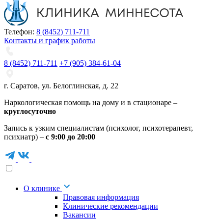
Телефон:
8 (8452) 711-711
Контакты и график работы
8 (8452) 711-711
+7 (905) 384-61-04
г. Саратов
,
ул. Белоглинская
,
д. 22
Наркологическая помощь на дому и в стационаре –
круглосуточно
Запись к узким специалистам (психолог, психотерапевт,
психиатр) –
с 9:00 до 20:00
О клинике
Правовая информация
Клинические рекомендации
Вакансии