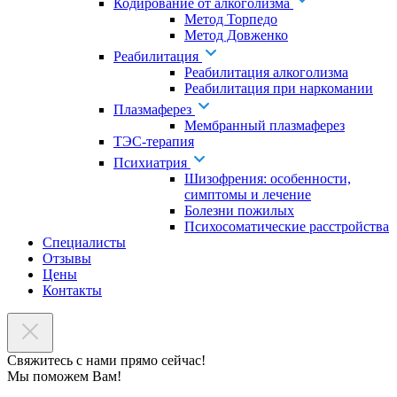
Кодирование от алкоголизма
Метод Торпедо
Метод Довженко
Реабилитация
Реабилитация алкоголизма
Реабилитация при наркомании
Плазмаферез
Мембранный плазмаферез
ТЭС-терапия
Психиатрия
Шизофрения: особенности,
симптомы и лечение
Болезни пожилых
Психосоматические расстройства
Специалисты
Отзывы
Цены
Контакты
Свяжитесь с нами прямо сейчас!
Мы поможем Вам!