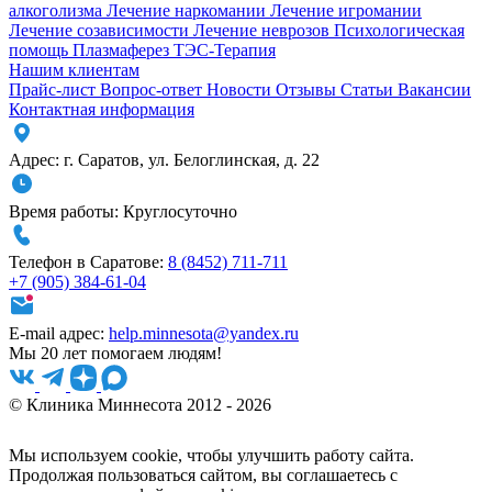
алкоголизма
Лечение наркомании
Лечение игромании
Лечение созависимости
Лечение неврозов
Психологическая
помощь
Плазмаферез
ТЭС-Терапия
Нашим клиентам
Прайс-лист
Вопрос-ответ
Новости
Отзывы
Статьи
Вакансии
Контактная информация
Адрес:
г. Саратов
,
ул. Белоглинская
,
д. 22
Время работы:
Круглосуточно
Телефон в Саратове:
8 (8452) 711-711
+7 (905) 384-61-04
E-mail адрес:
help.minnesota@yandex.ru
Мы 20 лет помогаем людям!
© Клиника Миннесота 2012 - 2026
Мы используем cookie, чтобы улучшить работу сайта.
Продолжая пользоваться сайтом, вы соглашаетесь с