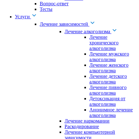
Вопрос-ответ
Тесты
Услуги
Лечение зависимостей
Лечение алкоголизма
Лечение
хронического
алкоголизма
Лечение мужского
алкоголизма
Лечение женского
алкоголизма
Лечение детского
алкоголизма
Лечение пивного
алкоголизма
Детоксикация от
алкоголизма
Анонимное лечение
алкоголизма
Лечение наркомании
Раскодирование
Лечение компьютерной
зависимости