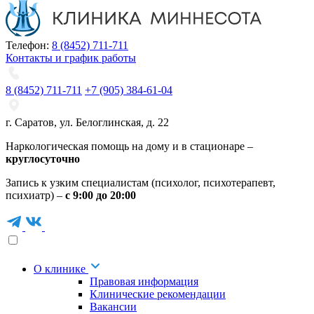
Телефон:
8 (8452) 711-711
Контакты и график работы
8 (8452) 711-711
+7 (905) 384-61-04
г. Саратов
,
ул. Белоглинская
,
д. 22
Наркологическая помощь на дому и в стационаре –
круглосуточно
Запись к узким специалистам (психолог, психотерапевт,
психиатр) –
с 9:00 до 20:00
О клинике
Правовая информация
Клинические рекомендации
Вакансии