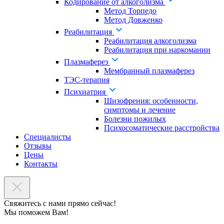
Кодирование от алкоголизма
Метод Торпедо
Метод Довженко
Реабилитация
Реабилитация алкоголизма
Реабилитация при наркомании
Плазмаферез
Мембранный плазмаферез
ТЭС-терапия
Психиатрия
Шизофрения: особенности,
симптомы и лечение
Болезни пожилых
Психосоматические расстройства
Специалисты
Отзывы
Цены
Контакты
Свяжитесь с нами прямо сейчас!
Мы поможем Вам!