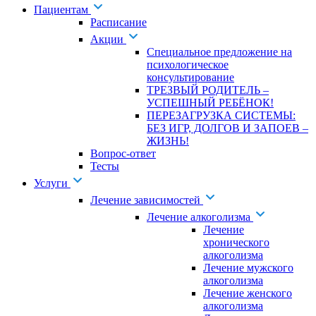
Пациентам
Расписание
Акции
Специальное предложение на
психологическое
консультирование
ТРЕЗВЫЙ РОДИТЕЛЬ –
УСПЕШНЫЙ РЕБЁНОК!
ПЕРЕЗАГРУЗКА СИСТЕМЫ:
БЕЗ ИГР, ДОЛГОВ И ЗАПОЕВ –
ЖИЗНЬ!
Вопрос-ответ
Тесты
Услуги
Лечение зависимостей
Лечение алкоголизма
Лечение
хронического
алкоголизма
Лечение мужского
алкоголизма
Лечение женского
алкоголизма