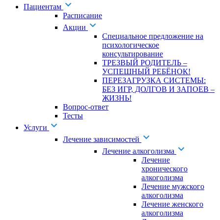
Пациентам
Расписание
Акции
Специальное предложение на
психологическое
консультирование
ТРЕЗВЫЙ РОДИТЕЛЬ –
УСПЕШНЫЙ РЕБЁНОК!
ПЕРЕЗАГРУЗКА СИСТЕМЫ:
БЕЗ ИГР, ДОЛГОВ И ЗАПОЕВ –
ЖИЗНЬ!
Вопрос-ответ
Тесты
Услуги
Лечение зависимостей
Лечение алкоголизма
Лечение
хронического
алкоголизма
Лечение мужского
алкоголизма
Лечение женского
алкоголизма