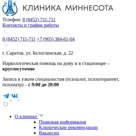
Телефон:
8 (8452) 711-711
Контакты и график работы
8 (8452) 711-711
+7 (905) 384-61-04
г. Саратов
,
ул. Белоглинская
,
д. 22
Наркологическая помощь на дому и в стационаре –
круглосуточно
Запись к узким специалистам (психолог, психотерапевт,
психиатр) –
с 9:00 до 20:00
О клинике
Правовая информация
Клинические рекомендации
Вакансии