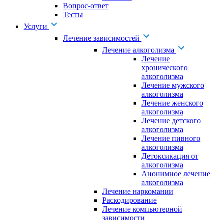
Вопрос-ответ
Тесты
Услуги
Лечение зависимостей
Лечение алкоголизма
Лечение
хронического
алкоголизма
Лечение мужского
алкоголизма
Лечение женского
алкоголизма
Лечение детского
алкоголизма
Лечение пивного
алкоголизма
Детоксикация от
алкоголизма
Анонимное лечение
алкоголизма
Лечение наркомании
Раскодирование
Лечение компьютерной
зависимости