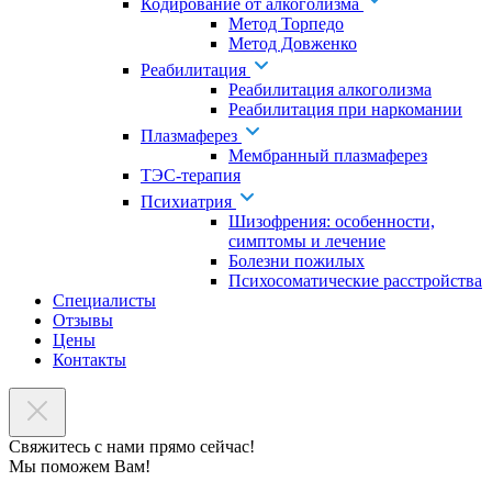
Кодирование от алкоголизма
Метод Торпедо
Метод Довженко
Реабилитация
Реабилитация алкоголизма
Реабилитация при наркомании
Плазмаферез
Мембранный плазмаферез
ТЭС-терапия
Психиатрия
Шизофрения: особенности,
симптомы и лечение
Болезни пожилых
Психосоматические расстройства
Специалисты
Отзывы
Цены
Контакты
Свяжитесь с нами прямо сейчас!
Мы поможем Вам!