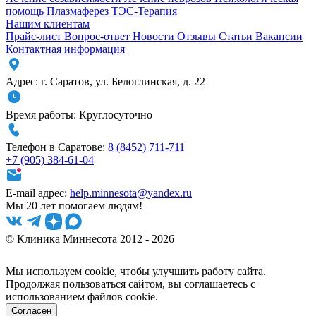
помощь
Плазмаферез
ТЭС-Терапия
Нашим клиентам
Прайс-лист
Вопрос-ответ
Новости
Отзывы
Статьи
Вакансии
Контактная информация
Адрес:
г. Саратов
,
ул. Белоглинская
,
д. 22
Время работы:
Круглосуточно
Телефон в Саратове:
8 (8452) 711-711
+7 (905) 384-61-04
E-mail адрес:
help.minnesota@yandex.ru
Мы 20 лет помогаем людям!
© Клиника Миннесота 2012 - 2026
Мы используем cookie, чтобы улучшить работу сайта.
Продолжая пользоваться сайтом, вы соглашаетесь с
использованием файлов cookie.
Согласен