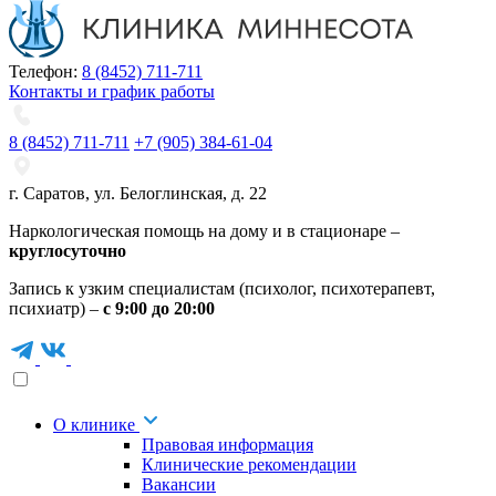
Телефон:
8 (8452) 711-711
Контакты и график работы
8 (8452) 711-711
+7 (905) 384-61-04
г. Саратов
,
ул. Белоглинская
,
д. 22
Наркологическая помощь на дому и в стационаре –
круглосуточно
Запись к узким специалистам (психолог, психотерапевт,
психиатр) –
с 9:00 до 20:00
О клинике
Правовая информация
Клинические рекомендации
Вакансии