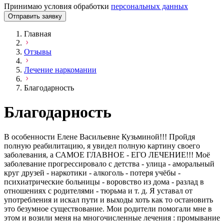
Принимаю условия обработки
персональных данных
Отправить заявку
Главная
Отзывы
Лечение наркомании
Благодарность
Благодарность
В особенности Елене Васильевне Кузьминой!!! Пройдя
полную реабилитацию, я увидел полную картину своего
заболевания, а САМОЕ ГЛАВНОЕ - ЕГО ЛЕЧЕНИЕ!!! Моё
заболевание прогрессировало с детства - улица - аморальный
круг друзей - наркотики - алкоголь - потеря учёбы -
психиатрические больницы - воровство из дома - разлад в
отношениях с родителями - тюрьма и т. д. Я уставал от
употребления и искал пути и выходы хоть как то остановить
это безумное существование. Мои родители помогали мне в
этом и возили меня на многочисленные лечения : промывание