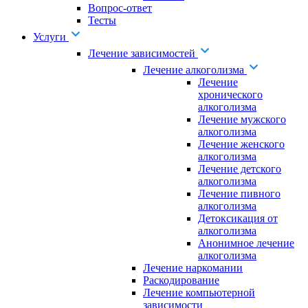
Вопрос-ответ
Тесты
Услуги
Лечение зависимостей
Лечение алкоголизма
Лечение
хронического
алкоголизма
Лечение мужского
алкоголизма
Лечение женского
алкоголизма
Лечение детского
алкоголизма
Лечение пивного
алкоголизма
Детоксикация от
алкоголизма
Анонимное лечение
алкоголизма
Лечение наркомании
Раскодирование
Лечение компьютерной
зависимости