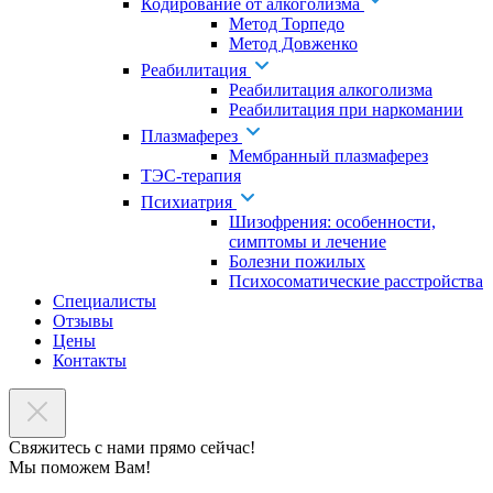
Кодирование от алкоголизма
Метод Торпедо
Метод Довженко
Реабилитация
Реабилитация алкоголизма
Реабилитация при наркомании
Плазмаферез
Мембранный плазмаферез
ТЭС-терапия
Психиатрия
Шизофрения: особенности,
симптомы и лечение
Болезни пожилых
Психосоматические расстройства
Специалисты
Отзывы
Цены
Контакты
Свяжитесь с нами прямо сейчас!
Мы поможем Вам!