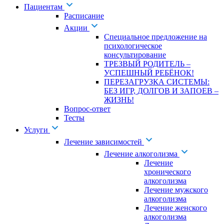
Пациентам
Расписание
Акции
Специальное предложение на
психологическое
консультирование
ТРЕЗВЫЙ РОДИТЕЛЬ –
УСПЕШНЫЙ РЕБЁНОК!
ПЕРЕЗАГРУЗКА СИСТЕМЫ:
БЕЗ ИГР, ДОЛГОВ И ЗАПОЕВ –
ЖИЗНЬ!
Вопрос-ответ
Тесты
Услуги
Лечение зависимостей
Лечение алкоголизма
Лечение
хронического
алкоголизма
Лечение мужского
алкоголизма
Лечение женского
алкоголизма