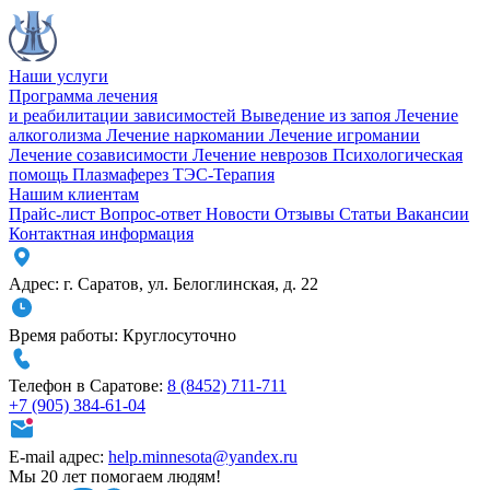
Наши услуги
Программа лечения
и реабилитации зависимостей
Выведение из запоя
Лечение
алкоголизма
Лечение наркомании
Лечение игромании
Лечение созависимости
Лечение неврозов
Психологическая
помощь
Плазмаферез
ТЭС-Терапия
Нашим клиентам
Прайс-лист
Вопрос-ответ
Новости
Отзывы
Статьи
Вакансии
Контактная информация
Адрес:
г. Саратов
,
ул. Белоглинская
,
д. 22
Время работы:
Круглосуточно
Телефон в Саратове:
8 (8452) 711-711
+7 (905) 384-61-04
E-mail адрес:
help.minnesota@yandex.ru
Мы 20 лет помогаем людям!