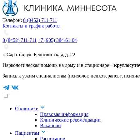
Телефон:
8 (8452) 711-711
Контакты и график работы
8 (8452) 711-711
+7 (905) 384-61-04
г. Саратов
,
ул. Белоглинская
,
д. 22
Наркологическая помощь на дому и в стационаре –
круглосуто
Запись к узким специалистам (психолог, психотерапевт, психиа
О клинике
Правовая информация
Клинические рекомендации
Вакансии
Пациентам
Расписание