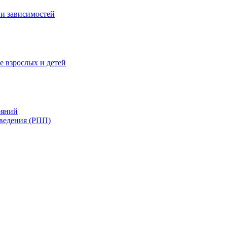
и зависимостей
е взрослых и детей
ояний
ведения (РПП)