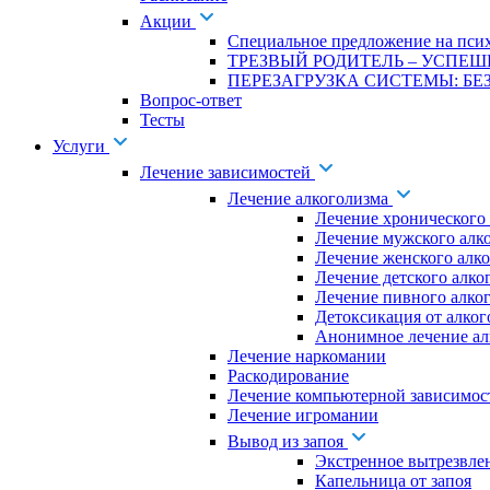
Акции
Специальное предложение на псих
ТРЕЗВЫЙ РОДИТЕЛЬ – УСПЕШ
ПЕРЕЗАГРУЗКА СИСТЕМЫ: БЕЗ
Вопрос-ответ
Тесты
Услуги
Лечение зависимостей
Лечение алкоголизма
Лечение хронического
Лечение мужского алк
Лечение женского алк
Лечение детского алко
Лечение пивного алко
Детоксикация от алког
Анонимное лечение ал
Лечение наркомании
Раскодирование
Лечение компьютерной зависимос
Лечение игромании
Вывод из запоя
Экстренное вытрезвле
Капельница от запоя