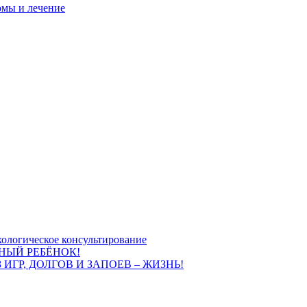
омы и лечение
ологическое консультирование
НЫЙ РЕБЁНОК!
 ИГР, ДОЛГОВ И ЗАПОЕВ – ЖИЗНЬ!