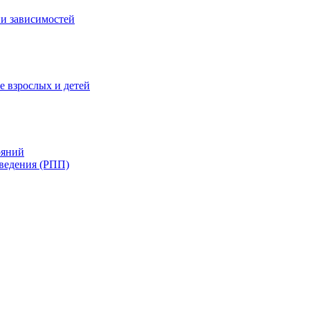
и зависимостей
е взрослых и детей
ояний
ведения (РПП)