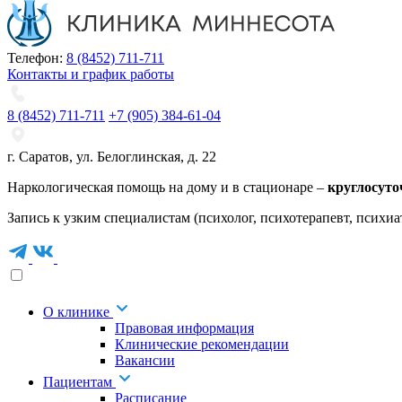
Телефон:
8 (8452) 711-711
Контакты и график работы
8 (8452) 711-711
+7 (905) 384-61-04
г. Саратов
,
ул. Белоглинская
,
д. 22
Наркологическая помощь на дому и в стационаре –
круглосуто
Запись к узким специалистам (психолог, психотерапевт, психиа
О клинике
Правовая информация
Клинические рекомендации
Вакансии
Пациентам
Расписание