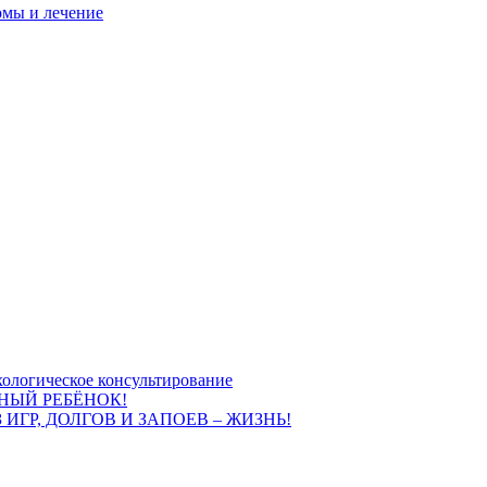
омы и лечение
ологическое консультирование
НЫЙ РЕБЁНОК!
 ИГР, ДОЛГОВ И ЗАПОЕВ – ЖИЗНЬ!