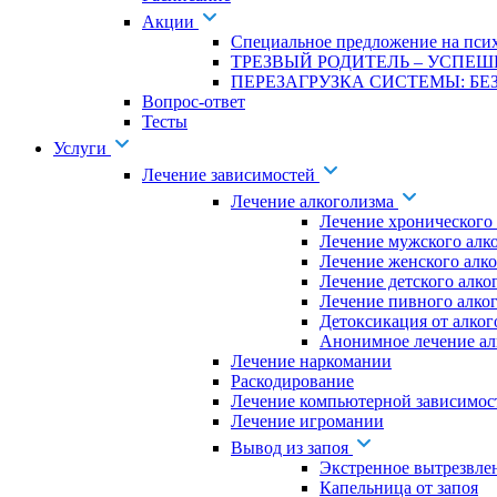
Акции
Специальное предложение на псих
ТРЕЗВЫЙ РОДИТЕЛЬ – УСПЕШ
ПЕРЕЗАГРУЗКА СИСТЕМЫ: БЕЗ
Вопрос-ответ
Тесты
Услуги
Лечение зависимостей
Лечение алкоголизма
Лечение хронического
Лечение мужского алк
Лечение женского алк
Лечение детского алко
Лечение пивного алко
Детоксикация от алког
Анонимное лечение ал
Лечение наркомании
Раскодирование
Лечение компьютерной зависимос
Лечение игромании
Вывод из запоя
Экстренное вытрезвле
Капельница от запоя