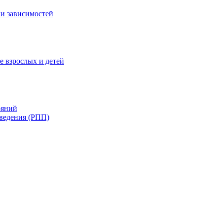
и зависимостей
е взрослых и детей
ояний
ведения (РПП)