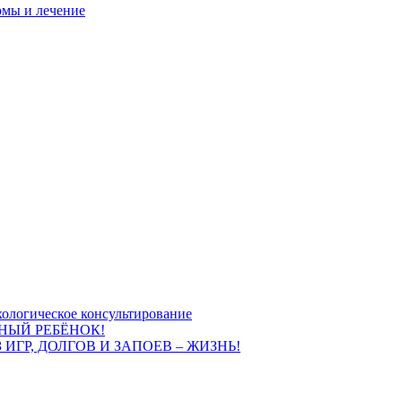
омы и лечение
ологическое консультирование
НЫЙ РЕБЁНОК!
 ИГР, ДОЛГОВ И ЗАПОЕВ – ЖИЗНЬ!