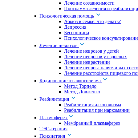
Лечение созависимости
Программа лечения и реабилитаци
Психологическая помощь
Абьюз в семье: что делать?
Депрессия
Бессонница
Психологическое консультировани
Лечение неврозов
Лечение неврозов у детей
Лечение неврозов у взрослых
Лечение неврастении
Лечение невроза навязчивых сост
Лечение расстройств пищевого по
Кодирование от алкоголизма
Метод Торпедо
Метод Довженко
Реабилитация
Реабилитация алкоголизма
Реабилитация при наркомании
Плазмаферез
Мембранный плазмаферез
ТЭС-терапия
Психиатрия