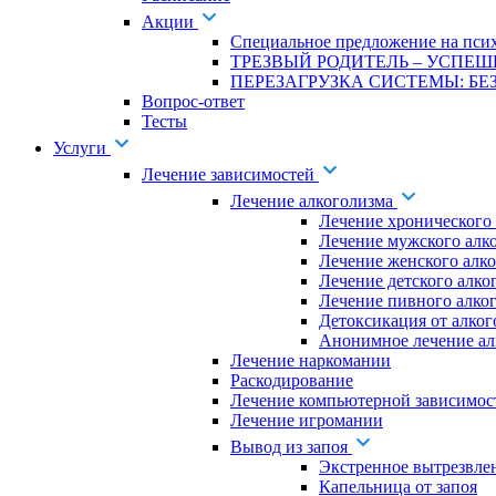
Акции
Специальное предложение на псих
ТРЕЗВЫЙ РОДИТЕЛЬ – УСПЕШ
ПЕРЕЗАГРУЗКА СИСТЕМЫ: БЕЗ
Вопрос-ответ
Тесты
Услуги
Лечение зависимостей
Лечение алкоголизма
Лечение хронического
Лечение мужского алк
Лечение женского алк
Лечение детского алко
Лечение пивного алко
Детоксикация от алког
Анонимное лечение ал
Лечение наркомании
Раскодирование
Лечение компьютерной зависимос
Лечение игромании
Вывод из запоя
Экстренное вытрезвле
Капельница от запоя