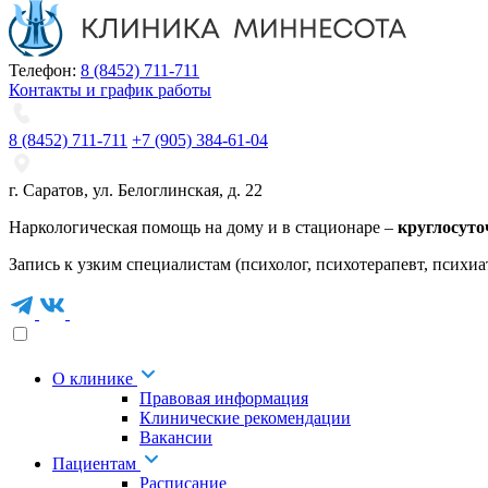
Телефон:
8 (8452) 711-711
Контакты и график работы
8 (8452) 711-711
+7 (905) 384-61-04
г. Саратов
,
ул. Белоглинская
,
д. 22
Наркологическая помощь на дому и в стационаре –
круглосуто
Запись к узким специалистам (психолог, психотерапевт, психиа
О клинике
Правовая информация
Клинические рекомендации
Вакансии
Пациентам
Расписание