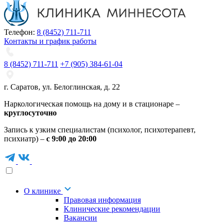
Телефон:
8 (8452) 711-711
Контакты и график работы
8 (8452) 711-711
+7 (905) 384-61-04
г. Саратов
,
ул. Белоглинская
,
д. 22
Наркологическая помощь на дому и в стационаре –
круглосуточно
Запись к узким специалистам (психолог, психотерапевт,
психиатр) –
с 9:00 до 20:00
О клинике
Правовая информация
Клинические рекомендации
Вакансии