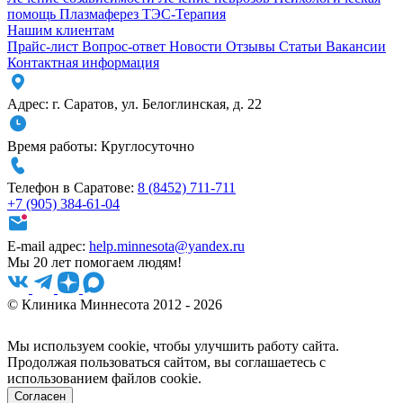
помощь
Плазмаферез
ТЭС-Терапия
Нашим клиентам
Прайс-лист
Вопрос-ответ
Новости
Отзывы
Статьи
Вакансии
Контактная информация
Адрес:
г. Саратов
,
ул. Белоглинская
,
д. 22
Время работы:
Круглосуточно
Телефон в Саратове:
8 (8452) 711-711
+7 (905) 384-61-04
E-mail адрес:
help.minnesota@yandex.ru
Мы 20 лет помогаем людям!
© Клиника Миннесота 2012 - 2026
Мы используем cookie, чтобы улучшить работу сайта.
Продолжая пользоваться сайтом, вы соглашаетесь с
использованием файлов cookie.
Согласен