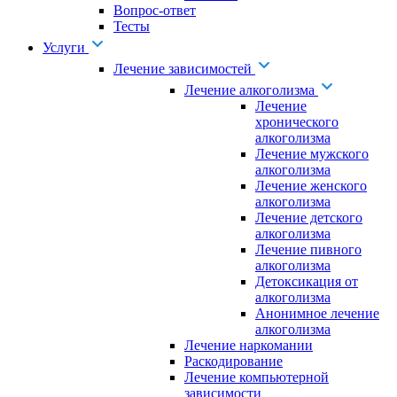
Вопрос-ответ
Тесты
Услуги
Лечение зависимостей
Лечение алкоголизма
Лечение
хронического
алкоголизма
Лечение мужского
алкоголизма
Лечение женского
алкоголизма
Лечение детского
алкоголизма
Лечение пивного
алкоголизма
Детоксикация от
алкоголизма
Анонимное лечение
алкоголизма
Лечение наркомании
Раскодирование
Лечение компьютерной
зависимости