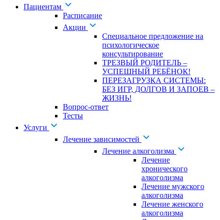
Пациентам
Расписание
Акции
Специальное предложение на
психологическое
консультирование
ТРЕЗВЫЙ РОДИТЕЛЬ –
УСПЕШНЫЙ РЕБЁНОК!
ПЕРЕЗАГРУЗКА СИСТЕМЫ:
БЕЗ ИГР, ДОЛГОВ И ЗАПОЕВ –
ЖИЗНЬ!
Вопрос-ответ
Тесты
Услуги
Лечение зависимостей
Лечение алкоголизма
Лечение
хронического
алкоголизма
Лечение мужского
алкоголизма
Лечение женского
алкоголизма