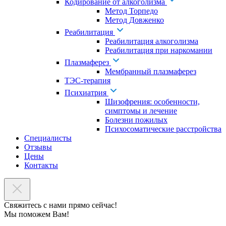
Кодирование от алкоголизма
Метод Торпедо
Метод Довженко
Реабилитация
Реабилитация алкоголизма
Реабилитация при наркомании
Плазмаферез
Мембранный плазмаферез
ТЭС-терапия
Психиатрия
Шизофрения: особенности,
симптомы и лечение
Болезни пожилых
Психосоматические расстройства
Специалисты
Отзывы
Цены
Контакты
Свяжитесь с нами прямо сейчас!
Мы поможем Вам!